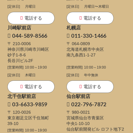
[定休日]
月曜日
[定休日]
月曜日〜木曜日
電話する
電話する
川崎駅前店
札幌店
044-589-8566
011-330-1466
〒 210-0006
〒 064-0809
神奈川県川崎市川崎区
北海道札幌市中央区
砂子1-8-6
南九条西1-1-27
長谷川ビル2F
[営業時間]
10:00～19:00
[営業時間]
10:00～19:00
[定休日]
木曜日
[定休日]
年中無休
電話する
電話する
北千住駅前店
仙台駅前店
03-6633-9859
022-796-7872
〒 120-0026
〒 980-0021
東京都足立区千住旭町
宮城県仙台市青葉区
39-10
中央1-10-10
仙台駅前開発ビル ロフト地下2
[営業時間]
10:00～19:00