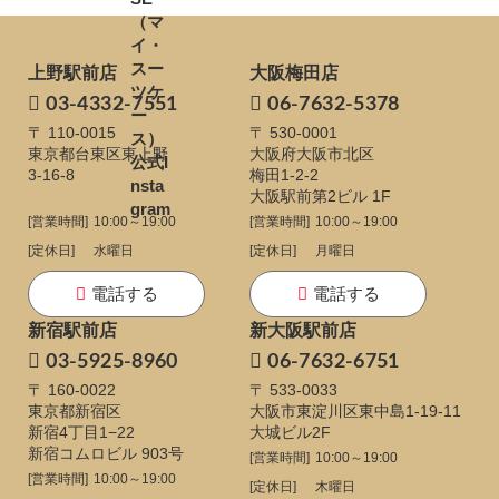
上野駅前店
大阪梅田店
03-4332-7551
06-7632-5378
〒 110-0015
〒 530-0001
東京都台東区東上野
大阪府大阪市北区
3-16-8
梅田1-2-2
大阪駅前第2ビル 1F
[営業時間]
10:00～19:00
[営業時間]
10:00～19:00
[定休日]
水曜日
[定休日]
月曜日
電話する
電話する
新宿駅前店
新大阪駅前店
03-5925-8960
06-7632-6751
〒 160-0022
〒 533-0033
東京都新宿区
大阪市東淀川区東中島1-19-11
新宿4丁目1−22
大城ビル2F
新宿コムロビル 903号
[営業時間]
10:00～19:00
[営業時間]
10:00～19:00
[定休日]
木曜日