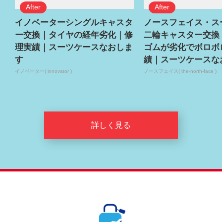
イノベーターシングルキャスタ
ノースフェイス・ス
ー交換｜タイヤの経年劣化｜修
二輪キャスター交換
理実績｜スーツケースなおしま
ゴムが劣化でボロボ
す
績｜スーツケースな
イノベーター( innovator )
ノースフェイス( the-north-face )
詳しく見る