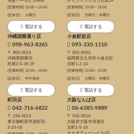
博多パールビル806
チサンマンション広島1F
[営業時間]
10:00～19:00
[営業時間]
10:00～19:00
[定休日]
火曜日
[定休日]
月曜日・木曜日
電話する
電話する
沖縄国際通り店
小倉駅前店
098-963-8265
093-330-1110
〒 900-0014
〒 802-0002
沖縄県那覇市
福岡県北九州市小倉北区
松尾2-5-39 2F
京町1-2-15
[営業時間]
10:00～19:00
[営業時間]
10:00～19:00
[定休日]
年中無休
[定休日]
火曜日・水曜日
電話する
電話する
町田店
大阪なんば店
042-716-6822
06-6585-9889
〒 194-0013
〒 556-0016
東京都町田市原町田
大阪府大阪市浪速区
3-15-16
元町1-5-15
オカダウィーンビル1F