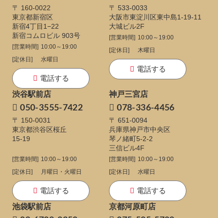
〒 160-0022
〒 533-0033
東京都新宿区
大阪市東淀川区東中島1-19-11
新宿4丁目1−22
大城ビル2F
新宿コムロビル 903号
[営業時間]
10:00～19:00
[営業時間]
10:00～19:00
[定休日]
木曜日
[定休日]
水曜日
電話する
電話する
渋谷駅前店
神戸三宮店
050-3555-7422
078-336-4456
〒 150-0031
〒 651-0094
東京都渋谷区桜丘
兵庫県神戸市中央区
15-19
琴ノ緒町5-2-2
三信ビル4F
[営業時間]
10:00～19:00
[営業時間]
10:00～19:00
[定休日]
月曜日・火曜日
[定休日]
水曜日
電話する
電話する
池袋駅前店
京都河原町店