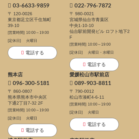
03-6633-9859
022-796-7872
〒 120-0026
〒 980-0021
東京都足立区千住旭町
宮城県仙台市青葉区
39-10
中央1-10-10
仙台駅前開発ビル ロフト地下2
[営業時間]
10:00～19:00
F
[定休日]
火曜日
[営業時間]
10:00～19:00
電話する
[定休日]
火曜日・水曜日
電話する
熊本店
愛媛松山市駅前店
096-300-5181
089-903-8811
〒 860-0807
〒 790-0012
熊本県熊本市中央区
松山市湊町4-6-11
下通
2丁目7-32 2F
[営業時間]
10:00～19:00
[営業時間]
10:00～19:00
[定休日]
火曜日
[定休日]
火曜日
電話する
電話する