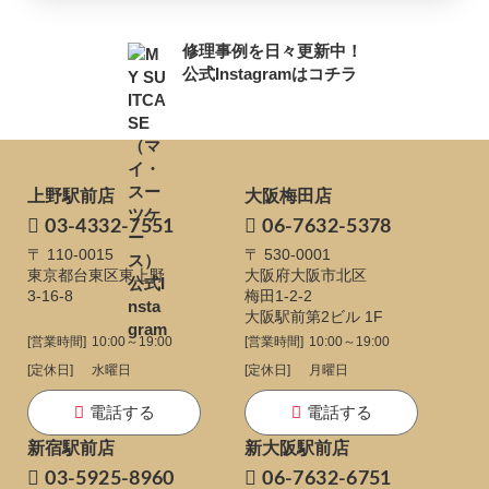
修理事例を日々更新中！
公式Instagramはコチラ
上野駅前店
大阪梅田店
03-4332-7551
06-7632-5378
〒 110-0015
〒 530-0001
東京都台東区東上野
大阪府大阪市北区
3-16-8
梅田1-2-2
大阪駅前第2ビル 1F
[営業時間]
10:00～19:00
[営業時間]
10:00～19:00
[定休日]
水曜日
[定休日]
月曜日
電話する
電話する
新宿駅前店
新大阪駅前店
03-5925-8960
06-7632-6751