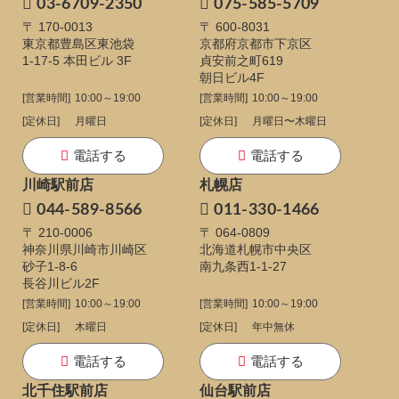
03-6709-2350
075-585-5709
〒 170-0013
〒 600-8031
東京都豊島区東池袋
京都府京都市下京区
1-17-5
本田ビル 3F
貞安前之町619
朝日ビル4F
[営業時間]
10:00～19:00
[営業時間]
10:00～19:00
[定休日]
月曜日
[定休日]
月曜日〜木曜日
電話する
電話する
川崎駅前店
札幌店
044-589-8566
011-330-1466
〒 210-0006
〒 064-0809
神奈川県川崎市川崎区
北海道札幌市中央区
砂子1-8-6
南九条西1-1-27
長谷川ビル2F
[営業時間]
10:00～19:00
[営業時間]
10:00～19:00
[定休日]
木曜日
[定休日]
年中無休
電話する
電話する
北千住駅前店
仙台駅前店