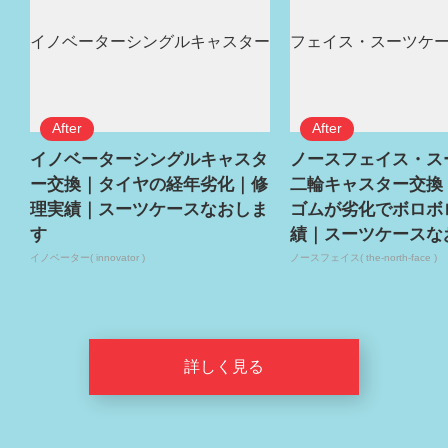
イノベーターシングルキャスタ
ノースフェイス・ス
ー交換｜タイヤの経年劣化｜修
二輪キャスター交換
理実績｜スーツケースなおしま
ゴムが劣化でボロボ
す
績｜スーツケースな
イノベーター( innovator )
ノースフェイス( the-north-face )
詳しく見る