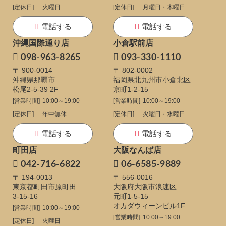
[定休日]
火曜日
[定休日]
月曜日・木曜日
電話する
電話する
沖縄国際通り店
小倉駅前店
098-963-8265
093-330-1110
〒 900-0014
〒 802-0002
沖縄県那覇市
福岡県北九州市小倉北区
松尾2-5-39 2F
京町1-2-15
[営業時間]
10:00～19:00
[営業時間]
10:00～19:00
[定休日]
年中無休
[定休日]
火曜日・水曜日
電話する
電話する
町田店
大阪なんば店
042-716-6822
06-6585-9889
〒 194-0013
〒 556-0016
東京都町田市原町田
大阪府大阪市浪速区
3-15-16
元町1-5-15
オカダウィーンビル1F
[営業時間]
10:00～19:00
[営業時間]
10:00～19:00
[定休日]
火曜日