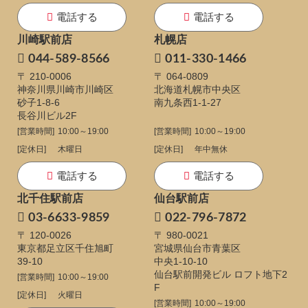
電話する
電話する
川崎駅前店
札幌店
044-589-8566
011-330-1466
〒 210-0006
〒 064-0809
神奈川県川崎市川崎区
北海道札幌市中央区
砂子1-8-6
南九条西1-1-27
長谷川ビル2F
[営業時間]
10:00～19:00
[営業時間]
10:00～19:00
[定休日]
木曜日
[定休日]
年中無休
電話する
電話する
北千住駅前店
仙台駅前店
03-6633-9859
022-796-7872
〒 120-0026
〒 980-0021
東京都足立区千住旭町
宮城県仙台市青葉区
39-10
中央1-10-10
仙台駅前開発ビル ロフト地下2
[営業時間]
10:00～19:00
F
[定休日]
火曜日
[営業時間]
10:00～19:00