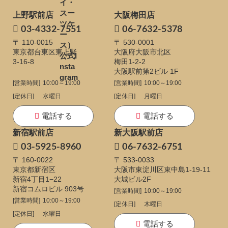
上野駅前店
大阪梅田店
03-4332-7551
06-7632-5378
〒 110-0015
〒 530-0001
東京都台東区東上野
大阪府大阪市北区
3-16-8
梅田1-2-2
大阪駅前第2ビル 1F
[営業時間]
10:00～19:00
[営業時間]
10:00～19:00
[定休日]
水曜日
[定休日]
月曜日
電話する
電話する
新宿駅前店
新大阪駅前店
03-5925-8960
06-7632-6751
〒 160-0022
〒 533-0033
東京都新宿区
大阪市東淀川区東中島1-19-11
新宿4丁目1−22
大城ビル2F
新宿コムロビル 903号
[営業時間]
10:00～19:00
[営業時間]
10:00～19:00
[定休日]
木曜日
[定休日]
水曜日
電話する