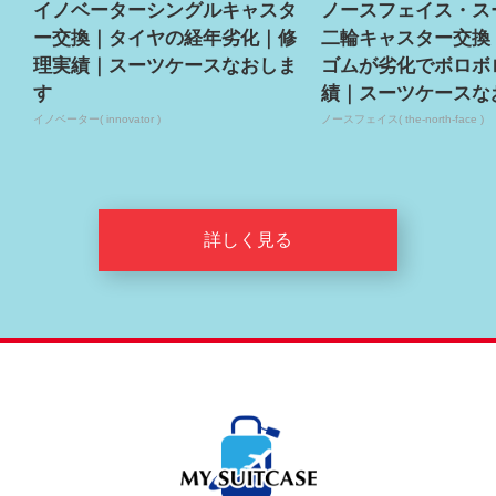
イノベーターシングルキャスタ
ノースフェイス・ス
ー交換｜タイヤの経年劣化｜修
二輪キャスター交換
理実績｜スーツケースなおしま
ゴムが劣化でボロボ
す
績｜スーツケースな
イノベーター( innovator )
ノースフェイス( the-north-face )
詳しく見る