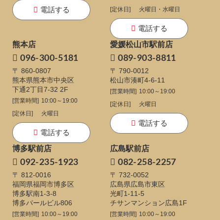
電話する
[定休日]
火曜日・水曜日
電話する
熊本店
愛媛松山市駅前店
096-300-5181
089-903-8811
〒 860-0807
〒 790-0012
熊本県熊本市中央区
松山市湊町4-6-11
下通
2丁目7-32 2F
[営業時間]
10:00～19:00
[営業時間]
10:00～19:00
[定休日]
火曜日
[定休日]
火曜日
電話する
電話する
博多駅前店
広島駅前店
092-235-1923
082-258-2257
〒 812-0016
〒 732-0052
福岡県福岡市博多区
広島県広島市東区
博多駅南1-3-8
光町1-11-5
博多パールビル806
チサンマンション広島1F
[営業時間]
10:00～19:00
[営業時間]
10:00～19:00