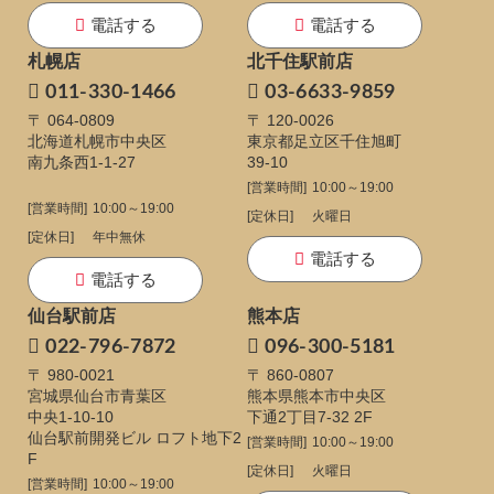
電話する
電話する
札幌店
北千住駅前店
011-330-1466
03-6633-9859
〒 064-0809
〒 120-0026
北海道札幌市中央区
東京都足立区千住旭町
南九条西1-1-27
39-10
[営業時間]
10:00～19:00
[営業時間]
10:00～19:00
[定休日]
火曜日
[定休日]
年中無休
電話する
電話する
仙台駅前店
熊本店
022-796-7872
096-300-5181
〒 980-0021
〒 860-0807
宮城県仙台市青葉区
熊本県熊本市中央区
中央1-10-10
下通
2丁目7-32 2F
仙台駅前開発ビル ロフト地下2
[営業時間]
10:00～19:00
F
[定休日]
火曜日
[営業時間]
10:00～19:00