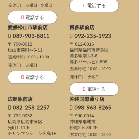
電話する
[定休日]
火曜日・水曜日
電話する
愛媛松山市駅前店
博多駅前店
089-903-8811
092-235-1923
〒 790-0012
〒 812-0016
松山市湊町4-6-11
福岡県福岡市博多区
博多駅南1-3-8
[営業時間]
10:00～19:00
博多パールビル806
[定休日]
火曜日
[営業時間]
10:00～19:00
電話する
[定休日]
火曜日
電話する
広島駅前店
沖縄国際通り店
082-258-2257
098-963-8265
〒 732-0052
〒 900-0014
広島県広島市東区
沖縄県那覇市
光町1-11-5
松尾2-5-39 2F
チサンマンション広島1F
[営業時間]
10:00～19:00