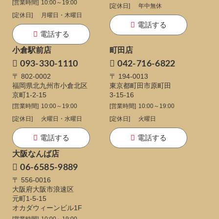
[営業時間]
10:00～19:00
[定休日]
年中無休
[定休日]
月曜日・木曜日
電話する
電話する
小倉駅前店
町田店
093-330-1110
042-716-6822
〒 802-0002
〒 194-0013
福岡県北九州市小倉北区
東京都町田市原町田
京町1-2-15
3-15-16
[営業時間]
10:00～19:00
[営業時間]
10:00～19:00
[定休日]
火曜日・水曜日
[定休日]
火曜日
電話する
電話する
大阪なんば店
06-6585-9889
〒 556-0016
大阪府大阪市浪速区
元町1-5-15
オカダウィーンビル1F