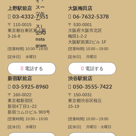
上野駅前店
大阪梅田店
03-4332-7551
06-7632-5378
〒 110-0015
〒 530-0001
東京都台東区東上野
大阪府大阪市北区
3-16-8
梅田1-2-2
大阪駅前第2ビル 1F
[営業時間]
10:00～19:00
[営業時間]
10:00～19:00
[定休日]
水曜日
[定休日]
月曜日
電話する
電話する
新宿駅前店
渋谷駅前店
03-5925-8960
050-3555-7422
〒 160-0022
〒 150-0031
東京都新宿区
東京都渋谷区桜丘
新宿4丁目1−22
15-19
新宿コムロビル 903号
[営業時間]
10:00～19:00
[営業時間]
10:00～19:00
[定休日]
水曜日
[定休日]
月曜日・火曜日