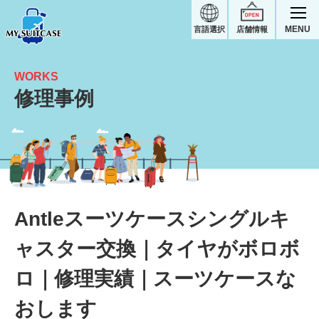
MENU
言語選択
店舗情報
WORKS
修理事例
タイヤがボロボロ｜Antleスーツケース修理実績
Antleスーツケースシングルキ
ャスター交換｜タイヤがボロボ
ロ｜修理実績｜スーツケースな
おします