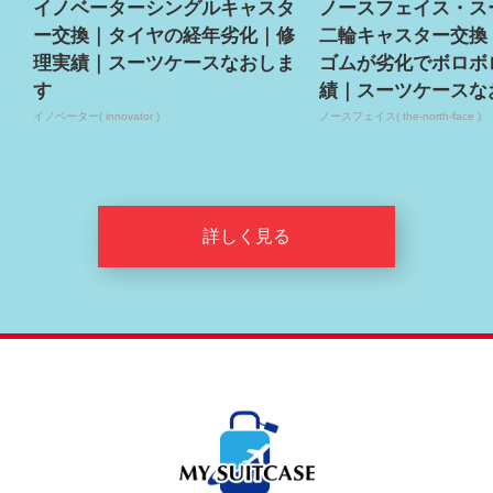
イノベーターシングルキャスタ
ノースフェイス・ス
ー交換｜タイヤの経年劣化｜修
二輪キャスター交換
理実績｜スーツケースなおしま
ゴムが劣化でボロボ
す
績｜スーツケースな
イノベーター( innovator )
ノースフェイス( the-north-face )
詳しく見る