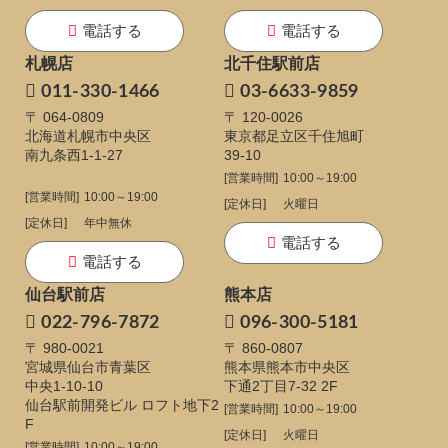
電話する
電話する
札幌店
北千住駅前店
011-330-1466
03-6633-9859
〒 064-0809
〒 120-0026
北海道札幌市中央区
東京都足立区千住旭町
南九条西1-1-27
39-10
[営業時間]
10:00～19:00
[営業時間]
10:00～19:00
[定休日]
火曜日
[定休日]
年中無休
電話する
電話する
仙台駅前店
熊本店
022-796-7872
096-300-5181
〒 980-0021
〒 860-0807
宮城県仙台市青葉区
熊本県熊本市中央区
中央1-10-10
下通
2丁目7-32 2F
仙台駅前開発ビル ロフト地下2
[営業時間]
10:00～19:00
F
[定休日]
火曜日
[営業時間]
10:00～19:00