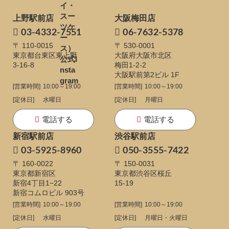
上野駅前店
大阪梅田店
03-4332-7551
06-7632-5378
〒 110-0015
〒 530-0001
東京都台東区東上野
大阪府大阪市北区
3-16-8
梅田1-2-2
大阪駅前第2ビル 1F
[営業時間]
10:00～19:00
[営業時間]
10:00～19:00
[定休日]
水曜日
[定休日]
月曜日
電話する
電話する
新宿駅前店
渋谷駅前店
03-5925-8960
050-3555-7422
〒 160-0022
〒 150-0031
東京都新宿区
東京都渋谷区桜丘
新宿4丁目1−22
15-19
新宿コムロビル 903号
[営業時間]
10:00～19:00
[営業時間]
10:00～19:00
[定休日]
水曜日
[定休日]
月曜日・火曜日