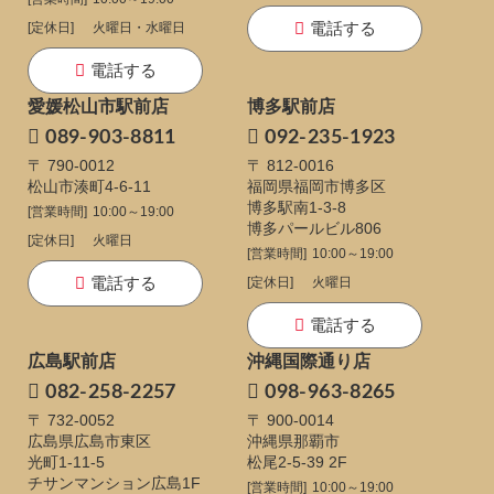
電話する
[定休日]
火曜日・水曜日
電話する
愛媛松山市駅前店
博多駅前店
089-903-8811
092-235-1923
〒 790-0012
〒 812-0016
松山市湊町4-6-11
福岡県福岡市博多区
博多駅南1-3-8
[営業時間]
10:00～19:00
博多パールビル806
[定休日]
火曜日
[営業時間]
10:00～19:00
電話する
[定休日]
火曜日
電話する
広島駅前店
沖縄国際通り店
082-258-2257
098-963-8265
〒 732-0052
〒 900-0014
広島県広島市東区
沖縄県那覇市
光町1-11-5
松尾2-5-39 2F
チサンマンション広島1F
[営業時間]
10:00～19:00