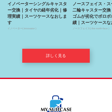
イノベーターシングルキャスタ
ノースフェイス・ス
ー交換｜タイヤの経年劣化｜修
二輪キャスター交換
理実績｜スーツケースなおしま
ゴムが劣化でボロボ
す
績｜スーツケースな
イノベーター( innovator )
ノースフェイス( the-north-face )
詳しく見る