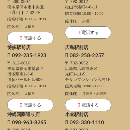
〒 860-0807
〒 790-0012
熊本県熊本市中央区
松山市湊町4-6-11
下通
2丁目7-32 2F
[営業時間]
10:00～19:00
[営業時間]
10:00～19:00
[定休日]
火曜日
[定休日]
火曜日
電話する
電話する
博多駅前店
広島駅前店
092-235-1923
082-258-2257
〒 812-0016
〒 732-0052
福岡県福岡市博多区
広島県広島市東区
博多駅南1-3-8
光町1-11-5
博多パールビル806
チサンマンション広島1F
[営業時間]
10:00～19:00
[営業時間]
10:00～19:00
[定休日]
火曜日
[定休日]
月曜日・木曜日
電話する
電話する
沖縄国際通り店
小倉駅前店
098-963-8265
093-330-1110
〒 900-0014
〒 802-0002