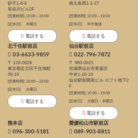
砂子1-8-6
南九条西1-1-27
長谷川ビル2F
[営業時間]
10:00～19:00
[営業時間]
10:00～19:00
[定休日]
木曜日
[定休日]
年中無休
電話する
電話する
北千住駅前店
仙台駅前店
03-6633-9859
022-796-7872
〒 120-0026
〒 980-0021
東京都足立区千住旭町
宮城県仙台市青葉区
39-10
中央1-10-10
仙台駅前開発ビル ロフト地下2
[営業時間]
10:00～19:00
F
[定休日]
火曜日
[営業時間]
10:00～19:00
電話する
[定休日]
火曜日・水曜日
電話する
熊本店
愛媛松山市駅前店
096-300-5181
089-903-8811