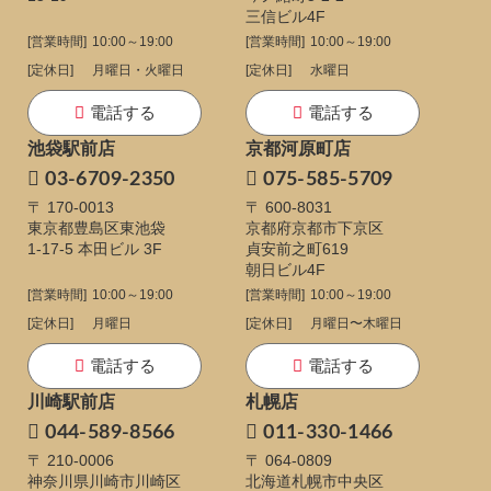
三信ビル4F
[営業時間]
10:00～19:00
[営業時間]
10:00～19:00
[定休日]
月曜日・火曜日
[定休日]
水曜日
電話する
電話する
池袋駅前店
京都河原町店
03-6709-2350
075-585-5709
〒 170-0013
〒 600-8031
東京都豊島区東池袋
京都府京都市下京区
1-17-5
本田ビル 3F
貞安前之町619
朝日ビル4F
[営業時間]
10:00～19:00
[営業時間]
10:00～19:00
[定休日]
月曜日
[定休日]
月曜日〜木曜日
電話する
電話する
川崎駅前店
札幌店
044-589-8566
011-330-1466
〒 210-0006
〒 064-0809
神奈川県川崎市川崎区
北海道札幌市中央区