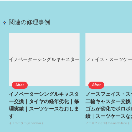
関連の修理事例
イノベーターシングルキャスタ
ノースフェイス・ス
ー交換｜タイヤの経年劣化｜修
二輪キャスター交換
理実績｜スーツケースなおしま
ゴムが劣化でボロボ
す
績｜スーツケースな
イノベーター( innovator )
ノースフェイス( the-north-face )