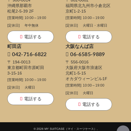
沖縄県那覇市
福岡県北九州市小倉北区
松尾2-5-39 2F
京町1-2-15
[営業時間]
10:00～19:00
[営業時間]
10:00～19:00
[定休日]
年中無休
[定休日]
火曜日・水曜日
電話する
電話する
町田店
大阪なんば店
042-716-6822
06-6585-9889
〒 194-0013
〒 556-0016
東京都町田市原町田
大阪府大阪市浪速区
3-15-16
元町1-5-15
オカダウィーンビル1F
[営業時間]
10:00～19:00
[営業時間]
10:00～19:00
[定休日]
火曜日
[定休日]
火曜日
電話する
電話する
© 2026 MY SUITCASE（マイ・スーツケース）,