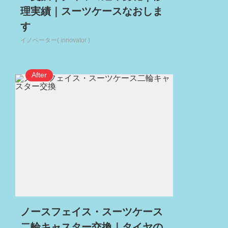
理実績｜スーツケースなおしま
す
イノベーター( innovator )
ノースフェイス・スーツケース
二輪キャスター交換｜タイヤの