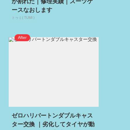
が割れた｜修理実績｜スーツケ
ースなおします
トゥミ( TUMI )
ゼロハリバートンダブルキャス
ター交換 ｜劣化してタイヤが動