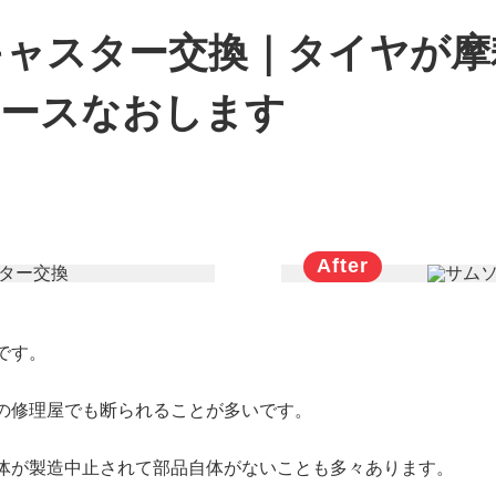
キャスター交換｜タイヤが摩
ケースなおします
です。
の修理屋でも断られることが多いです。
体が製造中止されて部品自体がないことも多々あります。