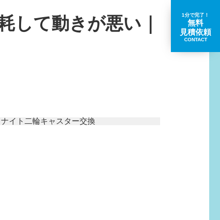
1分で完了！
耗して動きが悪い｜
無料
見積依頼
CONTACT
取扱いブランド一覧