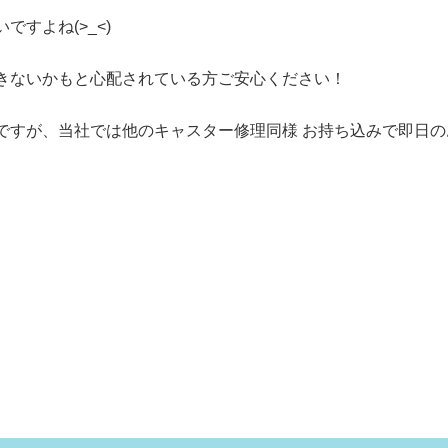
すよね(>_<)
きないかもと心配されている方ご安心ください！
ですが、当社では他のキャスター修理同様 お持ち込みで即日の