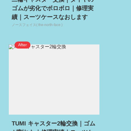
ゴムが劣化でボロボロ｜修理実
績｜スーツケースなおします
ノースフェイス( the-north-face )
TUMI キャスター2輪交換｜ゴム