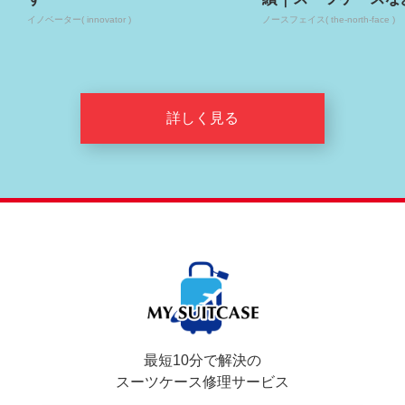
イノベーター( innovator )
ノースフェイス( the-north-face )
詳しく見る
最短10分で解決の
スーツケース修理サービス