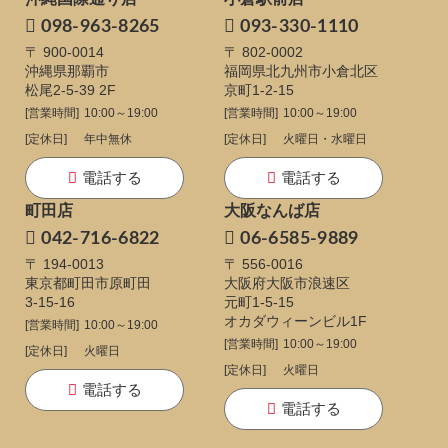
098-963-8265
093-330-1110
〒 900-0014
〒 802-0002
沖縄県那覇市
福岡県北九州市小倉北区
松尾2-5-39 2F
京町1-2-15
[営業時間]
10:00～19:00
[営業時間]
10:00～19:00
[定休日]
年中無休
[定休日]
火曜日・水曜日
電話する
電話する
町田店
大阪なんば店
042-716-6822
06-6585-9889
〒 194-0013
〒 556-0016
東京都町田市原町田
大阪府大阪市浪速区
3-15-16
元町1-5-15
オカダウィーンビル1F
[営業時間]
10:00～19:00
[営業時間]
10:00～19:00
[定休日]
火曜日
[定休日]
火曜日
電話する
電話する