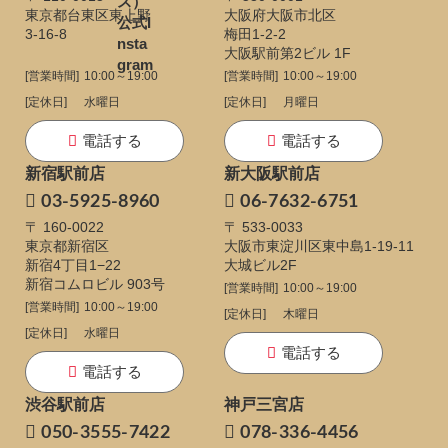
東京都台東区東上野
大阪府大阪市北区
3-16-8
梅田1-2-2
大阪駅前第2ビル 1F
[営業時間]
10:00～19:00
[営業時間]
10:00～19:00
[定休日]
水曜日
[定休日]
月曜日
電話する
電話する
新宿駅前店
新大阪駅前店
03-5925-8960
06-7632-6751
〒 160-0022
〒 533-0033
東京都新宿区
大阪市東淀川区東中島1-19-11
新宿4丁目1−22
大城ビル2F
新宿コムロビル 903号
[営業時間]
10:00～19:00
[営業時間]
10:00～19:00
[定休日]
木曜日
[定休日]
水曜日
電話する
電話する
渋谷駅前店
神戸三宮店
050-3555-7422
078-336-4456