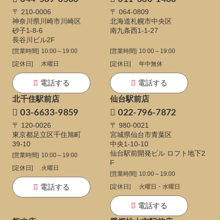
〒 210-0006
〒 064-0809
神奈川県川崎市川崎区
北海道札幌市中央区
砂子1-8-6
南九条西1-1-27
長谷川ビル2F
[営業時間]
10:00～19:00
[営業時間]
10:00～19:00
[定休日]
木曜日
[定休日]
年中無休
電話する
電話する
北千住駅前店
仙台駅前店
03-6633-9859
022-796-7872
〒 120-0026
〒 980-0021
東京都足立区千住旭町
宮城県仙台市青葉区
39-10
中央1-10-10
仙台駅前開発ビル ロフト地下2
[営業時間]
10:00～19:00
F
[定休日]
火曜日
[営業時間]
10:00～19:00
電話する
[定休日]
火曜日・水曜日
電話する