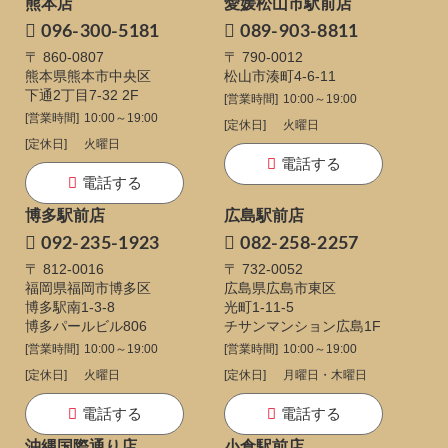
熊本店
愛媛松山市駅前店
096-300-5181
089-903-8811
〒 860-0807
〒 790-0012
熊本県熊本市中央区
松山市湊町4-6-11
下通
2丁目7-32 2F
[営業時間]
10:00～19:00
[営業時間]
10:00～19:00
[定休日]
火曜日
[定休日]
火曜日
電話する
電話する
博多駅前店
広島駅前店
092-235-1923
082-258-2257
〒 812-0016
〒 732-0052
福岡県福岡市博多区
広島県広島市東区
博多駅南1-3-8
光町1-11-5
博多パールビル806
チサンマンション広島1F
[営業時間]
10:00～19:00
[営業時間]
10:00～19:00
[定休日]
火曜日
[定休日]
月曜日・木曜日
電話する
電話する
沖縄国際通り店
小倉駅前店