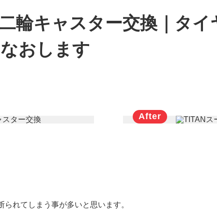
ース二輪キャスター交換｜タ
スなおします
。
断られてしまう事が多いと思います。