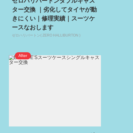
ゼロハリバートンダブルキャス
ター交換 ｜劣化してタイヤが動
きにくい｜修理実績｜スーツケ
ースなおします
ゼロハリバートン( ZERO HALLIBURTON )