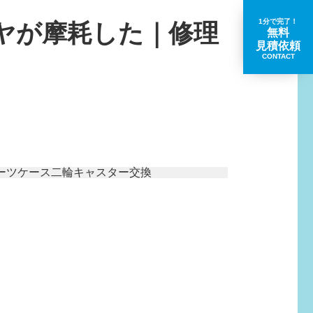
1分で完了！
イヤが摩耗した｜修理
無料
見積依頼
CONTACT
取扱いブランド一覧