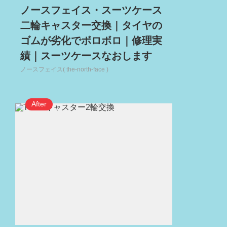
ノースフェイス・スーツケース
二輪キャスター交換｜タイヤの
ゴムが劣化でボロボロ｜修理実
績｜スーツケースなおします
ノースフェイス( the-north-face )