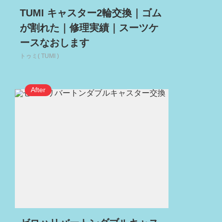
TUMI キャスター2輪交換｜ゴム
が割れた｜修理実績｜スーツケ
ースなおします
トゥミ( TUMI )