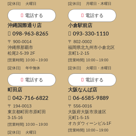
[定休日]
火曜日
[定休日]
月曜日・木曜日
電話する
電話する
沖縄国際通り店
小倉駅前店
098-963-8265
093-330-1110
〒 900-0014
〒 802-0002
沖縄県那覇市
福岡県北九州市小倉北区
松尾2-5-39 2F
京町1-2-15
[営業時間]
10:00～19:00
[営業時間]
10:00～19:00
[定休日]
年中無休
[定休日]
火曜日・水曜日
電話する
電話する
町田店
大阪なんば店
042-716-6822
06-6585-9889
〒 194-0013
〒 556-0016
東京都町田市原町田
大阪府大阪市浪速区
3-15-16
元町1-5-15
オカダウィーンビル1F
[営業時間]
10:00～19:00
[営業時間]
10:00～19:00
[定休日]
火曜日