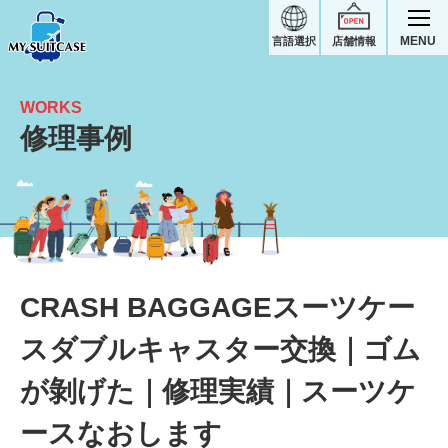
MENU
言語選択
店舗情報
WORKS
修理事例
ゴムが剝げた｜CRASH BAGGAGEスーツケース修理実績
CRASH BAGGAGEスーツケー
スダブルキャスター交換｜ゴム
が剝げた｜修理実績｜スーツケ
ースなおします