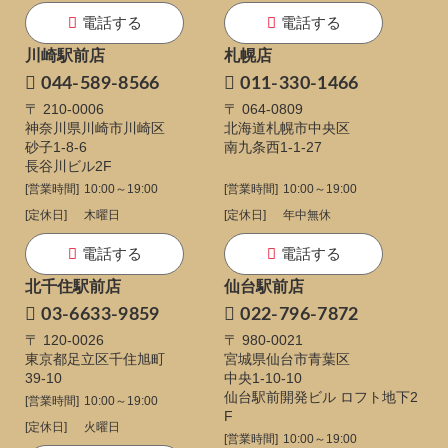
電話する
電話する
川崎駅前店
札幌店
044-589-8566
011-330-1466
〒 210-0006
〒 064-0809
神奈川県川崎市川崎区
北海道札幌市中央区
砂子1-8-6
南九条西1-1-27
長谷川ビル2F
[営業時間]
10:00～19:00
[営業時間]
10:00～19:00
[定休日]
木曜日
[定休日]
年中無休
電話する
電話する
北千住駅前店
仙台駅前店
03-6633-9859
022-796-7872
〒 120-0026
〒 980-0021
東京都足立区千住旭町
宮城県仙台市青葉区
39-10
中央1-10-10
仙台駅前開発ビル ロフト地下2
[営業時間]
10:00～19:00
F
[定休日]
火曜日
[営業時間]
10:00～19:00