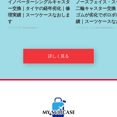
イノベーターシングルキャスタ
ノースフェイス・ス
ー交換｜タイヤの経年劣化｜修
二輪キャスター交換
理実績｜スーツケースなおしま
ゴムが劣化でボロボ
す
績｜スーツケースな
イノベーター( innovator )
ノースフェイス( the-north-face )
詳しく見る