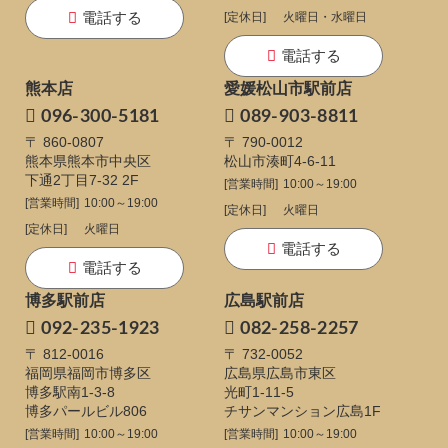
電話する
[定休日]
火曜日・水曜日
電話する
熊本店
愛媛松山市駅前店
096-300-5181
089-903-8811
〒 860-0807
〒 790-0012
熊本県熊本市中央区
松山市湊町4-6-11
下通
2丁目7-32 2F
[営業時間]
10:00～19:00
[営業時間]
10:00～19:00
[定休日]
火曜日
[定休日]
火曜日
電話する
電話する
博多駅前店
広島駅前店
092-235-1923
082-258-2257
〒 812-0016
〒 732-0052
福岡県福岡市博多区
広島県広島市東区
博多駅南1-3-8
光町1-11-5
博多パールビル806
チサンマンション広島1F
[営業時間]
10:00～19:00
[営業時間]
10:00～19:00