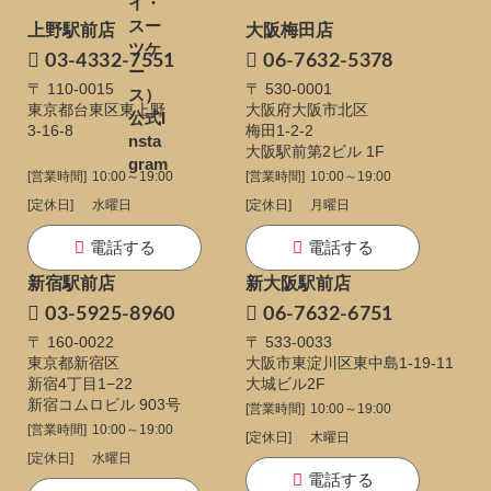
上野駅前店
大阪梅田店
03-4332-7551
06-7632-5378
〒 110-0015
〒 530-0001
東京都台東区東上野
大阪府大阪市北区
3-16-8
梅田1-2-2
大阪駅前第2ビル 1F
[営業時間]
10:00～19:00
[営業時間]
10:00～19:00
[定休日]
水曜日
[定休日]
月曜日
電話する
電話する
新宿駅前店
新大阪駅前店
03-5925-8960
06-7632-6751
〒 160-0022
〒 533-0033
東京都新宿区
大阪市東淀川区東中島1-19-11
新宿4丁目1−22
大城ビル2F
新宿コムロビル 903号
[営業時間]
10:00～19:00
[営業時間]
10:00～19:00
[定休日]
木曜日
[定休日]
水曜日
電話する