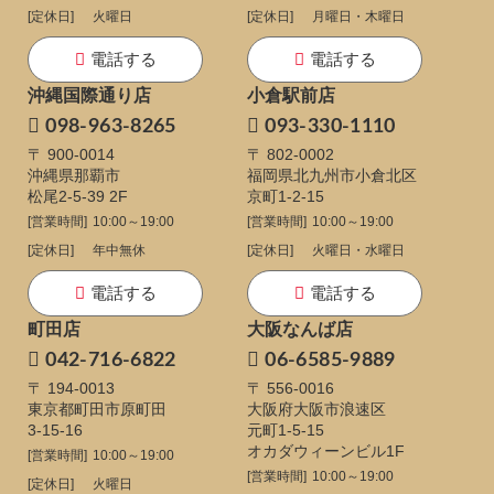
[定休日]
火曜日
[定休日]
月曜日・木曜日
電話する
電話する
沖縄国際通り店
小倉駅前店
098-963-8265
093-330-1110
〒 900-0014
〒 802-0002
沖縄県那覇市
福岡県北九州市小倉北区
松尾2-5-39 2F
京町1-2-15
[営業時間]
10:00～19:00
[営業時間]
10:00～19:00
[定休日]
年中無休
[定休日]
火曜日・水曜日
電話する
電話する
町田店
大阪なんば店
042-716-6822
06-6585-9889
〒 194-0013
〒 556-0016
東京都町田市原町田
大阪府大阪市浪速区
3-15-16
元町1-5-15
オカダウィーンビル1F
[営業時間]
10:00～19:00
[営業時間]
10:00～19:00
[定休日]
火曜日