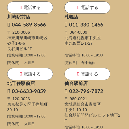
電話する
電話する
川崎駅前店
札幌店
044-589-8566
011-330-1466
〒 210-0006
〒 064-0809
神奈川県川崎市川崎区
北海道札幌市中央区
砂子1-8-6
南九条西1-1-27
長谷川ビル2F
[営業時間]
10:00～19:00
[営業時間]
10:00～19:00
[定休日]
木曜日
[定休日]
年中無休
電話する
電話する
北千住駅前店
仙台駅前店
03-6633-9859
022-796-7872
〒 120-0026
〒 980-0021
東京都足立区千住旭町
宮城県仙台市青葉区
39-10
中央1-10-10
仙台駅前開発ビル ロフト地下2
[営業時間]
10:00～19:00
F
[定休日]
火曜日
[営業時間]
10:00～19:00