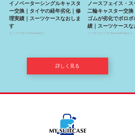
イノベーターシングルキャスタ
ノースフェイス・ス
ー交換｜タイヤの経年劣化｜修
二輪キャスター交換
理実績｜スーツケースなおしま
ゴムが劣化でボロボ
す
績｜スーツケースな
イノベーター( innovator )
ノースフェイス( the-north-face )
詳しく見る