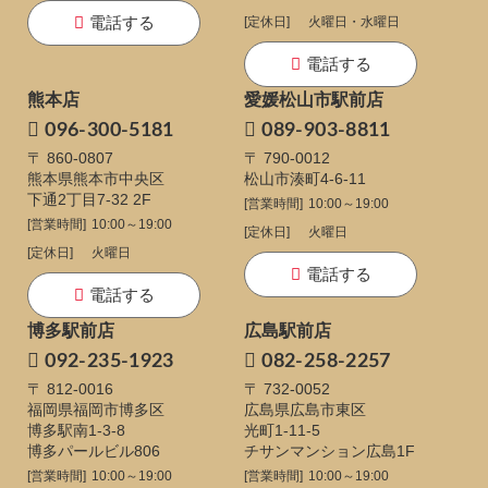
電話する
[定休日]
火曜日・水曜日
電話する
熊本店
愛媛松山市駅前店
096-300-5181
089-903-8811
〒 860-0807
〒 790-0012
熊本県熊本市中央区
松山市湊町4-6-11
下通
2丁目7-32 2F
[営業時間]
10:00～19:00
[営業時間]
10:00～19:00
[定休日]
火曜日
[定休日]
火曜日
電話する
電話する
博多駅前店
広島駅前店
092-235-1923
082-258-2257
〒 812-0016
〒 732-0052
福岡県福岡市博多区
広島県広島市東区
博多駅南1-3-8
光町1-11-5
博多パールビル806
チサンマンション広島1F
[営業時間]
10:00～19:00
[営業時間]
10:00～19:00