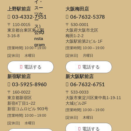
上野駅前店
大阪梅田店
03-4332-7551
06-7632-5378
〒 110-0015
〒 530-0001
東京都台東区東上野
大阪府大阪市北区
3-16-8
梅田1-2-2
大阪駅前第2ビル 1F
[営業時間]
10:00～19:00
[営業時間]
10:00～19:00
[定休日]
水曜日
[定休日]
月曜日
電話する
電話する
新宿駅前店
新大阪駅前店
03-5925-8960
06-7632-6751
〒 160-0022
〒 533-0033
東京都新宿区
大阪市東淀川区東中島1-19-11
新宿4丁目1−22
大城ビル2F
新宿コムロビル 903号
[営業時間]
10:00～19:00
[営業時間]
10:00～19:00
[定休日]
木曜日
[定休日]
水曜日
電話する