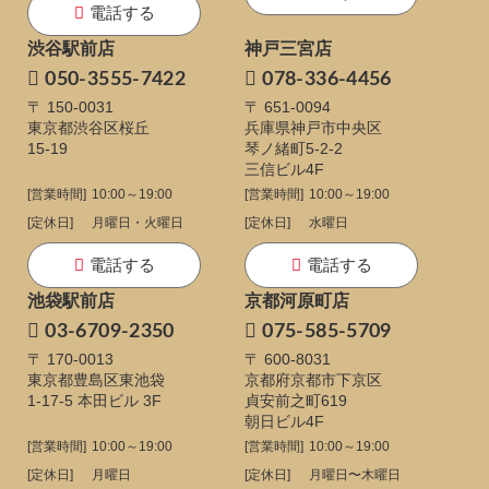
電話する
渋谷駅前店
神戸三宮店
050-3555-7422
078-336-4456
〒 150-0031
〒 651-0094
東京都渋谷区桜丘
兵庫県神戸市中央区
15-19
琴ノ緒町5-2-2
三信ビル4F
[営業時間]
10:00～19:00
[営業時間]
10:00～19:00
[定休日]
月曜日・火曜日
[定休日]
水曜日
電話する
電話する
池袋駅前店
京都河原町店
03-6709-2350
075-585-5709
〒 170-0013
〒 600-8031
東京都豊島区東池袋
京都府京都市下京区
1-17-5
本田ビル 3F
貞安前之町619
朝日ビル4F
[営業時間]
10:00～19:00
[営業時間]
10:00～19:00
[定休日]
月曜日
[定休日]
月曜日〜木曜日