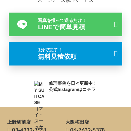
スーツケース修理サービス
写真を撮って送るだけ！
LINEで簡単見積
1分で完了！
無料見積依頼
修理事例を日々更新中！
公式Instagramはコチラ
上野駅前店
大阪梅田店
03-4332-7551
06-7632-5378