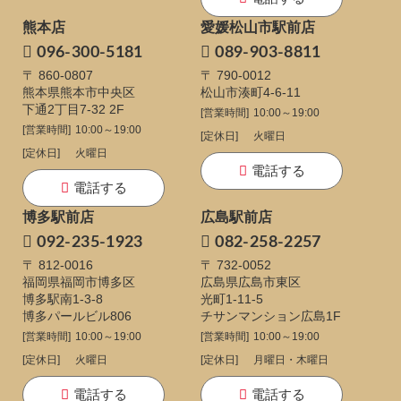
熊本店
愛媛松山市駅前店
096-300-5181
089-903-8811
〒 860-0807
〒 790-0012
熊本県熊本市中央区
松山市湊町4-6-11
下通
2丁目7-32 2F
[営業時間]
10:00～19:00
[営業時間]
10:00～19:00
[定休日]
火曜日
[定休日]
火曜日
電話する
電話する
博多駅前店
広島駅前店
092-235-1923
082-258-2257
〒 812-0016
〒 732-0052
福岡県福岡市博多区
広島県広島市東区
博多駅南1-3-8
光町1-11-5
博多パールビル806
チサンマンション広島1F
[営業時間]
10:00～19:00
[営業時間]
10:00～19:00
[定休日]
火曜日
[定休日]
月曜日・木曜日
電話する
電話する