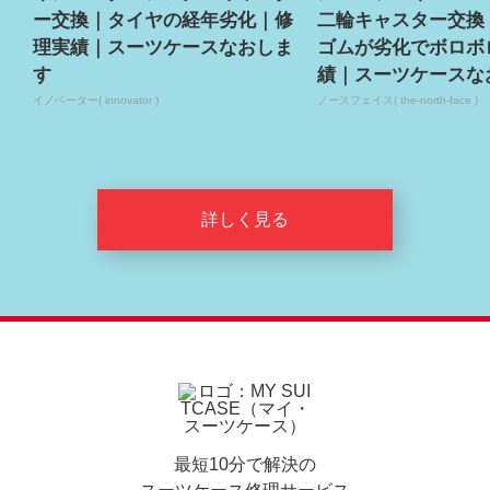
ー交換｜タイヤの経年劣化｜修
二輪キャスター交換
理実績｜スーツケースなおしま
ゴムが劣化でボロボ
す
績｜スーツケースな
イノベーター( innovator )
ノースフェイス( the-north-face )
詳しく見る
最短10分で解決の