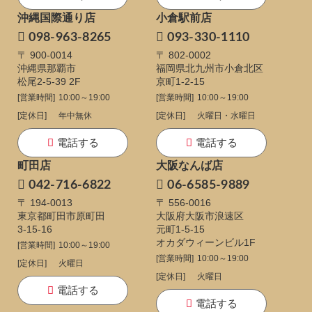
沖縄国際通り店
小倉駅前店
098-963-8265
093-330-1110
〒 900-0014
〒 802-0002
沖縄県那覇市
福岡県北九州市小倉北区
松尾2-5-39 2F
京町1-2-15
[営業時間]
10:00～19:00
[営業時間]
10:00～19:00
[定休日]
年中無休
[定休日]
火曜日・水曜日
電話する
電話する
町田店
大阪なんば店
042-716-6822
06-6585-9889
〒 194-0013
〒 556-0016
東京都町田市原町田
大阪府大阪市浪速区
3-15-16
元町1-5-15
オカダウィーンビル1F
[営業時間]
10:00～19:00
[営業時間]
10:00～19:00
[定休日]
火曜日
[定休日]
火曜日
電話する
電話する