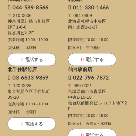
044-589-8566
011-330-1466
〒 210-0006
〒 064-0809
神奈川県川崎市川崎区
北海道札幌市中央区
砂子1-8-6
南九条西1-1-27
長谷川ビル2F
[営業時間]
10:00～19:00
[営業時間]
10:00～19:00
[定休日]
木曜日
[定休日]
年中無休
電話する
電話する
北千住駅前店
仙台駅前店
03-6633-9859
022-796-7872
〒 120-0026
〒 980-0021
東京都足立区千住旭町
宮城県仙台市青葉区
39-10
中央1-10-10
仙台駅前開発ビル ロフト地下2
[営業時間]
10:00～19:00
F
[定休日]
火曜日
[営業時間]
10:00～19:00
電話する
[定休日]
火曜日・水曜日
電話する