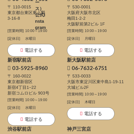
〒 110-0015
〒 530-0001
東京都台東区東上野
大阪府大阪市北区
3-16-8
梅田1-2-2
大阪駅前第2ビル 1F
[営業時間]
10:00～19:00
[営業時間]
10:00～19:00
[定休日]
水曜日
[定休日]
月曜日
電話する
電話する
新宿駅前店
新大阪駅前店
03-5925-8960
06-7632-6751
〒 160-0022
〒 533-0033
東京都新宿区
大阪市東淀川区東中島1-19-11
新宿4丁目1−22
大城ビル2F
新宿コムロビル 903号
[営業時間]
10:00～19:00
[営業時間]
10:00～19:00
[定休日]
木曜日
[定休日]
水曜日
電話する
電話する
渋谷駅前店
神戸三宮店