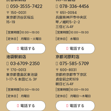
050-3555-7422
078-336-4456
〒 150-0031
〒 651-0094
東京都渋谷区桜丘
兵庫県神戸市中央区
15-19
琴ノ緒町5-2-2
三信ビル4F
[営業時間]
10:00～19:00
[営業時間]
10:00～19:00
[定休日]
月曜日・火曜日
[定休日]
水曜日
電話する
電話する
池袋駅前店
京都河原町店
03-6709-2350
075-585-5709
〒 170-0013
〒 600-8031
東京都豊島区東池袋
京都府京都市下京区
1-17-5
本田ビル 3F
貞安前之町619
朝日ビル4F
[営業時間]
10:00～19:00
[営業時間]
10:00～19:00
[定休日]
月曜日
[定休日]
月曜日〜木曜日
電話する
電話する