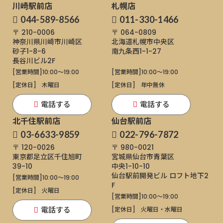
川崎駅前店
札幌店
044-589-8566
011-330-1466
〒 210-0006
〒 064-0809
神奈川県川崎市川崎区
北海道札幌市中央区
砂子1-8-6
南九条西1-1-27
長谷川ビル2F
[営業時間]
10:00～19:00
[営業時間]
10:00～19:00
[定休日]
木曜日
[定休日]
年中無休
電話する
電話する
北千住駅前店
仙台駅前店
03-6633-9859
022-796-7872
〒 120-0026
〒 980-0021
東京都足立区千住旭町
宮城県仙台市青葉区
39-10
中央1-10-10
仙台駅前開発ビル ロフト地下2
[営業時間]
10:00～19:00
F
[定休日]
火曜日
[営業時間]
10:00～19:00
電話する
[定休日]
火曜日・水曜日