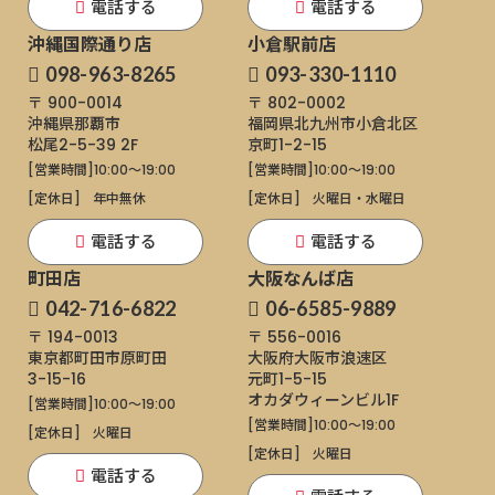
電話する
電話する
沖縄国際通り店
小倉駅前店
098-963-8265
093-330-1110
〒 900-0014
〒 802-0002
沖縄県那覇市
福岡県北九州市小倉北区
松尾2-5-39 2F
京町1-2-15
[営業時間]
10:00～19:00
[営業時間]
10:00～19:00
[定休日]
年中無休
[定休日]
火曜日・水曜日
電話する
電話する
町田店
大阪なんば店
042-716-6822
06-6585-9889
〒 194-0013
〒 556-0016
東京都町田市原町田
大阪府大阪市浪速区
3-15-16
元町1-5-15
オカダウィーンビル1F
[営業時間]
10:00～19:00
[営業時間]
10:00～19:00
[定休日]
火曜日
[定休日]
火曜日
電話する