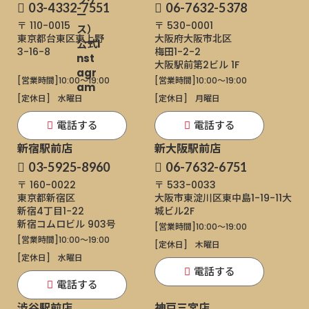
03-4332-7551
06-7632-5378
〒 110-0015
〒 530-0001
東京都台東区東上野
大阪府大阪市北区
3-16-8
梅田1-2-2
大阪駅前第2ビル 1F
[営業時間]
10:00～19:00
[営業時間]
10:00～19:00
[定休日]
水曜日
[定休日]
月曜日
電話する
電話する
新宿駅前店
新大阪駅前店
03-5925-8960
06-7632-6751
〒 160-0022
〒 533-0033
東京都新宿区
大阪市東淀川区東中島1-19-11
大
新宿4丁目1−22
城ビル2F
新宿コムロビル 903号
[営業時間]
10:00～19:00
[営業時間]
10:00～19:00
[定休日]
木曜日
[定休日]
水曜日
電話する
電話する
渋谷駅前店
神戸三宮店