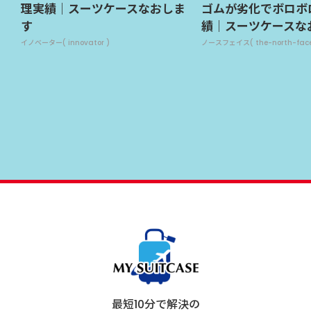
理実績｜スーツケースなおしま
ゴムが劣化でボロボ
す
績｜スーツケースな
イノベーター( innovator )
ノースフェイス( the-north-face
最短10分で解決の