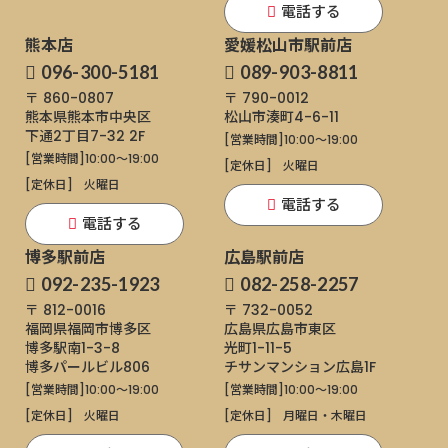
電話する
熊本店
愛媛松山市駅前店
096-300-5181
089-903-8811
〒 860-0807
〒 790-0012
熊本県熊本市中央区
松山市湊町4-6-11
下通
2丁目7-32 2F
[営業時間]
10:00～19:00
[営業時間]
10:00～19:00
[定休日]
火曜日
[定休日]
火曜日
電話する
電話する
博多駅前店
広島駅前店
092-235-1923
082-258-2257
〒 812-0016
〒 732-0052
福岡県福岡市博多区
広島県広島市東区
博多駅南1-3-8
光町1-11-5
博多パールビル806
チサンマンション広島1F
[営業時間]
10:00～19:00
[営業時間]
10:00～19:00
[定休日]
火曜日
[定休日]
月曜日・木曜日