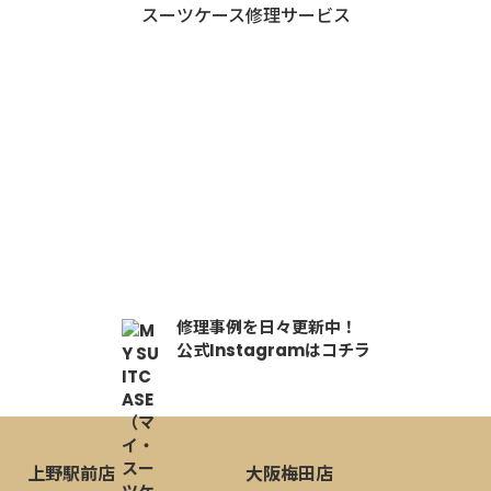
スーツケース修理サービス
写真を撮って送るだけ！
1分で完了！
修理事例を日々更新中！
公式Instagramはコチラ
上野駅前店
大阪梅田店