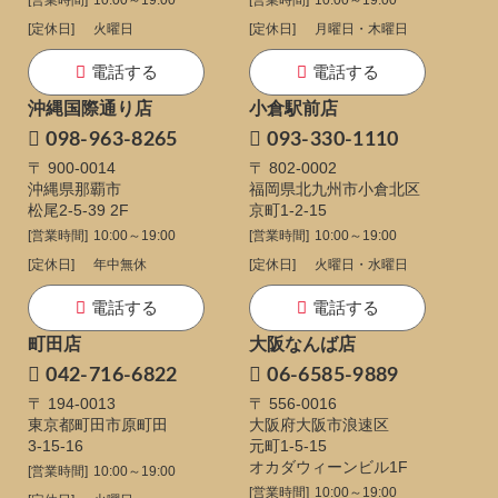
[営業時間]
10:00～19:00
[営業時間]
10:00～19:00
[定休日]
火曜日
[定休日]
月曜日・木曜日
電話する
電話する
沖縄国際通り店
小倉駅前店
098-963-8265
093-330-1110
〒 900-0014
〒 802-0002
沖縄県那覇市
福岡県北九州市小倉北区
松尾2-5-39 2F
京町1-2-15
[営業時間]
10:00～19:00
[営業時間]
10:00～19:00
[定休日]
年中無休
[定休日]
火曜日・水曜日
電話する
電話する
町田店
大阪なんば店
042-716-6822
06-6585-9889
〒 194-0013
〒 556-0016
東京都町田市原町田
大阪府大阪市浪速区
3-15-16
元町1-5-15
オカダウィーンビル1F
[営業時間]
10:00～19:00
[営業時間]
10:00～19:00