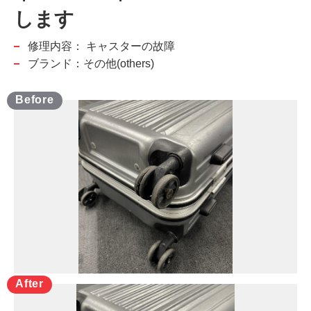
します
修理内容：
キャスターの故障
ブランド：その他(others)