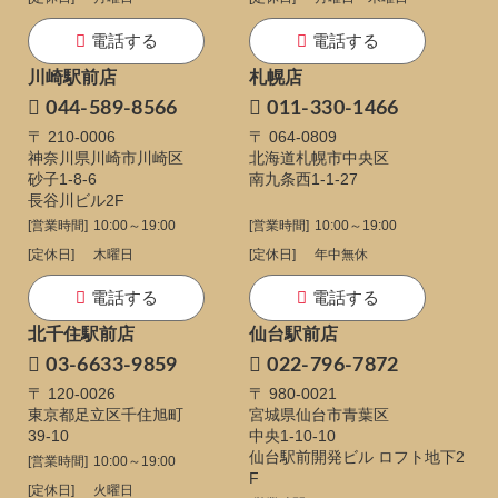
電話する
電話する
川崎駅前店
札幌店
044-589-8566
011-330-1466
〒 210-0006
〒 064-0809
神奈川県川崎市川崎区
北海道札幌市中央区
砂子1-8-6
南九条西1-1-27
長谷川ビル2F
[営業時間]
10:00～19:00
[営業時間]
10:00～19:00
[定休日]
木曜日
[定休日]
年中無休
電話する
電話する
北千住駅前店
仙台駅前店
03-6633-9859
022-796-7872
〒 120-0026
〒 980-0021
東京都足立区千住旭町
宮城県仙台市青葉区
39-10
中央1-10-10
仙台駅前開発ビル ロフト地下2
[営業時間]
10:00～19:00
F
[定休日]
火曜日