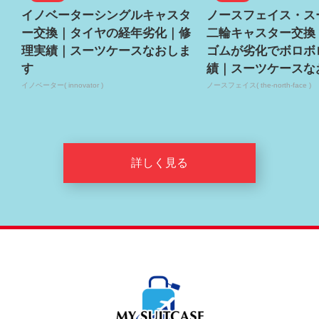
イノベーターシングルキャスタ
ノースフェイス・ス
ー交換｜タイヤの経年劣化｜修
二輪キャスター交換
理実績｜スーツケースなおしま
ゴムが劣化でボロボ
す
績｜スーツケースな
イノベーター( innovator )
ノースフェイス( the-north-face )
詳しく見る