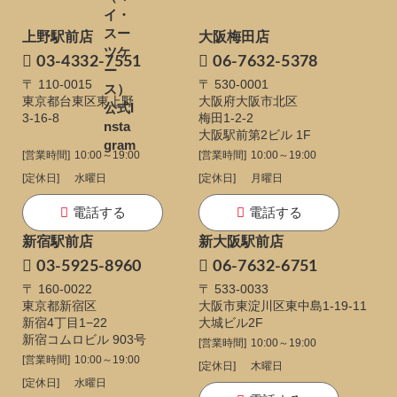
上野駅前店
大阪梅田店
03-4332-7551
06-7632-5378
〒 110-0015
〒 530-0001
東京都台東区東上野
大阪府大阪市北区
3-16-8
梅田1-2-2
大阪駅前第2ビル 1F
[営業時間]
10:00～19:00
[営業時間]
10:00～19:00
[定休日]
水曜日
[定休日]
月曜日
電話する
電話する
新宿駅前店
新大阪駅前店
03-5925-8960
06-7632-6751
〒 160-0022
〒 533-0033
東京都新宿区
大阪市東淀川区東中島1-19-11
新宿4丁目1−22
大城ビル2F
新宿コムロビル 903号
[営業時間]
10:00～19:00
[営業時間]
10:00～19:00
[定休日]
木曜日
[定休日]
水曜日