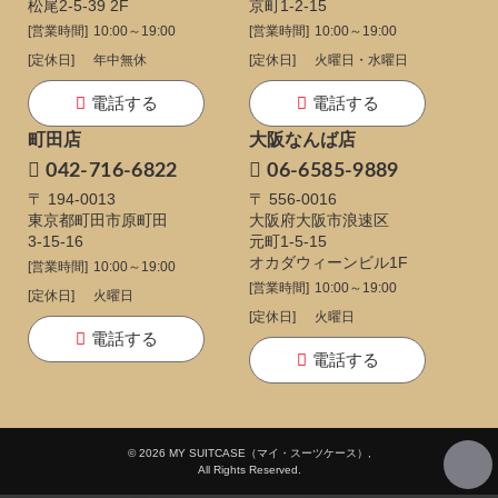
松尾2-5-39 2F
京町1-2-15
[営業時間]
10:00～19:00
[営業時間]
10:00～19:00
[定休日]
年中無休
[定休日]
火曜日・水曜日
電話する
電話する
町田店
大阪なんば店
042-716-6822
06-6585-9889
〒 194-0013
〒 556-0016
東京都町田市原町田
大阪府大阪市浪速区
3-15-16
元町1-5-15
オカダウィーンビル1F
[営業時間]
10:00～19:00
[営業時間]
10:00～19:00
[定休日]
火曜日
[定休日]
火曜日
電話する
電話する
© 2026 MY SUITCASE（マイ・スーツケース）,
All Rights Reserved.