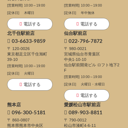
[営業時間]
10:00～19:00
[営業時間]
10:00～19:00
[定休日]
木曜日
[定休日]
年中無休
電話する
電話する
北千住駅前店
仙台駅前店
03-6633-9859
022-796-7872
〒 120-0026
〒 980-0021
東京都足立区千住旭町
宮城県仙台市青葉区
39-10
中央1-10-10
仙台駅前開発ビル ロフト地下2
[営業時間]
10:00～19:00
F
[定休日]
火曜日
[営業時間]
10:00～19:00
電話する
[定休日]
火曜日・水曜日
電話する
熊本店
愛媛松山市駅前店
096-300-5181
089-903-8811
〒 860-0807
〒 790-0012
熊本県熊本市中央区
松山市湊町4-6-11