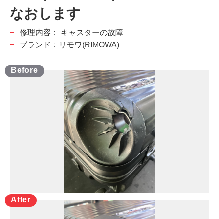
なおします
修理内容：
キャスターの故障
ブランド：リモワ(RIMOWA)