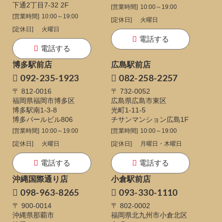
下通
2丁目7-32 2F
[営業時間]
10:00～19:00
[営業時間]
10:00～19:00
[定休日]
火曜日
[定休日]
火曜日
電話する
電話する
博多駅前店
広島駅前店
092-235-1923
082-258-2257
〒 812-0016
〒 732-0052
福岡県福岡市博多区
広島県広島市東区
博多駅南1-3-8
光町1-11-5
博多パールビル806
チサンマンション広島1F
[営業時間]
10:00～19:00
[営業時間]
10:00～19:00
[定休日]
火曜日
[定休日]
月曜日・木曜日
電話する
電話する
沖縄国際通り店
小倉駅前店
098-963-8265
093-330-1110
〒 900-0014
〒 802-0002
沖縄県那覇市
福岡県北九州市小倉北区