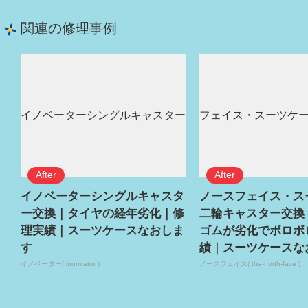
関連の修理事例
イノベーターシングルキャスタ
ノースフェイス・ス
ー交換｜タイヤの経年劣化｜修
二輪キャスター交換
理実績｜スーツケースなおしま
ゴムが劣化でボロボ
す
績｜スーツケースな
イノベーター( innovator )
ノースフェイス( the-north-face )