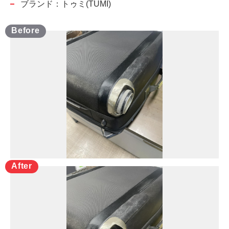
ブランド：トゥミ(TUMI)