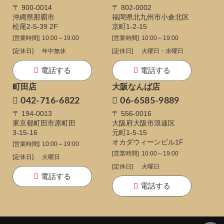
〒 900-0014
〒 802-0002
沖縄県那覇市
福岡県北九州市小倉北区
松尾2-5-39 2F
京町1-2-15
[営業時間]
10:00～19:00
[営業時間]
10:00～19:00
[定休日]
年中無休
[定休日]
火曜日・水曜日
電話する
電話する
町田店
大阪なんば店
042-716-6822
06-6585-9889
〒 194-0013
〒 556-0016
東京都町田市原町田
大阪府大阪市浪速区
3-15-16
元町1-5-15
オカダウィーンビル1F
[営業時間]
10:00～19:00
[営業時間]
10:00～19:00
[定休日]
火曜日
[定休日]
火曜日
電話する
電話する