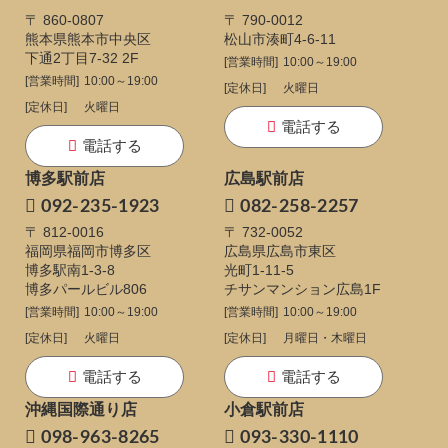
〒 860-0807
〒 790-0012
熊本県熊本市中央区
松山市湊町4-6-11
下通
2丁目7-32 2F
[営業時間]
10:00～19:00
[営業時間]
10:00～19:00
[定休日]
火曜日
[定休日]
火曜日
電話する
電話する
博多駅前店
広島駅前店
092-235-1923
082-258-2257
〒 812-0016
〒 732-0052
福岡県福岡市博多区
広島県広島市東区
博多駅南1-3-8
光町1-11-5
博多パールビル806
チサンマンション広島1F
[営業時間]
10:00～19:00
[営業時間]
10:00～19:00
[定休日]
火曜日
[定休日]
月曜日・木曜日
電話する
電話する
沖縄国際通り店
小倉駅前店
098-963-8265
093-330-1110