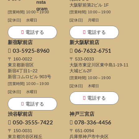
大阪駅前第2ビル 1F
[営業時間]
10:00～19:00
[営業時間]
10:00～19:00
[定休日]
水曜日
[定休日]
月曜日
電話する
電話する
新宿駅前店
新大阪駅前店
03-5925-8960
06-7632-6751
〒 160-0022
〒 533-0033
東京都新宿区
大阪市東淀川区東中島1-19-11
新宿4丁目1−22
大城ビル2F
新宿コムロビル 903号
[営業時間]
10:00～19:00
[営業時間]
10:00～19:00
[定休日]
木曜日
[定休日]
水曜日
電話する
電話する
渋谷駅前店
神戸三宮店
050-3555-7422
078-336-4456
〒 150-0031
〒 651-0094
東京都渋谷区桜丘
兵庫県神戸市中央区