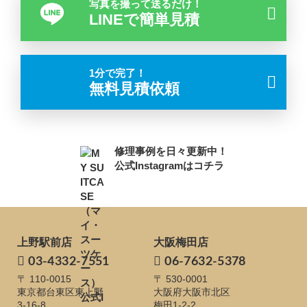
写真を撮って送るだけ！
LINEで簡単見積
1分で完了！
無料見積依頼
修理事例を日々更新中！
公式Instagramはコチラ
上野駅前店
大阪梅田店
03-4332-7551
06-7632-5378
〒 110-0015
〒 530-0001
東京都台東区東上野
大阪府大阪市北区
3-16-8
梅田1-2-2