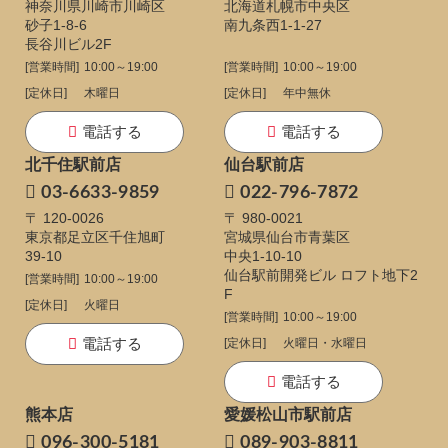
神奈川県川崎市川崎区
北海道札幌市中央区
砂子1-8-6
南九条西1-1-27
長谷川ビル2F
[営業時間]
10:00～19:00
[営業時間]
10:00～19:00
[定休日]
木曜日
[定休日]
年中無休
電話する
電話する
北千住駅前店
仙台駅前店
03-6633-9859
022-796-7872
〒 120-0026
〒 980-0021
東京都足立区千住旭町
宮城県仙台市青葉区
39-10
中央1-10-10
仙台駅前開発ビル ロフト地下2
[営業時間]
10:00～19:00
F
[定休日]
火曜日
[営業時間]
10:00～19:00
電話する
[定休日]
火曜日・水曜日
電話する
熊本店
愛媛松山市駅前店
096-300-5181
089-903-8811