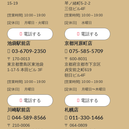
15-19
琴ノ緒町5-2-2
三信ビル4F
[営業時間]
10:00～19:00
[営業時間]
10:00～19:00
[定休日]
月曜日・火曜日
[定休日]
水曜日
電話する
電話する
池袋駅前店
京都河原町店
03-6709-2350
075-585-5709
〒 170-0013
〒 600-8031
東京都豊島区東池袋
京都府京都市下京区
1-17-5
本田ビル 3F
貞安前之町619
朝日ビル4F
[営業時間]
10:00～19:00
[営業時間]
10:00～19:00
[定休日]
月曜日
[定休日]
月曜日〜木曜日
電話する
電話する
川崎駅前店
札幌店
044-589-8566
011-330-1466
〒 210-0006
〒 064-0809