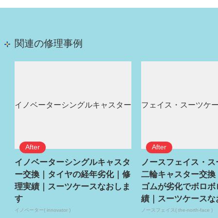
関連の修理事例
イノベーターシングルキャスタ
ノースフェイス・ス
ー交換｜タイヤの経年劣化｜修
二輪キャスター交換
理実績｜スーツケースなおしま
ゴムが劣化でボロボ
す
績｜スーツケースな
イノベーター( innovator )
ノースフェイス( the-north-face )