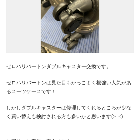
ゼロハリバートンダブルキャスター交換です。
ゼロハリバートンは見た目もかっこよく根強い人気があ
るスーツケースです！
しかしダブルキャスターは修理してくれるところが少な
く買い替えも検討される方も多いかと思います(>_<)