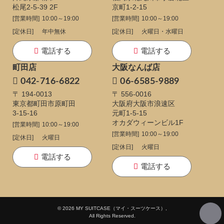
松尾2-5-39 2F
京町1-2-15
[営業時間]
10:00～19:00
[営業時間]
10:00～19:00
[定休日]
年中無休
[定休日]
火曜日・水曜日
電話する
電話する
町田店
大阪なんば店
042-716-6822
06-6585-9889
〒 194-0013
〒 556-0016
東京都町田市原町田
大阪府大阪市浪速区
3-15-16
元町1-5-15
オカダウィーンビル1F
[営業時間]
10:00～19:00
[営業時間]
10:00～19:00
[定休日]
火曜日
[定休日]
火曜日
電話する
電話する
© 2026 MY SUITCASE（マイ・スーツケース）,
All Rights Reserved.