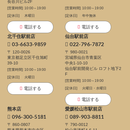
長谷川ビル2F
[営業時間]
10:00～19:00
[営業時間]
10:00～19:00
[定休日]
木曜日
[定休日]
年中無休
電話する
電話する
北千住駅前店
仙台駅前店
03-6633-9859
022-796-7872
〒 120-0026
〒 980-0021
東京都足立区千住旭町
宮城県仙台市青葉区
39-10
中央1-10-10
仙台駅前開発ビル ロフト地下2
[営業時間]
10:00～19:00
F
[定休日]
火曜日
[営業時間]
10:00～19:00
電話する
[定休日]
火曜日・水曜日
電話する
熊本店
愛媛松山市駅前店
096-300-5181
089-903-8811
〒 860-0807
〒 790-0012
熊本県熊本市中央区
松山市湊町4-6-11