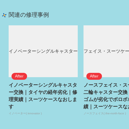
関連の修理事例
イノベーターシングルキャスタ
ノースフェイス・ス
ー交換｜タイヤの経年劣化｜修
二輪キャスター交換
理実績｜スーツケースなおしま
ゴムが劣化でボロボ
す
績｜スーツケースな
イノベーター( innovator )
ノースフェイス( the-north-face )