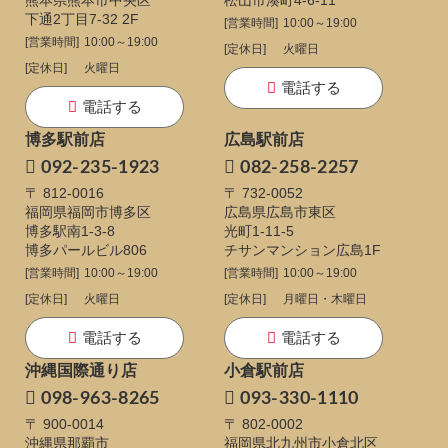
下通
2丁目7-32 2F
[営業時間]
10:00～19:00
[営業時間]
10:00～19:00
[定休日]
火曜日
[定休日]
火曜日
電話する
電話する
博多駅前店
広島駅前店
092-235-1923
082-258-2257
〒 812-0016
〒 732-0052
福岡県福岡市博多区
広島県広島市東区
博多駅南1-3-8
光町1-11-5
博多パールビル806
チサンマンション広島1F
[営業時間]
10:00～19:00
[営業時間]
10:00～19:00
[定休日]
火曜日
[定休日]
月曜日・木曜日
電話する
電話する
沖縄国際通り店
小倉駅前店
098-963-8265
093-330-1110
〒 900-0014
〒 802-0002
沖縄県那覇市
福岡県北九州市小倉北区