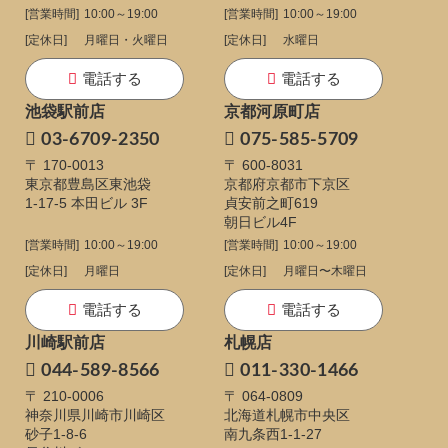
[営業時間]
10:00～19:00
[営業時間]
10:00～19:00
[定休日]
月曜日・火曜日
[定休日]
水曜日
電話する
電話する
池袋駅前店
京都河原町店
03-6709-2350
075-585-5709
〒 170-0013
〒 600-8031
東京都豊島区東池袋
京都府京都市下京区
1-17-5
本田ビル 3F
貞安前之町619
朝日ビル4F
[営業時間]
10:00～19:00
[営業時間]
10:00～19:00
[定休日]
月曜日
[定休日]
月曜日〜木曜日
電話する
電話する
川崎駅前店
札幌店
044-589-8566
011-330-1466
〒 210-0006
〒 064-0809
神奈川県川崎市川崎区
北海道札幌市中央区
砂子1-8-6
南九条西1-1-27