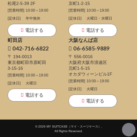
松尾2-5-39 2F
京町1-2-15
[営業時間]
10:00～19:00
[営業時間]
10:00～19:00
[定休日]
年中無休
[定休日]
火曜日・水曜日
電話する
電話する
町田店
大阪なんば店
042-716-6822
06-6585-9889
〒 194-0013
〒 556-0016
東京都町田市原町田
大阪府大阪市浪速区
3-15-16
元町1-5-15
オカダウィーンビル1F
[営業時間]
10:00～19:00
[営業時間]
10:00～19:00
[定休日]
火曜日
[定休日]
火曜日
電話する
電話する
© 2026 MY SUITCASE（マイ・スーツケース）,
All Rights Reserved.