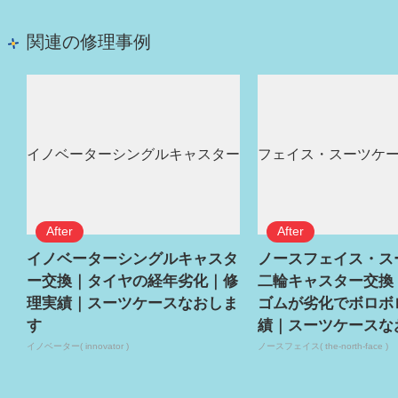
関連の修理事例
イノベーターシングルキャスタ
ノースフェイス・ス
ー交換｜タイヤの経年劣化｜修
二輪キャスター交換
理実績｜スーツケースなおしま
ゴムが劣化でボロボ
す
績｜スーツケースな
イノベーター( innovator )
ノースフェイス( the-north-face )