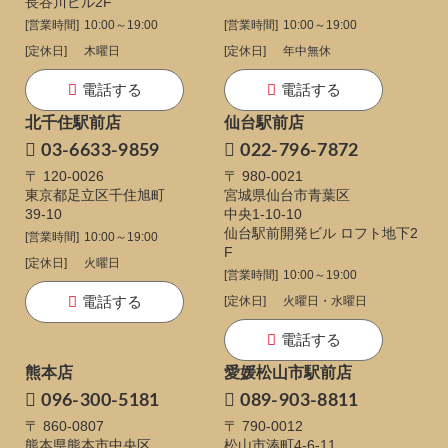
長谷川ビル2F
[営業時間]
10:00～19:00
[営業時間]
10:00～19:00
[定休日]
木曜日
[定休日]
年中無休
電話する
電話する
北千住駅前店
仙台駅前店
03-6633-9859
022-796-7872
〒 120-0026
〒 980-0021
東京都足立区千住旭町
宮城県仙台市青葉区
39-10
中央1-10-10
仙台駅前開発ビル ロフト地下2
[営業時間]
10:00～19:00
F
[定休日]
火曜日
[営業時間]
10:00～19:00
電話する
[定休日]
火曜日・水曜日
電話する
熊本店
愛媛松山市駅前店
096-300-5181
089-903-8811
〒 860-0807
〒 790-0012
熊本県熊本市中央区
松山市湊町4-6-11