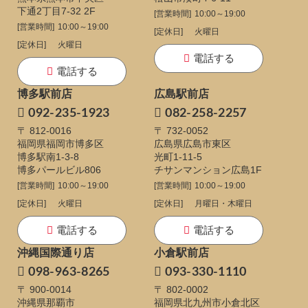
下通
2丁目7-32 2F
[営業時間]
10:00～19:00
[営業時間]
10:00～19:00
[定休日]
火曜日
[定休日]
火曜日
電話する
電話する
博多駅前店
広島駅前店
092-235-1923
082-258-2257
〒 812-0016
〒 732-0052
福岡県福岡市博多区
広島県広島市東区
博多駅南1-3-8
光町1-11-5
博多パールビル806
チサンマンション広島1F
[営業時間]
10:00～19:00
[営業時間]
10:00～19:00
[定休日]
火曜日
[定休日]
月曜日・木曜日
電話する
電話する
沖縄国際通り店
小倉駅前店
098-963-8265
093-330-1110
〒 900-0014
〒 802-0002
沖縄県那覇市
福岡県北九州市小倉北区