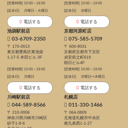
[営業時間]
10:00～19:00
[営業時間]
10:00～19:00
[定休日]
月曜日・火曜日
[定休日]
水曜日
電話する
電話する
池袋駅前店
京都河原町店
03-6709-2350
075-585-5709
〒 170-0013
〒 600-8031
東京都豊島区東池袋
京都府京都市下京区
1-17-5
本田ビル 3F
貞安前之町619
朝日ビル4F
[営業時間]
10:00～19:00
[営業時間]
10:00～19:00
[定休日]
月曜日
[定休日]
月曜日〜木曜日
電話する
電話する
川崎駅前店
札幌店
044-589-8566
011-330-1466
〒 210-0006
〒 064-0809
神奈川県川崎市川崎区
北海道札幌市中央区
砂子1-8-6
南九条西1-1-27