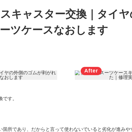
ースキャスター交換｜タイヤ
スーツケースなおします
換です。
い箇所であり、だからと言って使わないでいると劣化が進みや