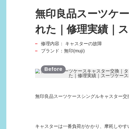
無印良品スーツケ
れた｜修理実績｜
修理内容：
キャスターの故障
スポーツブランド
ブランド：無印(muji)
SPORTS BRAND
無印良品スーツケースシングルキャスター交
キャスターは一番負荷がかかり、摩耗しやす