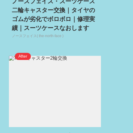
ノースフェイス・スーツケース
二輪キャスター交換｜タイヤの
ゴムが劣化でボロボロ｜修理実
績｜スーツケースなおします
ノースフェイス( the-north-face )