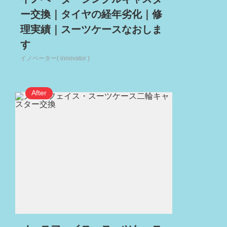
ー交換｜タイヤの経年劣化｜修
理実績｜スーツケースなおしま
す
イノベーター( innovator )