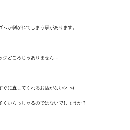
ゴムが剝がれてしまう事があります。
ックどころじゃありません…
ぐに直してくれるお店がない(>_<)
多くいらっしゃるのではないでしょうか？