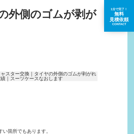
1分で完了！
の外側のゴムが剥が
無料
見積依頼
CONTACT
取扱いブランド一覧
すい箇所でもあります。