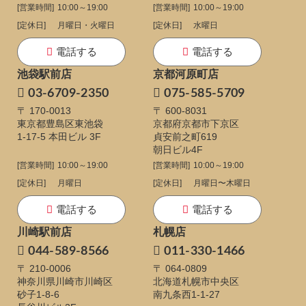
[営業時間]
10:00～19:00
[営業時間]
10:00～19:00
[定休日]
月曜日・火曜日
[定休日]
水曜日
電話する
電話する
池袋駅前店
京都河原町店
03-6709-2350
075-585-5709
〒 170-0013
〒 600-8031
東京都豊島区東池袋
京都府京都市下京区
1-17-5
本田ビル 3F
貞安前之町619
朝日ビル4F
[営業時間]
10:00～19:00
[営業時間]
10:00～19:00
[定休日]
月曜日
[定休日]
月曜日〜木曜日
電話する
電話する
川崎駅前店
札幌店
044-589-8566
011-330-1466
〒 210-0006
〒 064-0809
神奈川県川崎市川崎区
北海道札幌市中央区
砂子1-8-6
南九条西1-1-27