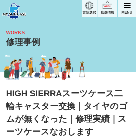
MENU
言語選択
店舗情報
WORKS
修理事例
タイヤのゴムが無くなった｜HIGH SIERRA修理実績
HIGH SIERRAスーツケース二
輪キャスター交換｜タイヤのゴ
ムが無くなった｜修理実績｜ス
ーツケースなおします