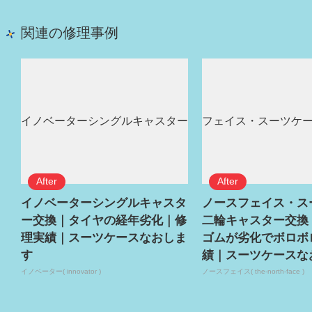
関連の修理事例
イノベーターシングルキャスタ
ノースフェイス・ス
ー交換｜タイヤの経年劣化｜修
二輪キャスター交換
理実績｜スーツケースなおしま
ゴムが劣化でボロボ
す
績｜スーツケースな
イノベーター( innovator )
ノースフェイス( the-north-face )