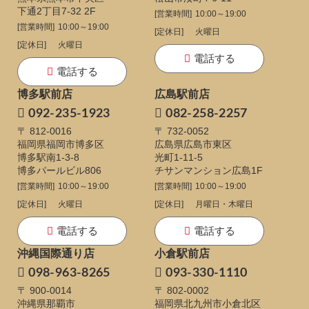
下通
2丁目7-32 2F
[営業時間]
10:00～19:00
[営業時間]
10:00～19:00
[定休日]
火曜日
[定休日]
火曜日
電話する
電話する
博多駅前店
広島駅前店
092-235-1923
082-258-2257
〒 812-0016
〒 732-0052
福岡県福岡市博多区
広島県広島市東区
博多駅南1-3-8
光町1-11-5
博多パールビル806
チサンマンション広島1F
[営業時間]
10:00～19:00
[営業時間]
10:00～19:00
[定休日]
火曜日
[定休日]
月曜日・木曜日
電話する
電話する
沖縄国際通り店
小倉駅前店
098-963-8265
093-330-1110
〒 900-0014
〒 802-0002
沖縄県那覇市
福岡県北九州市小倉北区