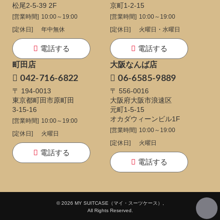
松尾2-5-39 2F
京町1-2-15
[営業時間]
10:00～19:00
[営業時間]
10:00～19:00
[定休日]
年中無休
[定休日]
火曜日・水曜日
電話する
電話する
町田店
大阪なんば店
042-716-6822
06-6585-9889
〒 194-0013
〒 556-0016
東京都町田市原町田
大阪府大阪市浪速区
3-15-16
元町1-5-15
オカダウィーンビル1F
[営業時間]
10:00～19:00
[営業時間]
10:00～19:00
[定休日]
火曜日
[定休日]
火曜日
電話する
電話する
© 2026 MY SUITCASE（マイ・スーツケース）,
All Rights Reserved.