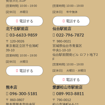
長谷川ビル2F
[営業時間]
10:00～19:00
[営業時間]
10:00～19:00
[定休日]
木曜日
[定休日]
年中無休
電話する
電話する
北千住駅前店
仙台駅前店
03-6633-9859
022-796-7872
〒 120-0026
〒 980-0021
東京都足立区千住旭町
宮城県仙台市青葉区
39-10
中央1-10-10
仙台駅前開発ビル ロフト地下2
[営業時間]
10:00～19:00
F
[定休日]
火曜日
[営業時間]
10:00～19:00
電話する
[定休日]
火曜日・水曜日
電話する
熊本店
愛媛松山市駅前店
096-300-5181
089-903-8811
〒 860-0807
〒 790-0012
熊本県熊本市中央区
松山市湊町4-6-11