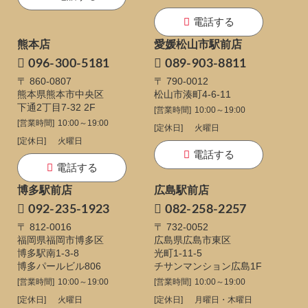
電話する
熊本店
愛媛松山市駅前店
096-300-5181
089-903-8811
〒 860-0807
〒 790-0012
熊本県熊本市中央区
松山市湊町4-6-11
下通
2丁目7-32 2F
[営業時間]
10:00～19:00
[営業時間]
10:00～19:00
[定休日]
火曜日
[定休日]
火曜日
電話する
電話する
博多駅前店
広島駅前店
092-235-1923
082-258-2257
〒 812-0016
〒 732-0052
福岡県福岡市博多区
広島県広島市東区
博多駅南1-3-8
光町1-11-5
博多パールビル806
チサンマンション広島1F
[営業時間]
10:00～19:00
[営業時間]
10:00～19:00
[定休日]
火曜日
[定休日]
月曜日・木曜日