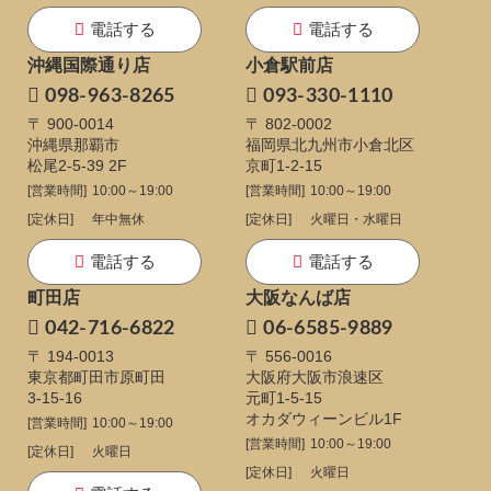
電話する
電話する
沖縄国際通り店
小倉駅前店
098-963-8265
093-330-1110
〒 900-0014
〒 802-0002
沖縄県那覇市
福岡県北九州市小倉北区
松尾2-5-39 2F
京町1-2-15
[営業時間]
10:00～19:00
[営業時間]
10:00～19:00
[定休日]
年中無休
[定休日]
火曜日・水曜日
電話する
電話する
町田店
大阪なんば店
042-716-6822
06-6585-9889
〒 194-0013
〒 556-0016
東京都町田市原町田
大阪府大阪市浪速区
3-15-16
元町1-5-15
オカダウィーンビル1F
[営業時間]
10:00～19:00
[営業時間]
10:00～19:00
[定休日]
火曜日
[定休日]
火曜日