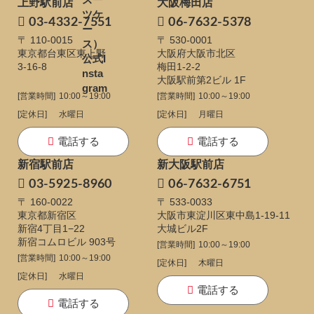
上野駅前店
大阪梅田店
03-4332-7551
06-7632-5378
〒 110-0015
〒 530-0001
東京都台東区東上野
大阪府大阪市北区
3-16-8
梅田1-2-2
大阪駅前第2ビル 1F
[営業時間]
10:00～19:00
[営業時間]
10:00～19:00
[定休日]
水曜日
[定休日]
月曜日
電話する
電話する
新宿駅前店
新大阪駅前店
03-5925-8960
06-7632-6751
〒 160-0022
〒 533-0033
東京都新宿区
大阪市東淀川区東中島1-19-11
新宿4丁目1−22
大城ビル2F
新宿コムロビル 903号
[営業時間]
10:00～19:00
[営業時間]
10:00～19:00
[定休日]
木曜日
[定休日]
水曜日
電話する
電話する