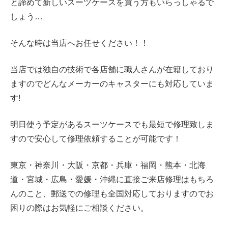
と諦めて新しいスーツケースを買う方もいらっしゃるで
しょう…
そんな時は当店へお任せください！！
当店では独自の技術で各店舗に職人さんが在籍しており
ますのでどんなメーカーのキャスターにも対応していま
す!
明日使う予定があるスーツケースでも最短で修理致しま
すので安心して修理依頼することが可能です！
東京・神奈川・大阪・京都・兵庫・福岡・熊本・北海
道・宮城・広島・愛媛・沖縄に直接ご来店修理はもちろ
んのこと、郵送での修理も全国対応しておりますのでお
困りの際はお気軽にご相談ください。