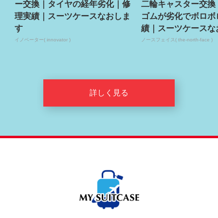
ー交換｜タイヤの経年劣化｜修
二輪キャスター交換
理実績｜スーツケースなおしま
ゴムが劣化でボロボ
す
績｜スーツケースな
イノベーター( innovator )
ノースフェイス( the-north-face )
詳しく見る