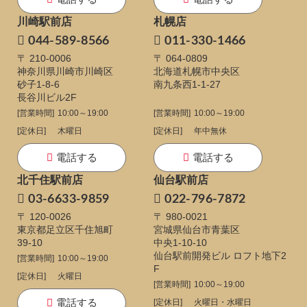
川崎駅前店
札幌店
044-589-8566
011-330-1466
〒 210-0006
〒 064-0809
神奈川県川崎市川崎区
北海道札幌市中央区
砂子1-8-6
南九条西1-1-27
長谷川ビル2F
[営業時間]
10:00～19:00
[営業時間]
10:00～19:00
[定休日]
木曜日
[定休日]
年中無休
電話する
電話する
北千住駅前店
仙台駅前店
03-6633-9859
022-796-7872
〒 120-0026
〒 980-0021
東京都足立区千住旭町
宮城県仙台市青葉区
39-10
中央1-10-10
仙台駅前開発ビル ロフト地下2
[営業時間]
10:00～19:00
F
[定休日]
火曜日
[営業時間]
10:00～19:00
電話する
[定休日]
火曜日・水曜日