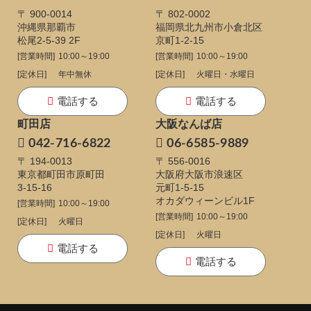
〒 900-0014
〒 802-0002
沖縄県那覇市
福岡県北九州市小倉北区
松尾2-5-39 2F
京町1-2-15
[営業時間]
10:00～19:00
[営業時間]
10:00～19:00
[定休日]
年中無休
[定休日]
火曜日・水曜日
電話する
電話する
町田店
大阪なんば店
042-716-6822
06-6585-9889
〒 194-0013
〒 556-0016
東京都町田市原町田
大阪府大阪市浪速区
3-15-16
元町1-5-15
オカダウィーンビル1F
[営業時間]
10:00～19:00
[営業時間]
10:00～19:00
[定休日]
火曜日
[定休日]
火曜日
電話する
電話する