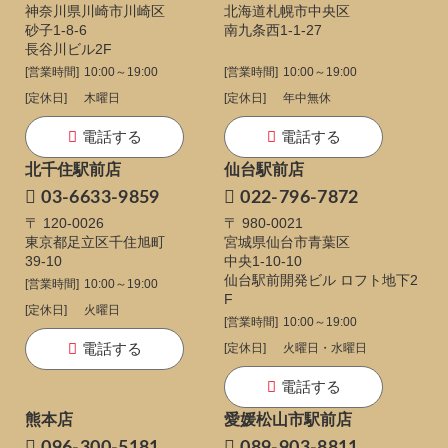
神奈川県川崎市川崎区
北海道札幌市中央区
砂子1-8-6
南九条西1-1-27
長谷川ビル2F
[営業時間]
10:00～19:00
[営業時間]
10:00～19:00
[定休日]
木曜日
[定休日]
年中無休
電話する
電話する
北千住駅前店
仙台駅前店
03-6633-9859
022-796-7872
〒 120-0026
〒 980-0021
東京都足立区千住旭町
宮城県仙台市青葉区
39-10
中央1-10-10
仙台駅前開発ビル ロフト地下2
[営業時間]
10:00～19:00
F
[定休日]
火曜日
[営業時間]
10:00～19:00
電話する
[定休日]
火曜日・水曜日
電話する
熊本店
愛媛松山市駅前店