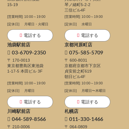
15-19
琴ノ緒町5-2-2
三信ビル4F
[営業時間]
10:00～19:00
[営業時間]
10:00～19:00
[定休日]
月曜日・火曜日
[定休日]
水曜日
電話する
電話する
池袋駅前店
京都河原町店
03-6709-2350
075-585-5709
〒 170-0013
〒 600-8031
東京都豊島区東池袋
京都府京都市下京区
1-17-5
本田ビル 3F
貞安前之町619
朝日ビル4F
[営業時間]
10:00～19:00
[営業時間]
10:00～19:00
[定休日]
月曜日
[定休日]
月曜日〜木曜日
電話する
電話する
川崎駅前店
札幌店
044-589-8566
011-330-1466
〒 210-0006
〒 064-0809