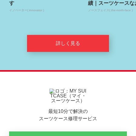
す
績｜スーツケースな
イノベーター( innovator )
ノースフェイス( the-north-face )
詳しく見る
最短10分で解決の
スーツケース修理サービス