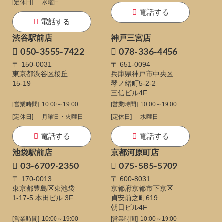
[定休日]
水曜日
電話する
電話する
渋谷駅前店
神戸三宮店
050-3555-7422
078-336-4456
〒 150-0031
〒 651-0094
東京都渋谷区桜丘
兵庫県神戸市中央区
15-19
琴ノ緒町5-2-2
三信ビル4F
[営業時間]
10:00～19:00
[営業時間]
10:00～19:00
[定休日]
月曜日・火曜日
[定休日]
水曜日
電話する
電話する
池袋駅前店
京都河原町店
03-6709-2350
075-585-5709
〒 170-0013
〒 600-8031
東京都豊島区東池袋
京都府京都市下京区
1-17-5
本田ビル 3F
貞安前之町619
朝日ビル4F
[営業時間]
10:00～19:00
[営業時間]
10:00～19:00