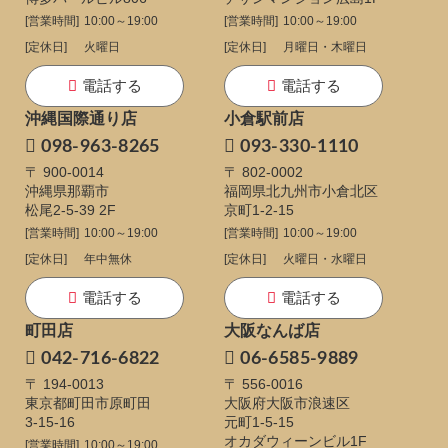
[営業時間]
10:00～19:00
[営業時間]
10:00～19:00
[定休日]
火曜日
[定休日]
月曜日・木曜日
電話する
電話する
沖縄国際通り店
小倉駅前店
098-963-8265
093-330-1110
〒 900-0014
〒 802-0002
沖縄県那覇市
福岡県北九州市小倉北区
松尾2-5-39 2F
京町1-2-15
[営業時間]
10:00～19:00
[営業時間]
10:00～19:00
[定休日]
年中無休
[定休日]
火曜日・水曜日
電話する
電話する
町田店
大阪なんば店
042-716-6822
06-6585-9889
〒 194-0013
〒 556-0016
東京都町田市原町田
大阪府大阪市浪速区
3-15-16
元町1-5-15
オカダウィーンビル1F
[営業時間]
10:00～19:00