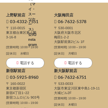
上野駅前店
大阪梅田店
03-4332-7551
06-7632-5378
〒 110-0015
〒 530-0001
東京都台東区東上野
大阪府大阪市北区
3-16-8
梅田1-2-2
大阪駅前第2ビル 1F
[営業時間]
10:00～19:00
[営業時間]
10:00～19:00
[定休日]
水曜日
[定休日]
月曜日
電話する
電話する
新宿駅前店
新大阪駅前店
03-5925-8960
06-7632-6751
〒 160-0022
〒 533-0033
東京都新宿区
大阪市東淀川区東中島1-19-11
新宿4丁目1−22
大城ビル2F
新宿コムロビル 903号
[営業時間]
10:00～19:00
[営業時間]
10:00～19:00
[定休日]
木曜日