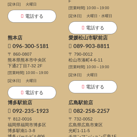
F
[定休日]
火曜日
[営業時間]
10:00～19:00
電話する
[定休日]
火曜日・水曜日
電話する
熊本店
愛媛松山市駅前店
096-300-5181
089-903-8811
〒 860-0807
〒 790-0012
熊本県熊本市中央区
松山市湊町4-6-11
下通
2丁目7-32 2F
[営業時間]
10:00～19:00
[営業時間]
10:00～19:00
[定休日]
火曜日
[定休日]
火曜日
電話する
電話する
博多駅前店
広島駅前店
092-235-1923
082-258-2257
〒 812-0016
〒 732-0052
福岡県福岡市博多区
広島県広島市東区
博多駅南1-3-8
光町1-11-5
博多パールビル806
チサンマンション広島1F