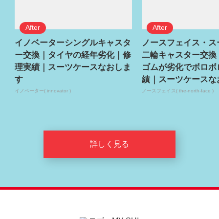
イノベーターシングルキャスタ
ノースフェイス・ス
ー交換｜タイヤの経年劣化｜修
二輪キャスター交換
理実績｜スーツケースなおしま
ゴムが劣化でボロボ
す
績｜スーツケースな
イノベーター( innovator )
ノースフェイス( the-north-face )
詳しく見る