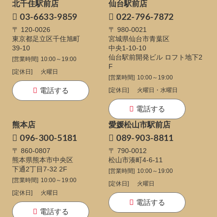
北千住駅前店
仙台駅前店
03-6633-9859
022-796-7872
〒 120-0026
〒 980-0021
東京都足立区千住旭町
宮城県仙台市青葉区
39-10
中央1-10-10
仙台駅前開発ビル ロフト地下2
[営業時間]
10:00～19:00
F
[定休日]
火曜日
[営業時間]
10:00～19:00
電話する
[定休日]
火曜日・水曜日
電話する
熊本店
愛媛松山市駅前店
096-300-5181
089-903-8811
〒 860-0807
〒 790-0012
熊本県熊本市中央区
松山市湊町4-6-11
下通
2丁目7-32 2F
[営業時間]
10:00～19:00
[営業時間]
10:00～19:00
[定休日]
火曜日
[定休日]
火曜日
電話する
電話する