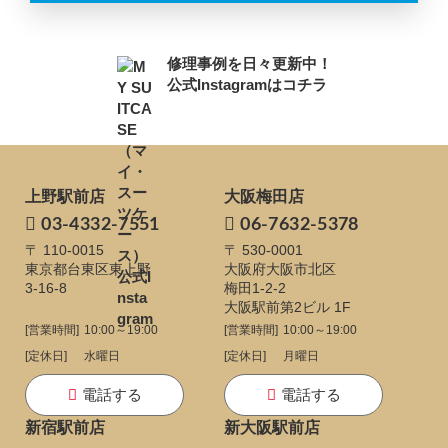
修理事例を日々更新中！
公式Instagramはコチラ
上野駅前店
大阪梅田店
03-4332-7551
06-7632-5378
〒 110-0015
〒 530-0001
東京都台東区東上野
大阪府大阪市北区
3-16-8
梅田1-2-2
大阪駅前第2ビル 1F
[営業時間]
10:00～19:00
[営業時間]
10:00～19:00
[定休日]
水曜日
[定休日]
月曜日
電話する
電話する
新宿駅前店
新大阪駅前店