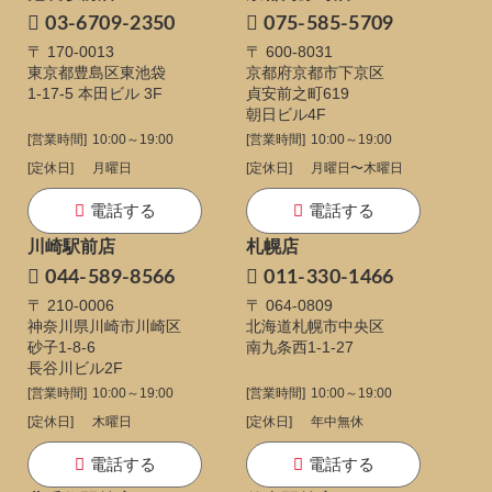
03-6709-2350
075-585-5709
〒 170-0013
〒 600-8031
東京都豊島区東池袋
京都府京都市下京区
1-17-5
本田ビル 3F
貞安前之町619
朝日ビル4F
[営業時間]
10:00～19:00
[営業時間]
10:00～19:00
[定休日]
月曜日
[定休日]
月曜日〜木曜日
電話する
電話する
川崎駅前店
札幌店
044-589-8566
011-330-1466
〒 210-0006
〒 064-0809
神奈川県川崎市川崎区
北海道札幌市中央区
砂子1-8-6
南九条西1-1-27
長谷川ビル2F
[営業時間]
10:00～19:00
[営業時間]
10:00～19:00
[定休日]
木曜日
[定休日]
年中無休
電話する
電話する