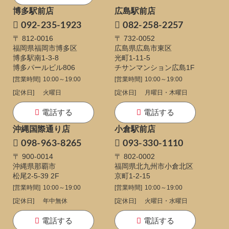
博多駅前店
広島駅前店
092-235-1923
082-258-2257
〒 812-0016
〒 732-0052
福岡県福岡市博多区
広島県広島市東区
博多駅南1-3-8
光町1-11-5
博多パールビル806
チサンマンション広島1F
[営業時間]
10:00～19:00
[営業時間]
10:00～19:00
[定休日]
火曜日
[定休日]
月曜日・木曜日
電話する
電話する
沖縄国際通り店
小倉駅前店
098-963-8265
093-330-1110
〒 900-0014
〒 802-0002
沖縄県那覇市
福岡県北九州市小倉北区
松尾2-5-39 2F
京町1-2-15
[営業時間]
10:00～19:00
[営業時間]
10:00～19:00
[定休日]
年中無休
[定休日]
火曜日・水曜日
電話する
電話する