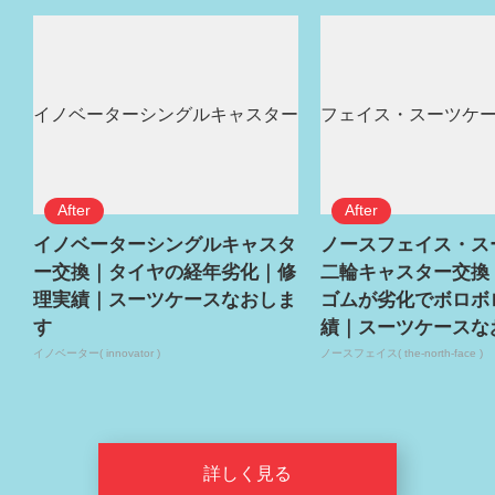
イノベーターシングルキャスタ
ノースフェイス・ス
ー交換｜タイヤの経年劣化｜修
二輪キャスター交換
理実績｜スーツケースなおしま
ゴムが劣化でボロボ
す
績｜スーツケースな
イノベーター( innovator )
ノースフェイス( the-north-face )
詳しく見る