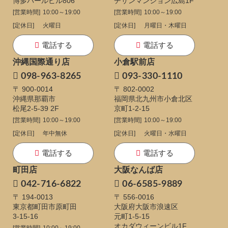
博多パールビル806
チサンマンション広島1F
[営業時間]
10:00～19:00
[営業時間]
10:00～19:00
[定休日]
火曜日
[定休日]
月曜日・木曜日
電話する
電話する
沖縄国際通り店
小倉駅前店
098-963-8265
093-330-1110
〒 900-0014
〒 802-0002
沖縄県那覇市
福岡県北九州市小倉北区
松尾2-5-39 2F
京町1-2-15
[営業時間]
10:00～19:00
[営業時間]
10:00～19:00
[定休日]
年中無休
[定休日]
火曜日・水曜日
電話する
電話する
町田店
大阪なんば店
042-716-6822
06-6585-9889
〒 194-0013
〒 556-0016
東京都町田市原町田
大阪府大阪市浪速区
3-15-16
元町1-5-15
オカダウィーンビル1F