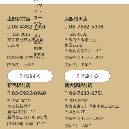
上野駅前店
大阪梅田店
03-4332-7551
06-7632-5378
〒 110-0015
〒 530-0001
東京都台東区東上野
大阪府大阪市北区
3-16-8
梅田1-2-2
大阪駅前第2ビル 1F
[営業時間]
10:00～19:00
[営業時間]
10:00～19:00
[定休日]
水曜日
[定休日]
月曜日
電話する
電話する
新宿駅前店
新大阪駅前店
03-5925-8960
06-7632-6751
〒 160-0022
〒 533-0033
東京都新宿区
大阪市東淀川区東中島1-19-11
新宿4丁目1−22
大城ビル2F
新宿コムロビル 903号
[営業時間]
10:00～19:00
[営業時間]
10:00～19:00
[定休日]
木曜日