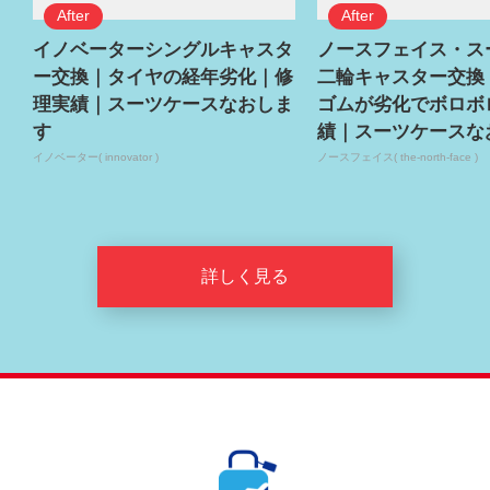
イノベーターシングルキャスタ
ノースフェイス・ス
ー交換｜タイヤの経年劣化｜修
二輪キャスター交換
理実績｜スーツケースなおしま
ゴムが劣化でボロボ
す
績｜スーツケースな
イノベーター( innovator )
ノースフェイス( the-north-face )
詳しく見る