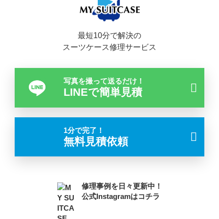
最短10分で解決の
スーツケース修理サービス
写真を撮って送るだけ！
LINEで簡単見積
1分で完了！
無料見積依頼
修理事例を日々更新中！
公式Instagramはコチラ