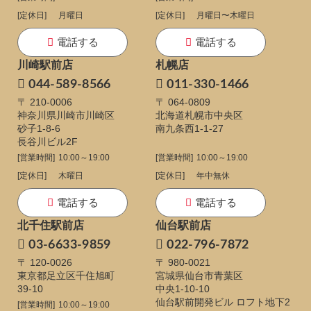
[定休日]
月曜日
[定休日]
月曜日〜木曜日
電話する
電話する
川崎駅前店
札幌店
044-589-8566
011-330-1466
〒 210-0006
〒 064-0809
神奈川県川崎市川崎区
北海道札幌市中央区
砂子1-8-6
南九条西1-1-27
長谷川ビル2F
[営業時間]
10:00～19:00
[営業時間]
10:00～19:00
[定休日]
木曜日
[定休日]
年中無休
電話する
電話する
北千住駅前店
仙台駅前店
03-6633-9859
022-796-7872
〒 120-0026
〒 980-0021
東京都足立区千住旭町
宮城県仙台市青葉区
39-10
中央1-10-10
仙台駅前開発ビル ロフト地下2
[営業時間]
10:00～19:00