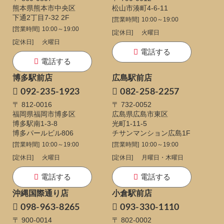
熊本県熊本市中央区
松山市湊町4-6-11
下通
2丁目7-32 2F
[営業時間]
10:00～19:00
[営業時間]
10:00～19:00
[定休日]
火曜日
[定休日]
火曜日
電話する
電話する
博多駅前店
広島駅前店
092-235-1923
082-258-2257
〒 812-0016
〒 732-0052
福岡県福岡市博多区
広島県広島市東区
博多駅南1-3-8
光町1-11-5
博多パールビル806
チサンマンション広島1F
[営業時間]
10:00～19:00
[営業時間]
10:00～19:00
[定休日]
火曜日
[定休日]
月曜日・木曜日
電話する
電話する
沖縄国際通り店
小倉駅前店
098-963-8265
093-330-1110
〒 900-0014
〒 802-0002