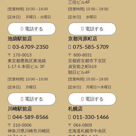
三信ビル4F
[営業時間]
10:00～19:00
[営業時間]
10:00～19:00
[定休日]
月曜日・火曜日
[定休日]
水曜日
電話する
電話する
池袋駅前店
京都河原町店
03-6709-2350
075-585-5709
〒 170-0013
〒 600-8031
東京都豊島区東池袋
京都府京都市下京区
1-17-5
本田ビル 3F
貞安前之町619
朝日ビル4F
[営業時間]
10:00～19:00
[営業時間]
10:00～19:00
[定休日]
月曜日
[定休日]
月曜日〜木曜日
電話する
電話する
川崎駅前店
札幌店
044-589-8566
011-330-1466
〒 210-0006
〒 064-0809
神奈川県川崎市川崎区
北海道札幌市中央区