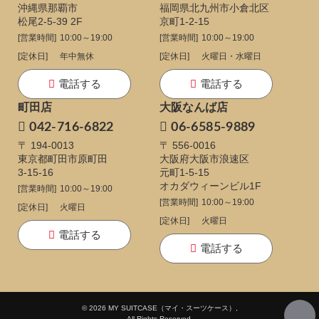
沖縄県那覇市
福岡県北九州市小倉北区
松尾2-5-39 2F
京町1-2-15
[営業時間]
10:00～19:00
[営業時間]
10:00～19:00
[定休日]
年中無休
[定休日]
火曜日・水曜日
電話する
電話する
町田店
大阪なんば店
042-716-6822
06-6585-9889
〒 194-0013
〒 556-0016
東京都町田市原町田
大阪府大阪市浪速区
3-15-16
元町1-5-15
オカダウィーンビル1F
[営業時間]
10:00～19:00
[営業時間]
10:00～19:00
[定休日]
火曜日
[定休日]
火曜日
電話する
電話する
© 2026 MY SUITCASE（マイ・スーツケース）,
All Rights Reserved.