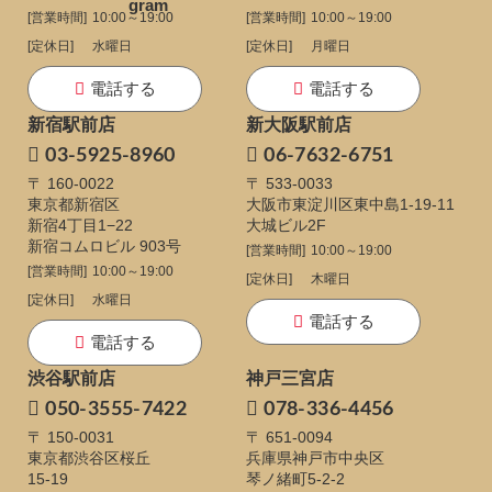
[営業時間]
10:00～19:00
[営業時間]
10:00～19:00
[定休日]
水曜日
[定休日]
月曜日
電話する
電話する
新宿駅前店
新大阪駅前店
03-5925-8960
06-7632-6751
〒 160-0022
〒 533-0033
東京都新宿区
大阪市東淀川区東中島1-19-11
新宿4丁目1−22
大城ビル2F
新宿コムロビル 903号
[営業時間]
10:00～19:00
[営業時間]
10:00～19:00
[定休日]
木曜日
[定休日]
水曜日
電話する
電話する
渋谷駅前店
神戸三宮店
050-3555-7422
078-336-4456
〒 150-0031
〒 651-0094
東京都渋谷区桜丘
兵庫県神戸市中央区
15-19
琴ノ緒町5-2-2