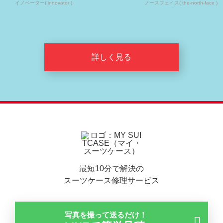
イノベーター( innovator )
ノースフェイス( the-north-face )
詳しく見る
最短10分で解決の
スーツケース修理サービス
写真を撮って送るだけ！