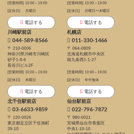
[営業時間]
10:00～19:00
[営業時間]
10:00～19:00
[定休日]
月曜日
[定休日]
月曜日〜木曜日
電話する
電話する
川崎駅前店
札幌店
044-589-8566
011-330-1466
〒 210-0006
〒 064-0809
神奈川県川崎市川崎区
北海道札幌市中央区
砂子1-8-6
南九条西1-1-27
長谷川ビル2F
[営業時間]
10:00～19:00
[営業時間]
10:00～19:00
[定休日]
木曜日
[定休日]
年中無休
電話する
電話する
北千住駅前店
仙台駅前店
03-6633-9859
022-796-7872
〒 120-0026
〒 980-0021
東京都足立区千住旭町
宮城県仙台市青葉区
39-10
中央1-10-10