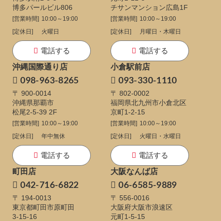
博多パールビル806
チサンマンション広島1F
[営業時間]
10:00～19:00
[営業時間]
10:00～19:00
[定休日]
火曜日
[定休日]
月曜日・木曜日
電話する
電話する
沖縄国際通り店
小倉駅前店
098-963-8265
093-330-1110
〒 900-0014
〒 802-0002
沖縄県那覇市
福岡県北九州市小倉北区
松尾2-5-39 2F
京町1-2-15
[営業時間]
10:00～19:00
[営業時間]
10:00～19:00
[定休日]
年中無休
[定休日]
火曜日・水曜日
電話する
電話する
町田店
大阪なんば店
042-716-6822
06-6585-9889
〒 194-0013
〒 556-0016
東京都町田市原町田
大阪府大阪市浪速区
3-15-16
元町1-5-15