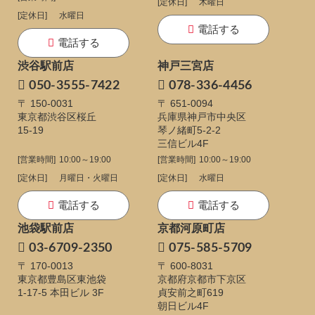
[定休日]
木曜日
[定休日]
水曜日
電話する
電話する
渋谷駅前店
神戸三宮店
050-3555-7422
078-336-4456
〒 150-0031
〒 651-0094
東京都渋谷区桜丘
兵庫県神戸市中央区
15-19
琴ノ緒町5-2-2
三信ビル4F
[営業時間]
10:00～19:00
[営業時間]
10:00～19:00
[定休日]
月曜日・火曜日
[定休日]
水曜日
電話する
電話する
池袋駅前店
京都河原町店
03-6709-2350
075-585-5709
〒 170-0013
〒 600-8031
東京都豊島区東池袋
京都府京都市下京区
1-17-5
本田ビル 3F
貞安前之町619
朝日ビル4F