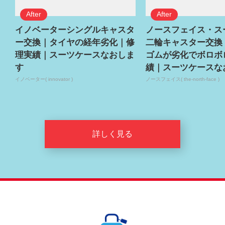
イノベーターシングルキャスタ
ノースフェイス・ス
ー交換｜タイヤの経年劣化｜修
二輪キャスター交換
理実績｜スーツケースなおしま
ゴムが劣化でボロボ
す
績｜スーツケースな
イノベーター( innovator )
ノースフェイス( the-north-face )
詳しく見る