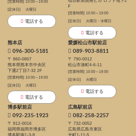
仙台駅前開発ビル ロフト地下2
[営業時間]
10:00～19:00
F
[定休日]
火曜日
[営業時間]
10:00～19:00
電話する
[定休日]
火曜日・水曜日
電話する
熊本店
愛媛松山市駅前店
096-300-5181
089-903-8811
〒 860-0807
〒 790-0012
熊本県熊本市中央区
松山市湊町4-6-11
下通
2丁目7-32 2F
[営業時間]
10:00～19:00
[営業時間]
10:00～19:00
[定休日]
火曜日
[定休日]
火曜日
電話する
電話する
博多駅前店
広島駅前店
092-235-1923
082-258-2257
〒 812-0016
〒 732-0052
福岡県福岡市博多区
広島県広島市東区
博多駅南1-3-8
光町1-11-5