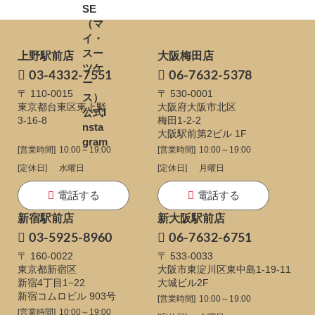
上野駅前店
大阪梅田店
03-4332-7551
06-7632-5378
〒 110-0015
〒 530-0001
東京都台東区東上野
大阪府大阪市北区
3-16-8
梅田1-2-2
大阪駅前第2ビル 1F
[営業時間]
10:00～19:00
[営業時間]
10:00～19:00
[定休日]
水曜日
[定休日]
月曜日
電話する
電話する
新宿駅前店
新大阪駅前店
03-5925-8960
06-7632-6751
〒 160-0022
〒 533-0033
東京都新宿区
大阪市東淀川区東中島1-19-11
新宿4丁目1−22
大城ビル2F
新宿コムロビル 903号
[営業時間]
10:00～19:00
[営業時間]
10:00～19:00