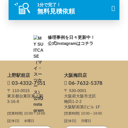
1分で完了！
無料見積依頼
修理事例を日々更新中！
公式Instagramはコチラ
上野駅前店
大阪梅田店
03-4332-7551
06-7632-5378
〒 110-0015
〒 530-0001
東京都台東区東上野
大阪府大阪市北区
3-16-8
梅田1-2-2
大阪駅前第2ビル 1F
[営業時間]
10:00～19:00
[営業時間]
10:00～19:00
[定休日]
水曜日
[定休日]
月曜日