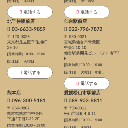
[定休日]
木曜日
[定休日]
年中無休
電話する
電話する
北千住駅前店
仙台駅前店
03-6633-9859
022-796-7872
〒 120-0026
〒 980-0021
東京都足立区千住旭町
宮城県仙台市青葉区
39-10
中央1-10-10
仙台駅前開発ビル ロフト地下2
[営業時間]
10:00～19:00
F
[定休日]
火曜日
[営業時間]
10:00～19:00
電話する
[定休日]
火曜日・水曜日
電話する
熊本店
愛媛松山市駅前店
096-300-5181
089-903-8811
〒 860-0807
〒 790-0012
熊本県熊本市中央区
松山市湊町4-6-11
下通
2丁目7-32 2F
[営業時間]
10:00～19:00
[営業時間]
10:00～19:00
[定休日]
火曜日