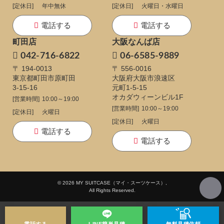
[定休日]
年中無休
[定休日]
火曜日・水曜日
電話する
電話する
町田店
大阪なんば店
042-716-6822
06-6585-9889
〒 194-0013
〒 556-0016
東京都町田市原町田
大阪府大阪市浪速区
3-15-16
元町1-5-15
オカダウィーンビル1F
[営業時間]
10:00～19:00
[営業時間]
10:00～19:00
[定休日]
火曜日
[定休日]
火曜日
電話する
電話する
© 2026 MY SUITCASE（マイ・スーツケース）,
All Rights Reserved.