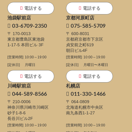
電話する
電話する
池袋駅前店
京都河原町店
03-6709-2350
075-585-5709
〒 170-0013
〒 600-8031
東京都豊島区東池袋
京都府京都市下京区
1-17-5
本田ビル 3F
貞安前之町619
朝日ビル4F
[営業時間]
10:00～19:00
[営業時間]
10:00～19:00
[定休日]
月曜日
[定休日]
月曜日〜木曜日
電話する
電話する
川崎駅前店
札幌店
044-589-8566
011-330-1466
〒 210-0006
〒 064-0809
神奈川県川崎市川崎区
北海道札幌市中央区
砂子1-8-6
南九条西1-1-27
長谷川ビル2F
[営業時間]
10:00～19:00
[営業時間]
10:00～19:00