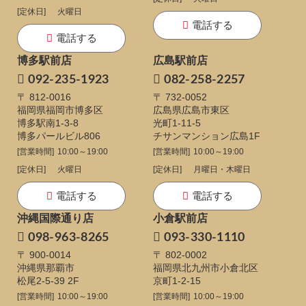
[定休日]
火曜日
電話する
電話する
博多駅前店
広島駅前店
092-235-1923
082-258-2257
〒 812-0016
〒 732-0052
福岡県福岡市博多区
広島県広島市東区
博多駅南1-3-8
光町1-11-5
博多パールビル806
チサンマンション広島1F
[営業時間]
10:00～19:00
[営業時間]
10:00～19:00
[定休日]
火曜日
[定休日]
月曜日・木曜日
電話する
電話する
沖縄国際通り店
小倉駅前店
098-963-8265
093-330-1110
〒 900-0014
〒 802-0002
沖縄県那覇市
福岡県北九州市小倉北区
松尾2-5-39 2F
京町1-2-15
[営業時間]
10:00～19:00
[営業時間]
10:00～19:00