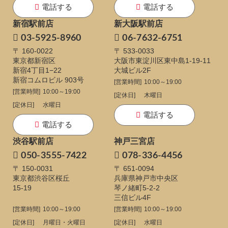
電話する
電話する
新宿駅前店
新大阪駅前店
03-5925-8960
06-7632-6751
〒 160-0022
〒 533-0033
東京都新宿区
大阪市東淀川区東中島1-19-11
新宿4丁目1−22
大城ビル2F
新宿コムロビル 903号
[営業時間]
10:00～19:00
[営業時間]
10:00～19:00
[定休日]
木曜日
[定休日]
水曜日
電話する
電話する
渋谷駅前店
神戸三宮店
050-3555-7422
078-336-4456
〒 150-0031
〒 651-0094
東京都渋谷区桜丘
兵庫県神戸市中央区
15-19
琴ノ緒町5-2-2
三信ビル4F
[営業時間]
10:00～19:00
[営業時間]
10:00～19:00
[定休日]
月曜日・火曜日
[定休日]
水曜日