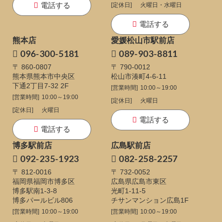
電話する
[定休日]
火曜日・水曜日
電話する
熊本店
愛媛松山市駅前店
096-300-5181
089-903-8811
〒 860-0807
〒 790-0012
熊本県熊本市中央区
松山市湊町4-6-11
下通
2丁目7-32 2F
[営業時間]
10:00～19:00
[営業時間]
10:00～19:00
[定休日]
火曜日
[定休日]
火曜日
電話する
電話する
博多駅前店
広島駅前店
092-235-1923
082-258-2257
〒 812-0016
〒 732-0052
福岡県福岡市博多区
広島県広島市東区
博多駅南1-3-8
光町1-11-5
博多パールビル806
チサンマンション広島1F
[営業時間]
10:00～19:00
[営業時間]
10:00～19:00