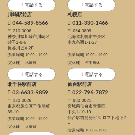
電話する
電話する
川崎駅前店
札幌店
044-589-8566
011-330-1466
〒 210-0006
〒 064-0809
神奈川県川崎市川崎区
北海道札幌市中央区
砂子1-8-6
南九条西1-1-27
長谷川ビル2F
[営業時間]
10:00～19:00
[営業時間]
10:00～19:00
[定休日]
木曜日
[定休日]
年中無休
電話する
電話する
北千住駅前店
仙台駅前店
03-6633-9859
022-796-7872
〒 120-0026
〒 980-0021
東京都足立区千住旭町
宮城県仙台市青葉区
39-10
中央1-10-10
仙台駅前開発ビル ロフト地下2
[営業時間]
10:00～19:00
F
[定休日]
火曜日
[営業時間]
10:00～19:00