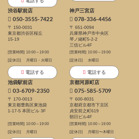
電話する
渋谷駅前店
神戸三宮店
050-3555-7422
078-336-4456
〒 150-0031
〒 651-0094
東京都渋谷区桜丘
兵庫県神戸市中央区
15-19
琴ノ緒町5-2-2
三信ビル4F
[営業時間]
10:00～19:00
[営業時間]
10:00～19:00
[定休日]
月曜日・火曜日
[定休日]
水曜日
電話する
電話する
池袋駅前店
京都河原町店
03-6709-2350
075-585-5709
〒 170-0013
〒 600-8031
東京都豊島区東池袋
京都府京都市下京区
1-17-5
本田ビル 3F
貞安前之町619
朝日ビル4F
[営業時間]
10:00～19:00
[営業時間]
10:00～19:00
[定休日]
月曜日
[定休日]
月曜日〜木曜日