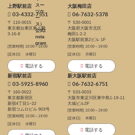
上野駅前店
大阪梅田店
03-4332-7551
06-7632-5378
〒 110-0015
〒 530-0001
東京都台東区東上野
大阪府大阪市北区
3-16-8
梅田1-2-2
大阪駅前第2ビル 1F
[営業時間]
10:00～19:00
[営業時間]
10:00～19:00
[定休日]
水曜日
[定休日]
月曜日
電話する
電話する
新宿駅前店
新大阪駅前店
03-5925-8960
06-7632-6751
〒 160-0022
〒 533-0033
東京都新宿区
大阪市東淀川区東中島1-19-11
新宿4丁目1−22
大城ビル2F
新宿コムロビル 903号
[営業時間]
10:00～19:00
[営業時間]
10:00～19:00
[定休日]
木曜日
[定休日]
水曜日
電話する