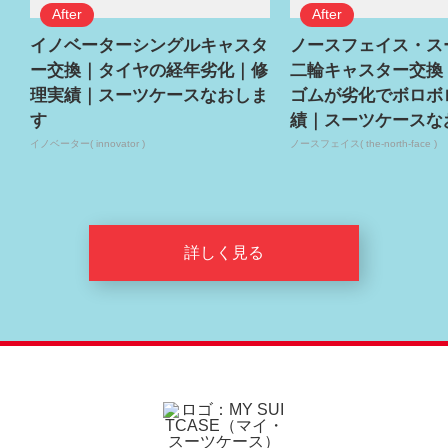
イノベーターシングルキャスタ
ノースフェイス・ス
ー交換｜タイヤの経年劣化｜修
二輪キャスター交換
理実績｜スーツケースなおしま
ゴムが劣化でボロボ
す
績｜スーツケースな
イノベーター( innovator )
ノースフェイス( the-north-face )
詳しく見る