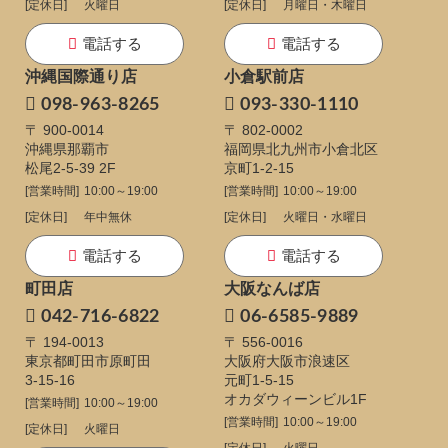
[定休日]
火曜日
[定休日]
月曜日・木曜日
電話する
電話する
沖縄国際通り店
小倉駅前店
098-963-8265
093-330-1110
〒 900-0014
〒 802-0002
沖縄県那覇市
福岡県北九州市小倉北区
松尾2-5-39 2F
京町1-2-15
[営業時間]
10:00～19:00
[営業時間]
10:00～19:00
[定休日]
年中無休
[定休日]
火曜日・水曜日
電話する
電話する
町田店
大阪なんば店
042-716-6822
06-6585-9889
〒 194-0013
〒 556-0016
東京都町田市原町田
大阪府大阪市浪速区
3-15-16
元町1-5-15
オカダウィーンビル1F
[営業時間]
10:00～19:00
[営業時間]
10:00～19:00
[定休日]
火曜日