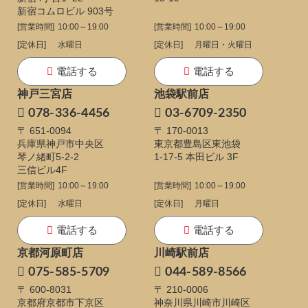
新宿コムロビル 903号
[営業時間]
10:00～19:00
[営業時間]
10:00～19:00
[定休日]
水曜日
[定休日]
月曜日・火曜日
電話する
電話する
神戸三宮店
池袋駅前店
078-336-4456
03-6709-2350
〒 651-0094
〒 170-0013
兵庫県神戸市中央区
東京都豊島区東池袋
琴ノ緒町5-2-2
1-17-5
本田ビル 3F
三信ビル4F
[営業時間]
10:00～19:00
[営業時間]
10:00～19:00
[定休日]
水曜日
[定休日]
月曜日
電話する
電話する
京都河原町店
川崎駅前店
075-585-5709
044-589-8566
〒 600-8031
〒 210-0006
京都府京都市下京区
神奈川県川崎市川崎区