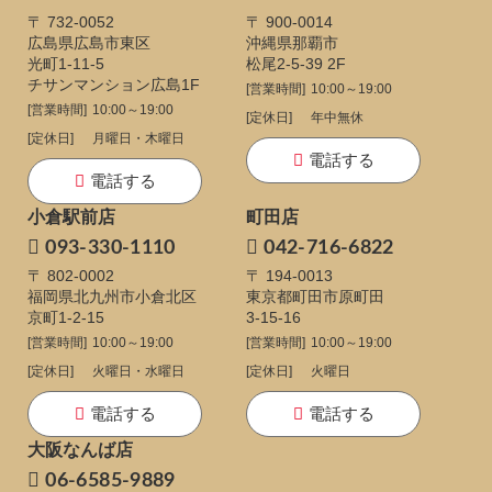
〒 732-0052
〒 900-0014
広島県広島市東区
沖縄県那覇市
光町1-11-5
松尾2-5-39 2F
チサンマンション広島1F
[営業時間]
10:00～19:00
[営業時間]
10:00～19:00
[定休日]
年中無休
[定休日]
月曜日・木曜日
電話する
電話する
小倉駅前店
町田店
093-330-1110
042-716-6822
〒 802-0002
〒 194-0013
福岡県北九州市小倉北区
東京都町田市原町田
京町1-2-15
3-15-16
[営業時間]
10:00～19:00
[営業時間]
10:00～19:00
[定休日]
火曜日・水曜日
[定休日]
火曜日
電話する
電話する
大阪なんば店
06-6585-9889