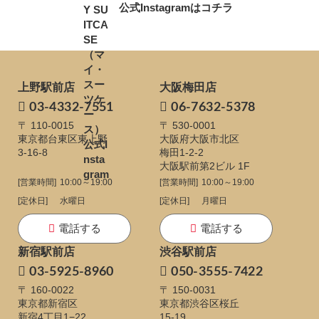
公式Instagramはコチラ
上野駅前店
大阪梅田店
03-4332-7551
06-7632-5378
〒 110-0015
〒 530-0001
東京都台東区東上野
大阪府大阪市北区
3-16-8
梅田1-2-2
大阪駅前第2ビル 1F
[営業時間]
10:00～19:00
[営業時間]
10:00～19:00
[定休日]
水曜日
[定休日]
月曜日
電話する
電話する
新宿駅前店
渋谷駅前店
03-5925-8960
050-3555-7422
〒 160-0022
〒 150-0031
東京都新宿区
東京都渋谷区桜丘
新宿4丁目1−22
15-19