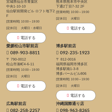
宮城県仙台市青葉区
熊本県熊本市中央区
中央1-10-10
下通
2丁目7-32 2F
仙台駅前開発ビル ロフト地下2
[営業時間]
10:00～19:00
F
[定休日]
火曜日
[営業時間]
10:00～19:00
電話する
[定休日]
火曜日・水曜日
電話する
愛媛松山市駅前店
博多駅前店
089-903-8811
092-235-1923
〒 790-0012
〒 812-0016
松山市湊町4-6-11
福岡県福岡市博多区
博多駅南1-3-8
[営業時間]
10:00～19:00
博多パールビル806
[定休日]
火曜日
[営業時間]
10:00～19:00
電話する
[定休日]
火曜日
電話する
広島駅前店
沖縄国際通り店
082-258-2257
098-963-8265