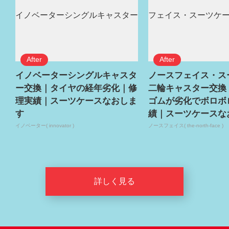
イノベーターシングルキャスタ
ノースフェイス・ス
ー交換｜タイヤの経年劣化｜修
二輪キャスター交換
理実績｜スーツケースなおしま
ゴムが劣化でボロボ
す
績｜スーツケースな
イノベーター( innovator )
ノースフェイス( the-north-face )
詳しく見る