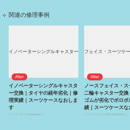
関連の修理事例
イノベーターシングルキャスタ
ノースフェイス・ス
ー交換｜タイヤの経年劣化｜修
二輪キャスター交換
理実績｜スーツケースなおしま
ゴムが劣化でボロボ
す
績｜スーツケースな
イノベーター( innovator )
ノースフェイス( the-north-face )