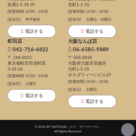
松尾2-5-39 2F
京町1-2-15
[営業時間]
10:00～19:00
[営業時間]
10:00～19:00
[定休日]
年中無休
[定休日]
火曜日・水曜日
電話する
電話する
町田店
大阪なんば店
042-716-6822
06-6585-9889
〒 194-0013
〒 556-0016
東京都町田市原町田
大阪府大阪市浪速区
3-15-16
元町1-5-15
オカダウィーンビル1F
[営業時間]
10:00～19:00
[営業時間]
10:00～19:00
[定休日]
火曜日
[定休日]
火曜日
電話する
電話する
© 2026 MY SUITCASE（マイ・スーツケース）,
All Rights Reserved.