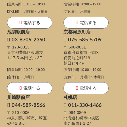
[営業時間]
10:00～19:00
[営業時間]
10:00～19:00
[定休日]
月曜日・火曜日
[定休日]
水曜日
電話する
電話する
池袋駅前店
京都河原町店
03-6709-2350
075-585-5709
〒 170-0013
〒 600-8031
東京都豊島区東池袋
京都府京都市下京区
1-17-5
本田ビル 3F
貞安前之町619
朝日ビル4F
[営業時間]
10:00～19:00
[営業時間]
10:00～19:00
[定休日]
月曜日
[定休日]
月曜日〜木曜日
電話する
電話する
川崎駅前店
札幌店
044-589-8566
011-330-1466
〒 210-0006
〒 064-0809
神奈川県川崎市川崎区
北海道札幌市中央区
砂子1-8-6
南九条西1-1-27