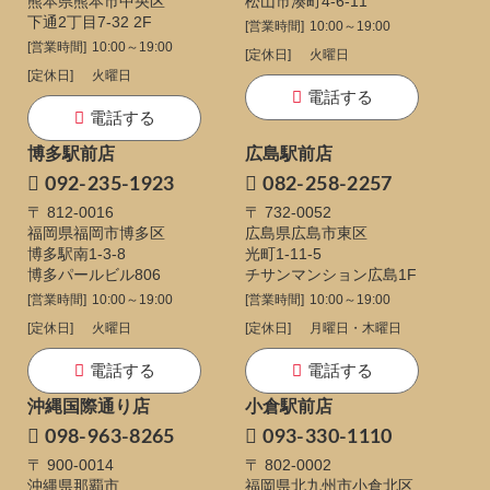
熊本県熊本市中央区
松山市湊町4-6-11
下通
2丁目7-32 2F
[営業時間]
10:00～19:00
[営業時間]
10:00～19:00
[定休日]
火曜日
[定休日]
火曜日
電話する
電話する
博多駅前店
広島駅前店
092-235-1923
082-258-2257
〒 812-0016
〒 732-0052
福岡県福岡市博多区
広島県広島市東区
博多駅南1-3-8
光町1-11-5
博多パールビル806
チサンマンション広島1F
[営業時間]
10:00～19:00
[営業時間]
10:00～19:00
[定休日]
火曜日
[定休日]
月曜日・木曜日
電話する
電話する
沖縄国際通り店
小倉駅前店
098-963-8265
093-330-1110
〒 900-0014
〒 802-0002
沖縄県那覇市
福岡県北九州市小倉北区