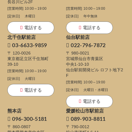
長谷川ビル2F
[営業時間]
10:00～19:00
[営業時間]
10:00～19:00
[定休日]
木曜日
[定休日]
年中無休
電話する
電話する
北千住駅前店
仙台駅前店
03-6633-9859
022-796-7872
〒 120-0026
〒 980-0021
東京都足立区千住旭町
宮城県仙台市青葉区
39-10
中央1-10-10
仙台駅前開発ビル ロフト地下2
[営業時間]
10:00～19:00
F
[定休日]
火曜日
[営業時間]
10:00～19:00
電話する
[定休日]
火曜日・水曜日
電話する
熊本店
愛媛松山市駅前店
096-300-5181
089-903-8811
〒 860-0807
〒 790-0012