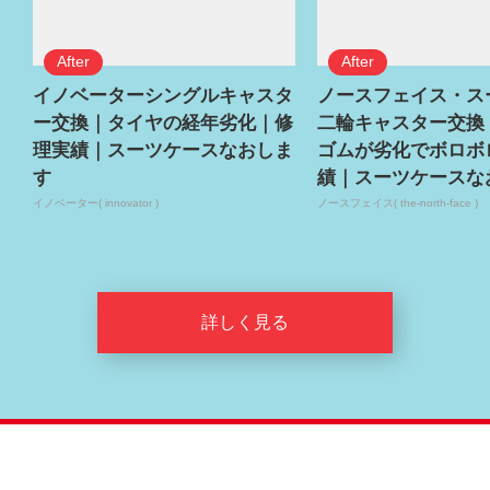
イノベーターシングルキャスタ
ノースフェイス・ス
ー交換｜タイヤの経年劣化｜修
二輪キャスター交換
理実績｜スーツケースなおしま
ゴムが劣化でボロボ
す
績｜スーツケースな
イノベーター( innovator )
ノースフェイス( the-north-face )
詳しく見る