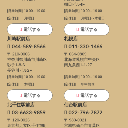
朝日ビル4F
[営業時間]
10:00～19:00
[営業時間]
10:00～19:00
[定休日]
月曜日
[定休日]
月曜日〜木曜日
電話する
電話する
川崎駅前店
札幌店
044-589-8566
011-330-1466
〒 210-0006
〒 064-0809
神奈川県川崎市川崎区
北海道札幌市中央区
砂子1-8-6
南九条西1-1-27
長谷川ビル2F
[営業時間]
10:00～19:00
[営業時間]
10:00～19:00
[定休日]
木曜日
[定休日]
年中無休
電話する
電話する
北千住駅前店
仙台駅前店
03-6633-9859
022-796-7872
〒 120-0026
〒 980-0021
東京都足立区千住旭町
宮城県仙台市青葉区