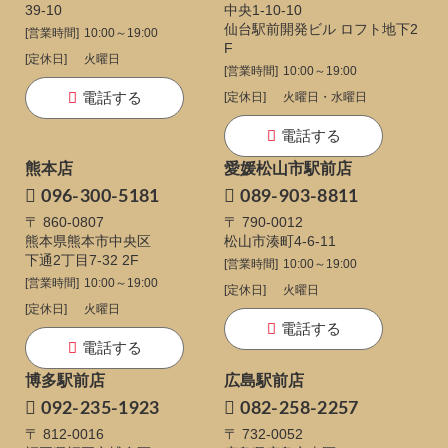
39-10
中央1-10-10
仙台駅前開発ビル ロフト地下2
[営業時間]
10:00～19:00
F
[定休日]
火曜日
[営業時間]
10:00～19:00
電話する
[定休日]
火曜日・水曜日
電話する
熊本店
愛媛松山市駅前店
096-300-5181
089-903-8811
〒 860-0807
〒 790-0012
熊本県熊本市中央区
松山市湊町4-6-11
下通
2丁目7-32 2F
[営業時間]
10:00～19:00
[営業時間]
10:00～19:00
[定休日]
火曜日
[定休日]
火曜日
電話する
電話する
博多駅前店
広島駅前店
092-235-1923
082-258-2257
〒 812-0016
〒 732-0052