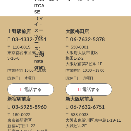
上野駅前店
大阪梅田店
03-4332-7551
06-7632-5378
〒 110-0015
〒 530-0001
東京都台東区東上野
大阪府大阪市北区
3-16-8
梅田1-2-2
大阪駅前第2ビル 1F
[営業時間]
10:00～19:00
[営業時間]
10:00～19:00
[定休日]
水曜日
[定休日]
月曜日
電話する
電話する
新宿駅前店
新大阪駅前店
03-5925-8960
06-7632-6751
〒 160-0022
〒 533-0033
東京都新宿区
大阪市東淀川区東中島1-19-11
新宿4丁目1−22
大城ビル2F