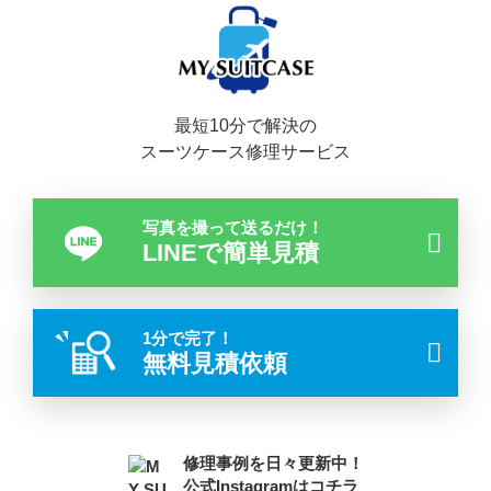
最短10分で解決の
スーツケース修理サービス
写真を撮って送るだけ！
LINEで簡単見積
1分で完了！
無料見積依頼
修理事例を日々更新中！
公式Instagramはコチラ