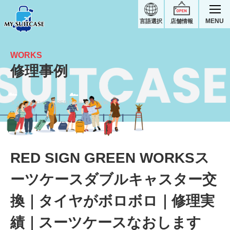
MENU
言語選択
店舗情報
WORKS
修理事例
タイヤがボロボロ｜RED SIGN GREEN WORKSスーツケース修理実績
RED SIGN GREEN WORKSス
ーツケースダブルキャスター交
換｜タイヤがボロボロ｜修理実
績｜スーツケースなおします