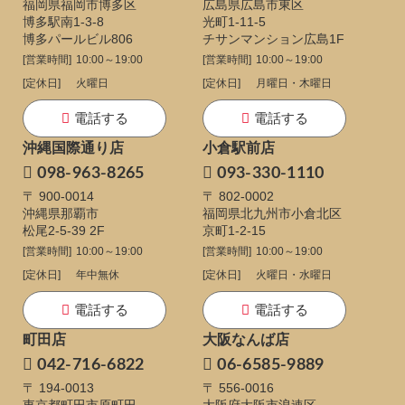
福岡県福岡市博多区
広島県広島市東区
博多駅南1-3-8
光町1-11-5
博多パールビル806
チサンマンション広島1F
[営業時間]
10:00～19:00
[営業時間]
10:00～19:00
[定休日]
火曜日
[定休日]
月曜日・木曜日
電話する
電話する
沖縄国際通り店
小倉駅前店
098-963-8265
093-330-1110
〒 900-0014
〒 802-0002
沖縄県那覇市
福岡県北九州市小倉北区
松尾2-5-39 2F
京町1-2-15
[営業時間]
10:00～19:00
[営業時間]
10:00～19:00
[定休日]
年中無休
[定休日]
火曜日・水曜日
電話する
電話する
町田店
大阪なんば店
042-716-6822
06-6585-9889
〒 194-0013
〒 556-0016