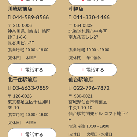
川崎駅前店
札幌店
044-589-8566
011-330-1466
〒 210-0006
〒 064-0809
神奈川県川崎市川崎区
北海道札幌市中央区
砂子1-8-6
南九条西1-1-27
長谷川ビル2F
[営業時間]
10:00～19:00
[営業時間]
10:00～19:00
[定休日]
木曜日
[定休日]
年中無休
電話する
電話する
北千住駅前店
仙台駅前店
03-6633-9859
022-796-7872
〒 120-0026
〒 980-0021
東京都足立区千住旭町
宮城県仙台市青葉区
39-10
中央1-10-10
仙台駅前開発ビル ロフト地下2
[営業時間]
10:00～19:00
F
[定休日]
火曜日
[営業時間]
10:00～19:00
電話する
[定休日]
火曜日・水曜日