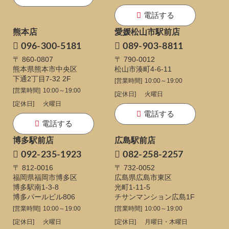
電話する
熊本店
愛媛松山市駅前店
096-300-5181
089-903-8811
〒 860-0807
〒 790-0012
熊本県熊本市中央区
松山市湊町4-6-11
下通
2丁目7-32 2F
[営業時間]
10:00～19:00
[営業時間]
10:00～19:00
[定休日]
火曜日
[定休日]
火曜日
電話する
電話する
博多駅前店
広島駅前店
092-235-1923
082-258-2257
〒 812-0016
〒 732-0052
福岡県福岡市博多区
広島県広島市東区
博多駅南1-3-8
光町1-11-5
博多パールビル806
チサンマンション広島1F
[営業時間]
10:00～19:00
[営業時間]
10:00～19:00
[定休日]
火曜日
[定休日]
月曜日・木曜日