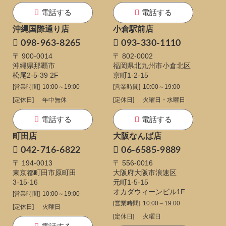
電話する
電話する
沖縄国際通り店
小倉駅前店
098-963-8265
093-330-1110
〒 900-0014
〒 802-0002
沖縄県那覇市
福岡県北九州市小倉北区
松尾2-5-39 2F
京町1-2-15
[営業時間]
10:00～19:00
[営業時間]
10:00～19:00
[定休日]
年中無休
[定休日]
火曜日・水曜日
電話する
電話する
町田店
大阪なんば店
042-716-6822
06-6585-9889
〒 194-0013
〒 556-0016
東京都町田市原町田
大阪府大阪市浪速区
3-15-16
元町1-5-15
オカダウィーンビル1F
[営業時間]
10:00～19:00
[営業時間]
10:00～19:00
[定休日]
火曜日
[定休日]
火曜日