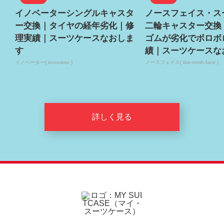
イノベーターシングルキャスタ
ノースフェイス・ス
ー交換｜タイヤの経年劣化｜修
二輪キャスター交換
理実績｜スーツケースなおしま
ゴムが劣化でボロボ
す
績｜スーツケースな
イノベーター( innovator )
ノースフェイス( the-north-face )
詳しく見る