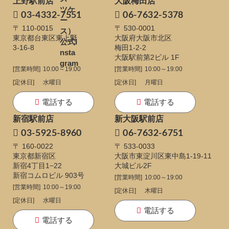
上野駅前店
大阪梅田店
03-4332-7551
06-7632-5378
〒 110-0015
〒 530-0001
東京都台東区東上野
大阪府大阪市北区
3-16-8
梅田1-2-2
大阪駅前第2ビル 1F
[営業時間]
10:00～19:00
[営業時間]
10:00～19:00
[定休日]
水曜日
[定休日]
月曜日
電話する
電話する
新宿駅前店
新大阪駅前店
03-5925-8960
06-7632-6751
〒 160-0022
〒 533-0033
東京都新宿区
大阪市東淀川区東中島1-19-11
新宿4丁目1−22
大城ビル2F
新宿コムロビル 903号
[営業時間]
10:00～19:00
[営業時間]
10:00～19:00
[定休日]
木曜日
[定休日]
水曜日
電話する
電話する