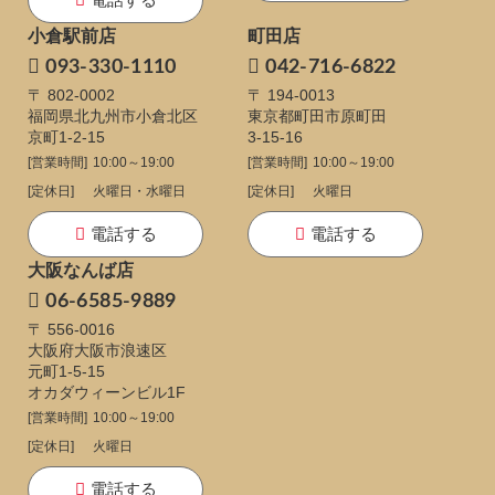
小倉駅前店
町田店
093-330-1110
042-716-6822
〒 802-0002
〒 194-0013
福岡県北九州市小倉北区
東京都町田市原町田
京町1-2-15
3-15-16
[営業時間]
10:00～19:00
[営業時間]
10:00～19:00
[定休日]
火曜日・水曜日
[定休日]
火曜日
電話する
電話する
大阪なんば店
06-6585-9889
〒 556-0016
大阪府大阪市浪速区
元町1-5-15
オカダウィーンビル1F
[営業時間]
10:00～19:00
[定休日]
火曜日
電話する