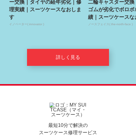
ー交換｜タイヤの経年劣化｜修
二輪キャスター交換
理実績｜スーツケースなおしま
ゴムが劣化でボロボ
す
績｜スーツケースな
イノベーター( innovator )
ノースフェイス( the-north-face )
詳しく見る
最短10分で解決の
スーツケース修理サービス