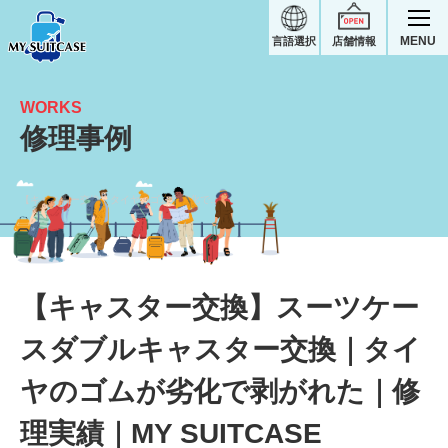
MENU
言語選択
店舗情報
WORKS
修理事例
【キャスター交換】タイヤのゴムが劣化で剥がれた｜ノーブランドスーツケース修理実績
【キャスター交換】スーツケー
スダブルキャスター交換｜タイ
ヤのゴムが劣化で剥がれた｜修
理実績｜MY SUITCASE