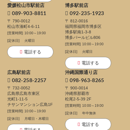
愛媛松山市駅前店
博多駅前店
089-903-8811
092-235-1923
〒 790-0012
〒 812-0016
松山市湊町4-6-11
福岡県福岡市博多区
博多駅南1-3-8
[営業時間]
10:00～19:00
博多パールビル806
[定休日]
火曜日
[営業時間]
10:00～19:00
電話する
[定休日]
火曜日
電話する
広島駅前店
沖縄国際通り店
082-258-2257
098-963-8265
〒 732-0052
〒 900-0014
広島県広島市東区
沖縄県那覇市
光町1-11-5
松尾2-5-39 2F
チサンマンション広島1F
[営業時間]
10:00～19:00
[営業時間]
10:00～19:00
[定休日]
年中無休
[定休日]
月曜日・木曜日
電話する
電話する