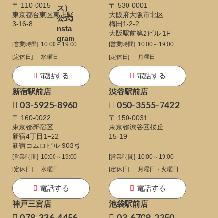
〒 110-0015
〒 530-0001
東京都台東区東上野
大阪府大阪市北区
3-16-8
梅田1-2-2
大阪駅前第2ビル 1F
[営業時間]
10:00～19:00
[営業時間]
10:00～19:00
[定休日]
水曜日
[定休日]
月曜日
電話する
電話する
新宿駅前店
渋谷駅前店
03-5925-8960
050-3555-7422
〒 160-0022
〒 150-0031
東京都新宿区
東京都渋谷区桜丘
新宿4丁目1−22
15-19
新宿コムロビル 903号
[営業時間]
10:00～19:00
[営業時間]
10:00～19:00
[定休日]
水曜日
[定休日]
月曜日・火曜日
電話する
電話する
神戸三宮店
池袋駅前店