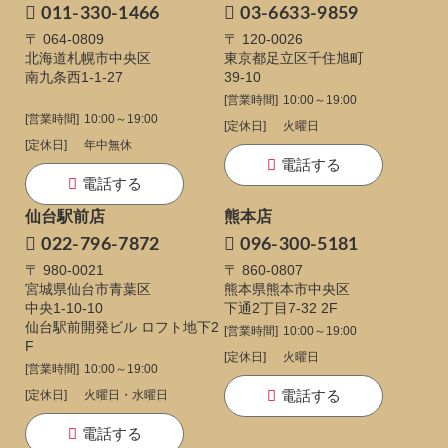
011-330-1466
03-6633-9859
〒 064-0809
〒 120-0026
北海道札幌市中央区
東京都足立区千住旭町
南九条西1-1-27
39-10
[営業時間]
10:00～19:00
[営業時間]
10:00～19:00
[定休日]
火曜日
[定休日]
年中無休
電話する
電話する
仙台駅前店
熊本店
022-796-7872
096-300-5181
〒 980-0021
〒 860-0807
宮城県仙台市青葉区
熊本県熊本市中央区
中央1-10-10
下通
2丁目7-32 2F
仙台駅前開発ビル ロフト地下2
[営業時間]
10:00～19:00
F
[定休日]
火曜日
[営業時間]
10:00～19:00
電話する
[定休日]
火曜日・水曜日
電話する