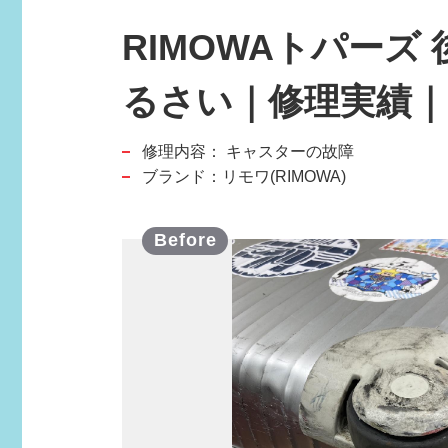
RIMOWAトパー
るさい｜修理実績
修理内容：
キャスターの故障
スポーツブランド
ブランド：リモワ(RIMOWA)
SPORTS BRAND