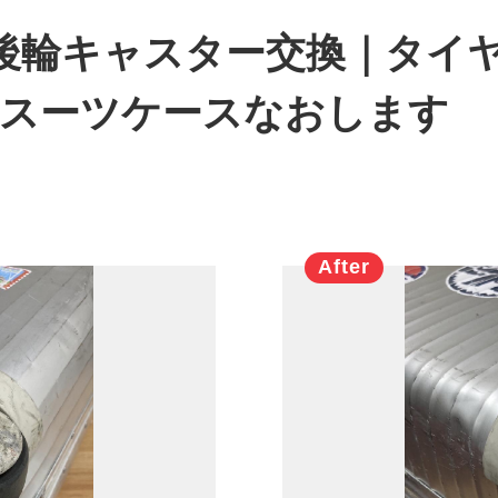
ズ 後輪キャスター交換｜タイ
｜スーツケースなおします