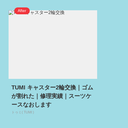
TUMI キャスター2輪交換｜ゴム
が割れた｜修理実績｜スーツケ
ースなおします
トゥミ( TUMI )