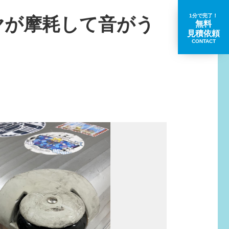
1分で完了！
ヤが摩耗して音がう
無料
見積依頼
CONTACT
取扱いブランド一覧