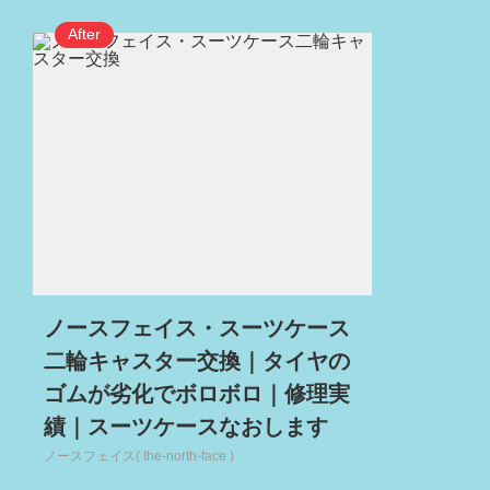
ノースフェイス・スーツケース
二輪キャスター交換｜タイヤの
ゴムが劣化でボロボロ｜修理実
績｜スーツケースなおします
ノースフェイス( the-north-face )