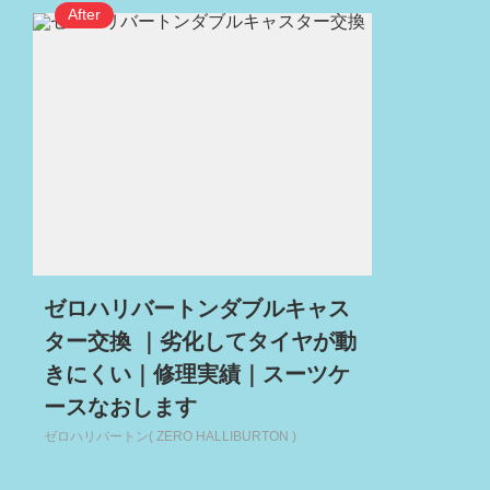
ゼロハリバートンダブルキャス
ター交換 ｜劣化してタイヤが動
きにくい｜修理実績｜スーツケ
ースなおします
ゼロハリバートン( ZERO HALLIBURTON )