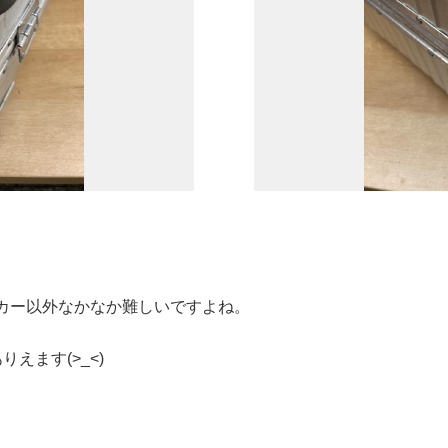
カー以外なかなか難しいですよね。
えます(>_<)