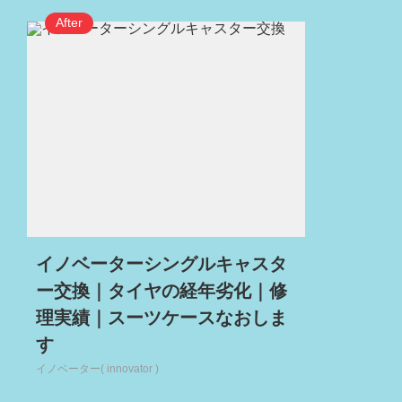
イノベーターシングルキャスタ
ー交換｜タイヤの経年劣化｜修
理実績｜スーツケースなおしま
す
イノベーター( innovator )