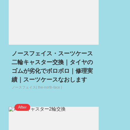
ノースフェイス・スーツケース
二輪キャスター交換｜タイヤの
ゴムが劣化でボロボロ｜修理実
績｜スーツケースなおします
ノースフェイス( the-north-face )