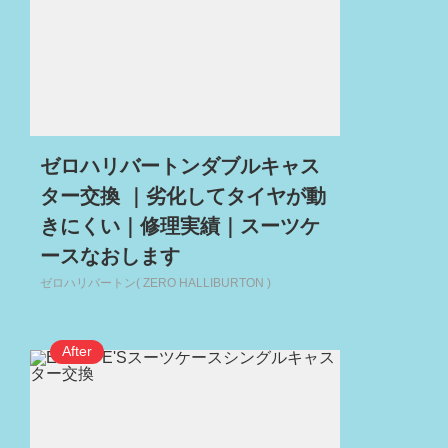
ゼロハリバートンダブルキャス
ター交換 ｜劣化してタイヤが動
きにくい｜修理実績｜スーツケ
ースなおします
ゼロハリバートン( ZERO HALLIBURTON )