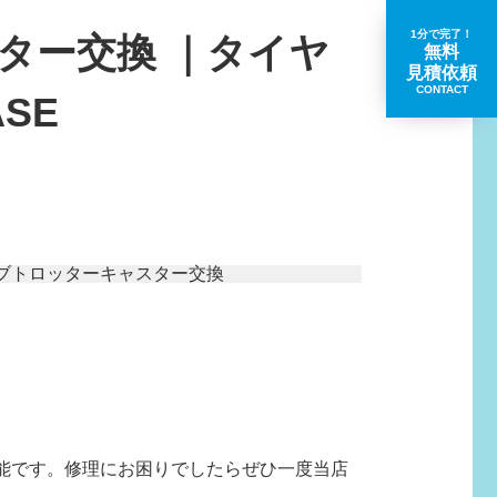
1分で完了！
ター交換 ｜タイヤ
無料
見積依頼
CONTACT
SE
取扱いブランド一覧
能です。修理にお困りでしたらぜひ一度当店