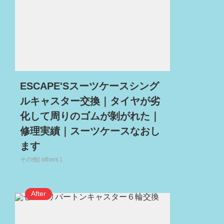
ESCAPE'Sスーツケースシング
ルキャスター交換｜タイヤが劣
化して周りのゴムが剝がれた｜
修理実績｜スーツケースなおし
ます
その他( others )