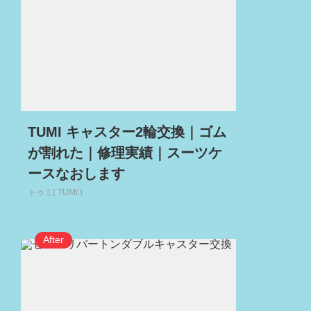
TUMI キャスター2輪交換｜ゴム
が割れた｜修理実績｜スーツケ
ースなおします
トゥミ( TUMI )