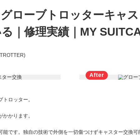
グローブトロッターキャス
｜修理実績｜MY SUITCA
ROTTER)
ブトロッター。
がかかります。
可能です。独自の技術で外側を一切傷つけずキャスター交換可