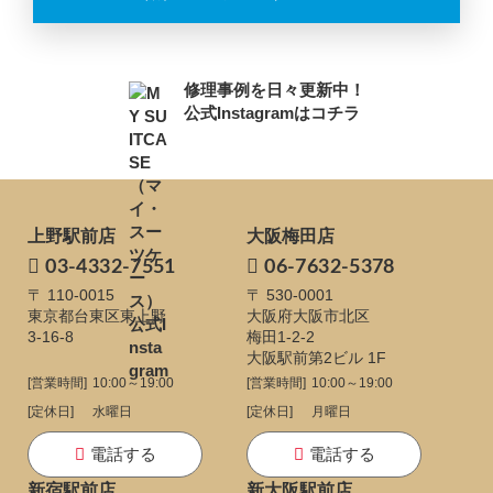
修理事例を日々更新中！
公式Instagramはコチラ
上野駅前店
大阪梅田店
03-4332-7551
06-7632-5378
〒 110-0015
〒 530-0001
東京都台東区東上野
大阪府大阪市北区
3-16-8
梅田1-2-2
大阪駅前第2ビル 1F
[営業時間]
10:00～19:00
[営業時間]
10:00～19:00
[定休日]
水曜日
[定休日]
月曜日
電話する
電話する
新宿駅前店
新大阪駅前店