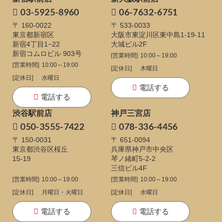
03-5925-8960
06-7632-6751
〒 160-0022
〒 533-0033
東京都新宿区
大阪市東淀川区東中島1-19-11
新宿4丁目1−22
大城ビル2F
新宿コムロビル 903号
[営業時間]
10:00～19:00
[営業時間]
10:00～19:00
[定休日]
木曜日
[定休日]
水曜日
電話する
電話する
渋谷駅前店
神戸三宮店
050-3555-7422
078-336-4456
〒 150-0031
〒 651-0094
東京都渋谷区桜丘
兵庫県神戸市中央区
15-19
琴ノ緒町5-2-2
三信ビル4F
[営業時間]
10:00～19:00
[営業時間]
10:00～19:00
[定休日]
月曜日・火曜日
[定休日]
水曜日
電話する
電話する