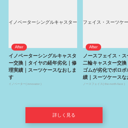
イノベーターシングルキャスタ
ノースフェイス・ス
ー交換｜タイヤの経年劣化｜修
二輪キャスター交換
理実績｜スーツケースなおしま
ゴムが劣化でボロボ
す
績｜スーツケースな
イノベーター( innovator )
ノースフェイス( the-north-face )
詳しく見る