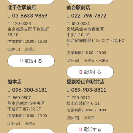
北千住駅前店
仙台駅前店
03-6633-9859
022-796-7872
〒 120-0026
〒 980-0021
東京都足立区千住旭町
宮城県仙台市青葉区
39-10
中央1-10-10
仙台駅前開発ビル ロフト地下2
[営業時間]
10:00～19:00
F
[定休日]
火曜日
[営業時間]
10:00～19:00
電話する
[定休日]
火曜日・水曜日
電話する
熊本店
愛媛松山市駅前店
096-300-5181
089-903-8811
〒 860-0807
〒 790-0012
熊本県熊本市中央区
松山市湊町4-6-11
下通
2丁目7-32 2F
[営業時間]
10:00～19:00
[営業時間]
10:00～19:00
[定休日]
火曜日
[定休日]
火曜日
電話する