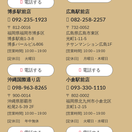
電話する
博多駅前店
広島駅前店
092-235-1923
082-258-2257
〒 812-0016
〒 732-0052
福岡県福岡市博多区
広島県広島市東区
博多駅南1-3-8
光町1-11-5
博多パールビル806
チサンマンション広島1F
[営業時間]
10:00～19:00
[営業時間]
10:00～19:00
[定休日]
火曜日
[定休日]
月曜日・木曜日
電話する
電話する
沖縄国際通り店
小倉駅前店
098-963-8265
093-330-1110
〒 900-0014
〒 802-0002
沖縄県那覇市
福岡県北九州市小倉北区
松尾2-5-39 2F
京町1-2-15
[営業時間]
10:00～19:00
[営業時間]
10:00～19:00
[定休日]
年中無休
[定休日]
火曜日・水曜日