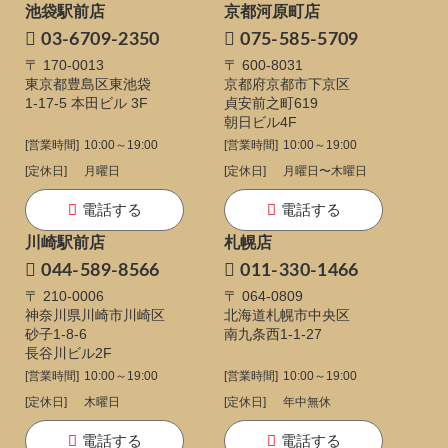
池袋駅前店
京都河原町店
03-6709-2350
075-585-5709
〒 170-0013
〒 600-8031
東京都豊島区東池袋
京都府京都市下京区
1-17-5
本田ビル 3F
貞安前之町619
朝日ビル4F
[営業時間]
10:00～19:00
[営業時間]
10:00～19:00
[定休日]
月曜日
[定休日]
月曜日〜木曜日
電話する
電話する
川崎駅前店
札幌店
044-589-8566
011-330-1466
〒 210-0006
〒 064-0809
神奈川県川崎市川崎区
北海道札幌市中央区
砂子1-8-6
南九条西1-1-27
長谷川ビル2F
[営業時間]
10:00～19:00
[営業時間]
10:00～19:00
[定休日]
木曜日
[定休日]
年中無休
電話する
電話する