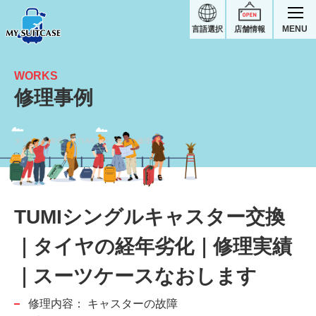
MENU
言語選択
店舗情報
WORKS
修理事例
タイヤの経年劣化｜TUMIスーツケース修理実績
TUMIシングルキャスター交換
｜タイヤの経年劣化｜修理実績
｜スーツケースなおします
修理内容：
キャスターの故障