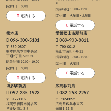
F
[定休日]
火曜日
[営業時間]
10:00～19:00
電話する
[定休日]
火曜日・水曜日
電話する
熊本店
愛媛松山市駅前店
096-300-5181
089-903-8811
〒 860-0807
〒 790-0012
熊本県熊本市中央区
松山市湊町4-6-11
下通
2丁目7-32 2F
[営業時間]
10:00～19:00
[営業時間]
10:00～19:00
[定休日]
火曜日
[定休日]
火曜日
電話する
電話する
博多駅前店
広島駅前店
092-235-1923
082-258-2257
〒 812-0016
〒 732-0052
福岡県福岡市博多区
広島県広島市東区
博多駅南1-3-8
光町1-11-5