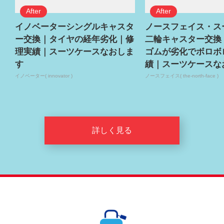
イノベーターシングルキャスタ
ノースフェイス・ス
ー交換｜タイヤの経年劣化｜修
二輪キャスター交換
理実績｜スーツケースなおしま
ゴムが劣化でボロボ
す
績｜スーツケースな
イノベーター( innovator )
ノースフェイス( the-north-face )
詳しく見る