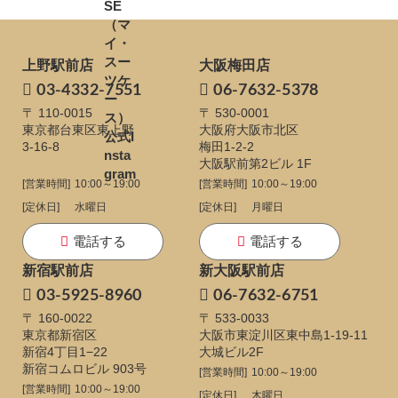
上野駅前店
大阪梅田店
03-4332-7551
06-7632-5378
〒 110-0015
〒 530-0001
東京都台東区東上野
大阪府大阪市北区
3-16-8
梅田1-2-2
大阪駅前第2ビル 1F
[営業時間]
10:00～19:00
[営業時間]
10:00～19:00
[定休日]
水曜日
[定休日]
月曜日
電話する
電話する
新宿駅前店
新大阪駅前店
03-5925-8960
06-7632-6751
〒 160-0022
〒 533-0033
東京都新宿区
大阪市東淀川区東中島1-19-11
新宿4丁目1−22
大城ビル2F
新宿コムロビル 903号
[営業時間]
10:00～19:00
[営業時間]
10:00～19:00
[定休日]
木曜日