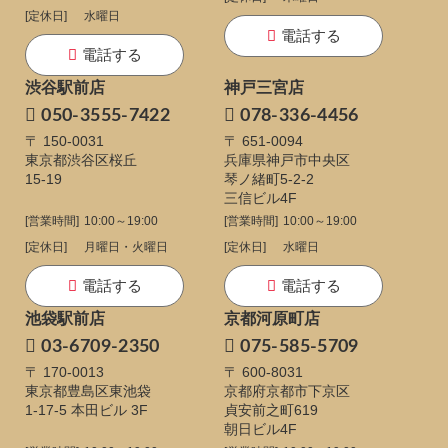
[定休日]
水曜日
電話する
電話する
渋谷駅前店
神戸三宮店
050-3555-7422
078-336-4456
〒 150-0031
〒 651-0094
東京都渋谷区桜丘
兵庫県神戸市中央区
15-19
琴ノ緒町5-2-2
三信ビル4F
[営業時間]
10:00～19:00
[営業時間]
10:00～19:00
[定休日]
月曜日・火曜日
[定休日]
水曜日
電話する
電話する
池袋駅前店
京都河原町店
03-6709-2350
075-585-5709
〒 170-0013
〒 600-8031
東京都豊島区東池袋
京都府京都市下京区
1-17-5
本田ビル 3F
貞安前之町619
朝日ビル4F