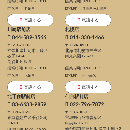
[営業時間]
10:00～19:00
[営業時間]
10:00～19:00
[定休日]
月曜日
[定休日]
月曜日〜木曜日
電話する
電話する
川崎駅前店
札幌店
044-589-8566
011-330-1466
〒 210-0006
〒 064-0809
神奈川県川崎市川崎区
北海道札幌市中央区
砂子1-8-6
南九条西1-1-27
長谷川ビル2F
[営業時間]
10:00～19:00
[営業時間]
10:00～19:00
[定休日]
木曜日
[定休日]
年中無休
電話する
電話する
北千住駅前店
仙台駅前店
03-6633-9859
022-796-7872
〒 120-0026
〒 980-0021
東京都足立区千住旭町
宮城県仙台市青葉区
39-10
中央1-10-10
仙台駅前開発ビル ロフト地下2
[営業時間]
10:00～19:00