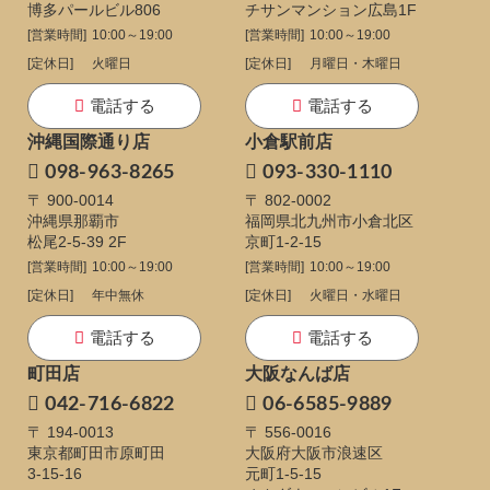
博多パールビル806
チサンマンション広島1F
[営業時間]
10:00～19:00
[営業時間]
10:00～19:00
[定休日]
火曜日
[定休日]
月曜日・木曜日
電話する
電話する
沖縄国際通り店
小倉駅前店
098-963-8265
093-330-1110
〒 900-0014
〒 802-0002
沖縄県那覇市
福岡県北九州市小倉北区
松尾2-5-39 2F
京町1-2-15
[営業時間]
10:00～19:00
[営業時間]
10:00～19:00
[定休日]
年中無休
[定休日]
火曜日・水曜日
電話する
電話する
町田店
大阪なんば店
042-716-6822
06-6585-9889
〒 194-0013
〒 556-0016
東京都町田市原町田
大阪府大阪市浪速区
3-15-16
元町1-5-15