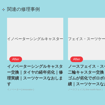
関連の修理事例
イノベーターシングルキャスタ
ノースフェイス・ス
ー交換｜タイヤの経年劣化｜修
二輪キャスター交換
理実績｜スーツケースなおしま
ゴムが劣化でボロボ
す
績｜スーツケースな
イノベーター( innovator )
ノースフェイス( the-north-face )