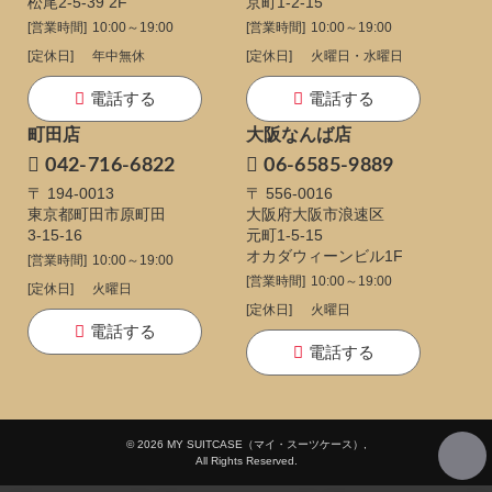
松尾2-5-39 2F
京町1-2-15
[営業時間]
10:00～19:00
[営業時間]
10:00～19:00
[定休日]
年中無休
[定休日]
火曜日・水曜日
電話する
電話する
町田店
大阪なんば店
042-716-6822
06-6585-9889
〒 194-0013
〒 556-0016
東京都町田市原町田
大阪府大阪市浪速区
3-15-16
元町1-5-15
オカダウィーンビル1F
[営業時間]
10:00～19:00
[営業時間]
10:00～19:00
[定休日]
火曜日
[定休日]
火曜日
電話する
電話する
© 2026 MY SUITCASE（マイ・スーツケース）,
All Rights Reserved.