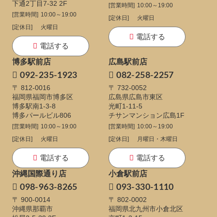
下通
2丁目7-32 2F
[営業時間]
10:00～19:00
[営業時間]
10:00～19:00
[定休日]
火曜日
[定休日]
火曜日
電話する
電話する
博多駅前店
広島駅前店
092-235-1923
082-258-2257
〒 812-0016
〒 732-0052
福岡県福岡市博多区
広島県広島市東区
博多駅南1-3-8
光町1-11-5
博多パールビル806
チサンマンション広島1F
[営業時間]
10:00～19:00
[営業時間]
10:00～19:00
[定休日]
火曜日
[定休日]
月曜日・木曜日
電話する
電話する
沖縄国際通り店
小倉駅前店
098-963-8265
093-330-1110
〒 900-0014
〒 802-0002
沖縄県那覇市
福岡県北九州市小倉北区