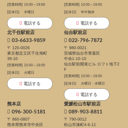
[営業時間]
10:00～19:00
[営業時間]
10:00～19:00
[定休日]
木曜日
[定休日]
年中無休
電話する
電話する
北千住駅前店
仙台駅前店
03-6633-9859
022-796-7872
〒 120-0026
〒 980-0021
東京都足立区千住旭町
宮城県仙台市青葉区
39-10
中央1-10-10
仙台駅前開発ビル ロフト地下2
[営業時間]
10:00～19:00
F
[定休日]
火曜日
[営業時間]
10:00～19:00
電話する
[定休日]
火曜日・水曜日
電話する
熊本店
愛媛松山市駅前店
096-300-5181
089-903-8811
〒 860-0807
〒 790-0012
熊本県熊本市中央区
松山市湊町4-6-11