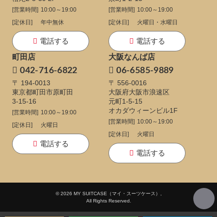
[営業時間]
10:00～19:00
[営業時間]
10:00～19:00
[定休日]
年中無休
[定休日]
火曜日・水曜日
電話する
電話する
町田店
大阪なんば店
042-716-6822
06-6585-9889
〒 194-0013
〒 556-0016
東京都町田市原町田
大阪府大阪市浪速区
3-15-16
元町1-5-15
オカダウィーンビル1F
[営業時間]
10:00～19:00
[営業時間]
10:00～19:00
[定休日]
火曜日
[定休日]
火曜日
電話する
電話する
© 2026 MY SUITCASE（マイ・スーツケース）,
All Rights Reserved.