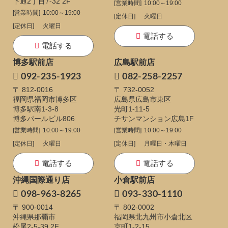
下通
2丁目7-32 2F
[営業時間]
10:00～19:00
[営業時間]
10:00～19:00
[定休日]
火曜日
[定休日]
火曜日
電話する
電話する
博多駅前店
広島駅前店
092-235-1923
082-258-2257
〒 812-0016
〒 732-0052
福岡県福岡市博多区
広島県広島市東区
博多駅南1-3-8
光町1-11-5
博多パールビル806
チサンマンション広島1F
[営業時間]
10:00～19:00
[営業時間]
10:00～19:00
[定休日]
火曜日
[定休日]
月曜日・木曜日
電話する
電話する
沖縄国際通り店
小倉駅前店
098-963-8265
093-330-1110
〒 900-0014
〒 802-0002
沖縄県那覇市
福岡県北九州市小倉北区
松尾2-5-39 2F
京町1-2-15