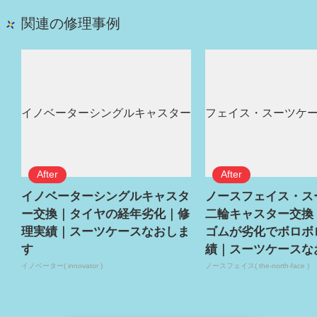
関連の修理事例
イノベーターシングルキャスタ
ノースフェイス・ス
ー交換｜タイヤの経年劣化｜修
二輪キャスター交換
理実績｜スーツケースなおしま
ゴムが劣化でボロボ
す
績｜スーツケースな
イノベーター( innovator )
ノースフェイス( the-north-face )