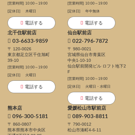
[営業時間]
10:00～19:00
[営業時間]
10:00～19:00
[定休日]
木曜日
[定休日]
年中無休
電話する
電話する
北千住駅前店
仙台駅前店
03-6633-9859
022-796-7872
〒 120-0026
〒 980-0021
東京都足立区千住旭町
宮城県仙台市青葉区
39-10
中央1-10-10
仙台駅前開発ビル ロフト地下2
[営業時間]
10:00～19:00
F
[定休日]
火曜日
[営業時間]
10:00～19:00
電話する
[定休日]
火曜日・水曜日
電話する
熊本店
愛媛松山市駅前店
096-300-5181
089-903-8811
〒 860-0807
〒 790-0012
熊本県熊本市中央区
松山市湊町4-6-11