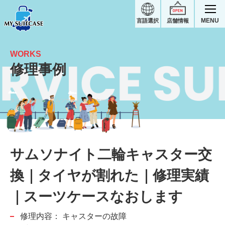
MENU
言語選択
店舗情報
WORKS
修理事例
タイヤが割れた｜サムソナイトスーツケース修理実績
サムソナイト二輪キャスター交
換｜タイヤが割れた｜修理実績
｜スーツケースなおします
修理内容：
キャスターの故障