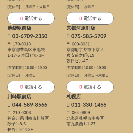
[定休日]
月曜日・火曜日
[定休日]
水曜日
電話する
電話する
池袋駅前店
京都河原町店
03-6709-2350
075-585-5709
〒 170-0013
〒 600-8031
東京都豊島区東池袋
京都府京都市下京区
1-17-5
本田ビル 3F
貞安前之町619
朝日ビル4F
[営業時間]
10:00～19:00
[営業時間]
10:00～19:00
[定休日]
月曜日
[定休日]
月曜日〜木曜日
電話する
電話する
川崎駅前店
札幌店
044-589-8566
011-330-1466
〒 210-0006
〒 064-0809
神奈川県川崎市川崎区
北海道札幌市中央区
砂子1-8-6
南九条西1-1-27
長谷川ビル2F