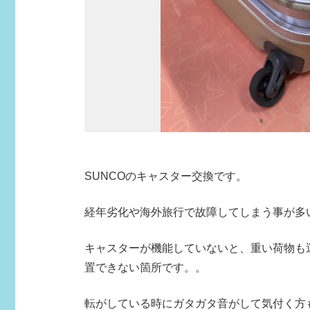
SUNCOのキャスター交換です。
経年劣化や海外旅行で故障してしまう事が多
キャスターが機能していないと、重い荷物も
置できない箇所です。。
転がしている時にガタガタ音がして気付く方も多