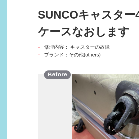
SUNCOキャスタ
スポーツブランド
ケースなおします
SPORTS BRAND
修理内容：
キャスターの故障
ブランド：その他(others)