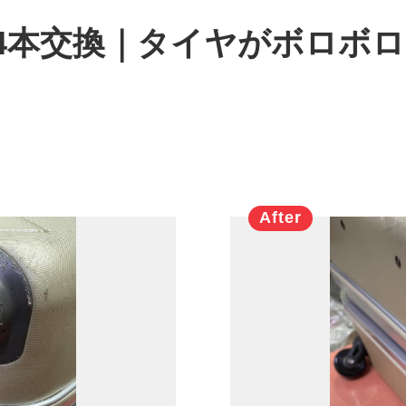
ー4本交換｜タイヤがボロボ