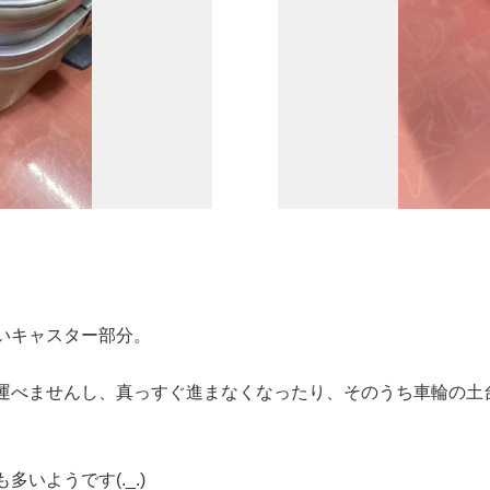
いキャスター部分。
運べませんし、真っすぐ進まなくなったり、そのうち車輪の土
いようです(._.)