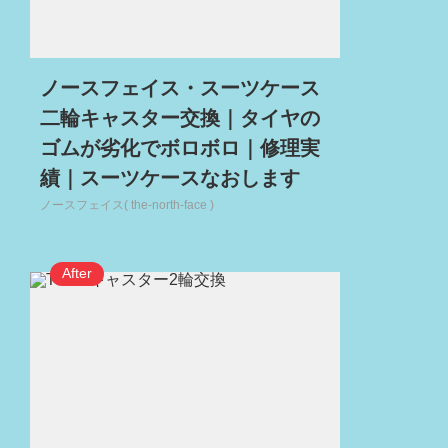
ノースフェイス・スーツケース
二輪キャスター交換｜タイヤの
ゴムが劣化でボロボロ｜修理実
績｜スーツケースなおします
ノースフェイス( the-north-face )