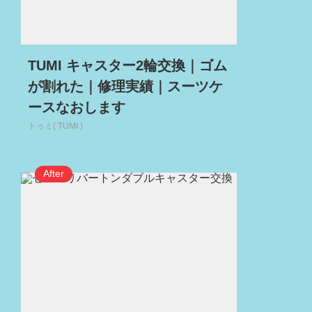
TUMI キャスター2輪交換｜ゴム
が割れた｜修理実績｜スーツケ
ースなおします
トゥミ( TUMI )