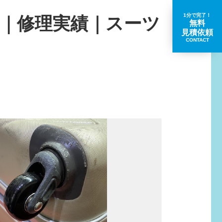
1分で完了！
ロ｜修理実績｜スーツ
無料
見積依頼
CONTACT
取扱いブランド一覧