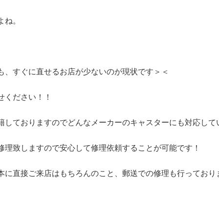
よね。
も、すぐに直せるお店が少ないのが現状です＞＜
せください！！
籍しておりますのでどんなメーカーのキャスターにも対応して
修理致しますので安心して修理依頼することが可能です！
本に直接ご来店はもちろんのこと、郵送での修理も行っており