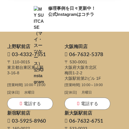
修理事例を日々更新中！
公式Instagramはコチラ
上野駅前店
大阪梅田店
03-4332-7551
06-7632-5378
〒 110-0015
〒 530-0001
東京都台東区東上野
大阪府大阪市北区
3-16-8
梅田1-2-2
大阪駅前第2ビル 1F
[営業時間]
10:00～19:00
[営業時間]
10:00～19:00
[定休日]
水曜日
[定休日]
月曜日
電話する
電話する
新宿駅前店
新大阪駅前店
03-5925-8960
06-7632-6751
〒 160-0022
〒 533-0033