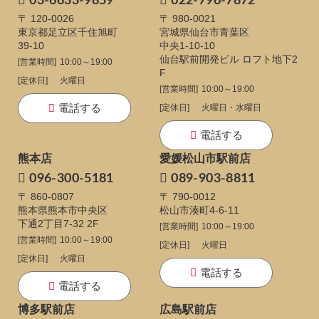
03-6633-9859
022-796-7872
〒 120-0026
〒 980-0021
東京都足立区千住旭町
宮城県仙台市青葉区
39-10
中央1-10-10
仙台駅前開発ビル ロフト地下2
[営業時間]
10:00～19:00
F
[定休日]
火曜日
[営業時間]
10:00～19:00
電話する
[定休日]
火曜日・水曜日
電話する
熊本店
愛媛松山市駅前店
096-300-5181
089-903-8811
〒 860-0807
〒 790-0012
熊本県熊本市中央区
松山市湊町4-6-11
下通
2丁目7-32 2F
[営業時間]
10:00～19:00
[営業時間]
10:00～19:00
[定休日]
火曜日
[定休日]
火曜日
電話する
電話する
博多駅前店
広島駅前店