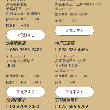
東京都新宿区
大阪市東淀川区東中島1-19-11
新宿4丁目1−22
大城ビル2F
新宿コムロビル 903号
[営業時間]
10:00～19:00
[営業時間]
10:00～19:00
[定休日]
木曜日
[定休日]
水曜日
電話する
電話する
渋谷駅前店
神戸三宮店
050-3555-7422
078-336-4456
〒 150-0031
〒 651-0094
東京都渋谷区桜丘
兵庫県神戸市中央区
15-19
琴ノ緒町5-2-2
三信ビル4F
[営業時間]
10:00～19:00
[営業時間]
10:00～19:00
[定休日]
月曜日・火曜日
[定休日]
水曜日
電話する
電話する
池袋駅前店
京都河原町店
03-6709-2350
075-585-5709