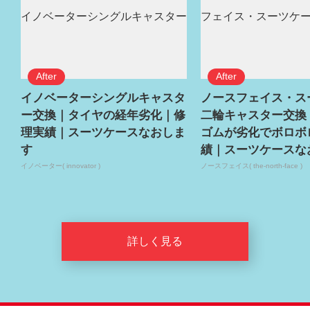
イノベーターシングルキャスタ
ノースフェイス・ス
ー交換｜タイヤの経年劣化｜修
二輪キャスター交換
理実績｜スーツケースなおしま
ゴムが劣化でボロボ
す
績｜スーツケースな
イノベーター( innovator )
ノースフェイス( the-north-face )
詳しく見る