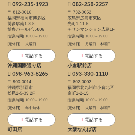
092-235-1923
082-258-2257
〒 812-0016
〒 732-0052
福岡県福岡市博多区
広島県広島市東区
博多駅南1-3-8
光町1-11-5
博多パールビル806
チサンマンション広島1F
[営業時間]
10:00～19:00
[営業時間]
10:00～19:00
[定休日]
火曜日
[定休日]
月曜日・木曜日
電話する
電話する
沖縄国際通り店
小倉駅前店
098-963-8265
093-330-1110
〒 900-0014
〒 802-0002
沖縄県那覇市
福岡県北九州市小倉北区
松尾2-5-39 2F
京町1-2-15
[営業時間]
10:00～19:00
[営業時間]
10:00～19:00
[定休日]
年中無休
[定休日]
火曜日・水曜日
電話する
電話する
町田店
大阪なんば店