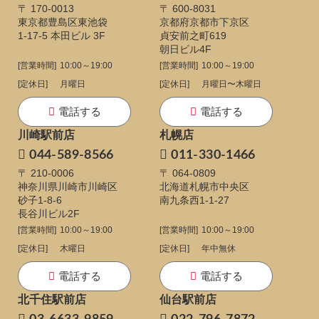
〒 170-0013
〒 600-8031
東京都豊島区東池袋
京都府京都市下京区
1-17-5
本田ビル 3F
貞安前之町619
朝日ビル4F
[営業時間]
10:00～19:00
[営業時間]
10:00～19:00
[定休日]
月曜日
[定休日]
月曜日〜木曜日
電話する
電話する
川崎駅前店
札幌店
044-589-8566
011-330-1466
〒 210-0006
〒 064-0809
神奈川県川崎市川崎区
北海道札幌市中央区
砂子1-8-6
南九条西1-1-27
長谷川ビル2F
[営業時間]
10:00～19:00
[営業時間]
10:00～19:00
[定休日]
木曜日
[定休日]
年中無休
電話する
電話する
北千住駅前店
仙台駅前店