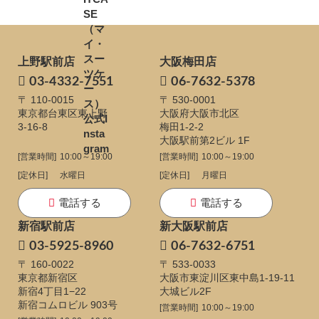
上野駅前店
大阪梅田店
03-4332-7551
06-7632-5378
〒 110-0015
〒 530-0001
東京都台東区東上野
大阪府大阪市北区
3-16-8
梅田1-2-2
大阪駅前第2ビル 1F
[営業時間]
10:00～19:00
[営業時間]
10:00～19:00
[定休日]
水曜日
[定休日]
月曜日
電話する
電話する
新宿駅前店
新大阪駅前店
03-5925-8960
06-7632-6751
〒 160-0022
〒 533-0033
東京都新宿区
大阪市東淀川区東中島1-19-11
新宿4丁目1−22
大城ビル2F
新宿コムロビル 903号
[営業時間]
10:00～19:00