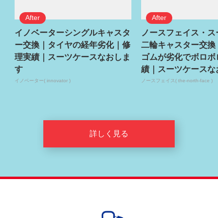
イノベーターシングルキャスタ
ノースフェイス・ス
ー交換｜タイヤの経年劣化｜修
二輪キャスター交換
理実績｜スーツケースなおしま
ゴムが劣化でボロボ
す
績｜スーツケースな
イノベーター( innovator )
ノースフェイス( the-north-face )
詳しく見る