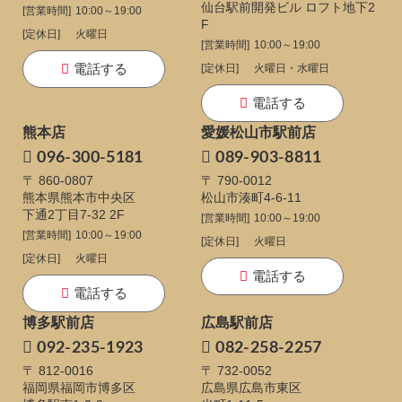
仙台駅前開発ビル ロフト地下2
[営業時間]
10:00～19:00
F
[定休日]
火曜日
[営業時間]
10:00～19:00
電話する
[定休日]
火曜日・水曜日
電話する
熊本店
愛媛松山市駅前店
096-300-5181
089-903-8811
〒 860-0807
〒 790-0012
熊本県熊本市中央区
松山市湊町4-6-11
下通
2丁目7-32 2F
[営業時間]
10:00～19:00
[営業時間]
10:00～19:00
[定休日]
火曜日
[定休日]
火曜日
電話する
電話する
博多駅前店
広島駅前店
092-235-1923
082-258-2257
〒 812-0016
〒 732-0052
福岡県福岡市博多区
広島県広島市東区