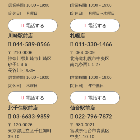
[営業時間]
10:00～19:00
[営業時間]
10:00～19:00
[定休日]
月曜日
[定休日]
月曜日〜木曜日
電話する
電話する
川崎駅前店
札幌店
044-589-8566
011-330-1466
〒 210-0006
〒 064-0809
神奈川県川崎市川崎区
北海道札幌市中央区
砂子1-8-6
南九条西1-1-27
長谷川ビル2F
[営業時間]
10:00～19:00
[営業時間]
10:00～19:00
[定休日]
木曜日
[定休日]
年中無休
電話する
電話する
北千住駅前店
仙台駅前店
03-6633-9859
022-796-7872
〒 120-0026
〒 980-0021
東京都足立区千住旭町
宮城県仙台市青葉区
39-10
中央1-10-10