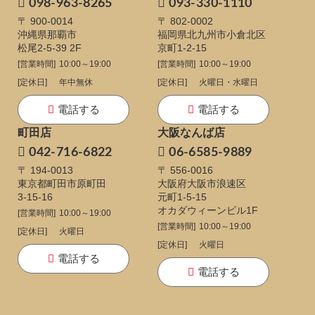
098-963-8265
093-330-1110
〒 900-0014
〒 802-0002
沖縄県那覇市
福岡県北九州市小倉北区
松尾2-5-39 2F
京町1-2-15
[営業時間]
10:00～19:00
[営業時間]
10:00～19:00
[定休日]
年中無休
[定休日]
火曜日・水曜日
電話する
電話する
町田店
大阪なんば店
042-716-6822
06-6585-9889
〒 194-0013
〒 556-0016
東京都町田市原町田
大阪府大阪市浪速区
3-15-16
元町1-5-15
オカダウィーンビル1F
[営業時間]
10:00～19:00
[営業時間]
10:00～19:00
[定休日]
火曜日
[定休日]
火曜日
電話する
電話する