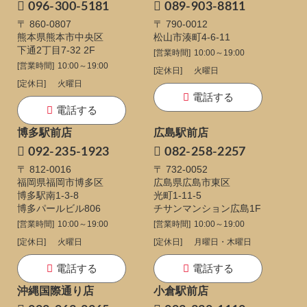
096-300-5181
089-903-8811
〒 860-0807
〒 790-0012
熊本県熊本市中央区
松山市湊町4-6-11
下通
2丁目7-32 2F
[営業時間]
10:00～19:00
[営業時間]
10:00～19:00
[定休日]
火曜日
[定休日]
火曜日
電話する
電話する
博多駅前店
広島駅前店
092-235-1923
082-258-2257
〒 812-0016
〒 732-0052
福岡県福岡市博多区
広島県広島市東区
博多駅南1-3-8
光町1-11-5
博多パールビル806
チサンマンション広島1F
[営業時間]
10:00～19:00
[営業時間]
10:00～19:00
[定休日]
火曜日
[定休日]
月曜日・木曜日
電話する
電話する
沖縄国際通り店
小倉駅前店