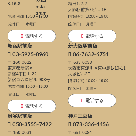
3-16-8
梅田1-2-2
大阪駅前第2ビル 1F
[営業時間]
10:00～19:00
[営業時間]
10:00～19:00
[定休日]
水曜日
[定休日]
月曜日
電話する
電話する
新宿駅前店
新大阪駅前店
03-5925-8960
06-7632-6751
〒 160-0022
〒 533-0033
東京都新宿区
大阪市東淀川区東中島1-19-11
新宿4丁目1−22
大城ビル2F
新宿コムロビル 903号
[営業時間]
10:00～19:00
[営業時間]
10:00～19:00
[定休日]
木曜日
[定休日]
水曜日
電話する
電話する
渋谷駅前店
神戸三宮店
050-3555-7422
078-336-4456
〒 150-0031
〒 651-0094