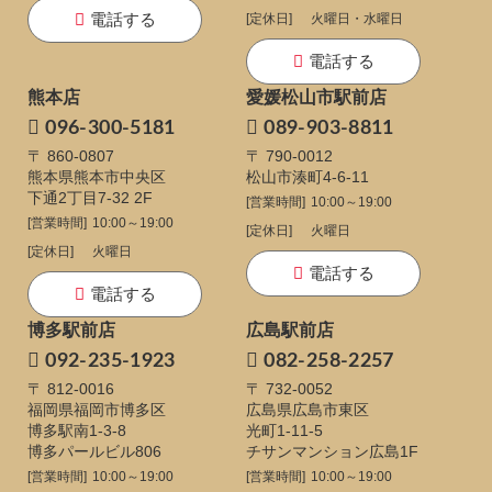
電話する
[定休日]
火曜日・水曜日
電話する
熊本店
愛媛松山市駅前店
096-300-5181
089-903-8811
〒 860-0807
〒 790-0012
熊本県熊本市中央区
松山市湊町4-6-11
下通
2丁目7-32 2F
[営業時間]
10:00～19:00
[営業時間]
10:00～19:00
[定休日]
火曜日
[定休日]
火曜日
電話する
電話する
博多駅前店
広島駅前店
092-235-1923
082-258-2257
〒 812-0016
〒 732-0052
福岡県福岡市博多区
広島県広島市東区
博多駅南1-3-8
光町1-11-5
博多パールビル806
チサンマンション広島1F
[営業時間]
10:00～19:00
[営業時間]
10:00～19:00