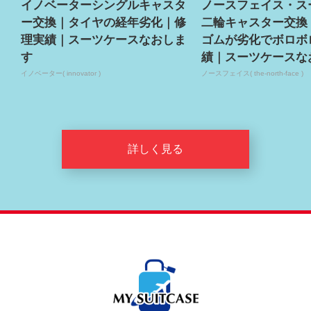
イノベーターシングルキャスタ
ノースフェイス・ス
ー交換｜タイヤの経年劣化｜修
二輪キャスター交換
理実績｜スーツケースなおしま
ゴムが劣化でボロボ
す
績｜スーツケースな
イノベーター( innovator )
ノースフェイス( the-north-face )
詳しく見る