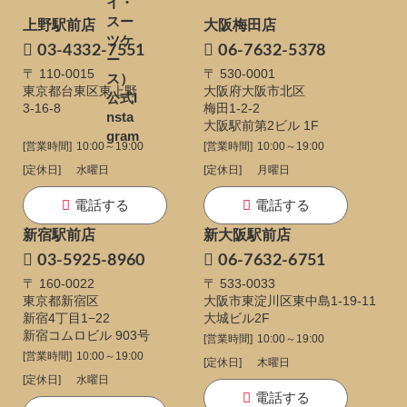
上野駅前店
大阪梅田店
03-4332-7551
06-7632-5378
〒 110-0015
〒 530-0001
東京都台東区東上野
大阪府大阪市北区
3-16-8
梅田1-2-2
大阪駅前第2ビル 1F
[営業時間]
10:00～19:00
[営業時間]
10:00～19:00
[定休日]
水曜日
[定休日]
月曜日
電話する
電話する
新宿駅前店
新大阪駅前店
03-5925-8960
06-7632-6751
〒 160-0022
〒 533-0033
東京都新宿区
大阪市東淀川区東中島1-19-11
新宿4丁目1−22
大城ビル2F
新宿コムロビル 903号
[営業時間]
10:00～19:00
[営業時間]
10:00～19:00
[定休日]
木曜日
[定休日]
水曜日
電話する