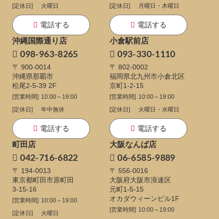
[定休日]
火曜日
[定休日]
月曜日・木曜日
電話する
電話する
沖縄国際通り店
小倉駅前店
098-963-8265
093-330-1110
〒 900-0014
〒 802-0002
沖縄県那覇市
福岡県北九州市小倉北区
松尾2-5-39 2F
京町1-2-15
[営業時間]
10:00～19:00
[営業時間]
10:00～19:00
[定休日]
年中無休
[定休日]
火曜日・水曜日
電話する
電話する
町田店
大阪なんば店
042-716-6822
06-6585-9889
〒 194-0013
〒 556-0016
東京都町田市原町田
大阪府大阪市浪速区
3-15-16
元町1-5-15
オカダウィーンビル1F
[営業時間]
10:00～19:00
[営業時間]
10:00～19:00
[定休日]
火曜日