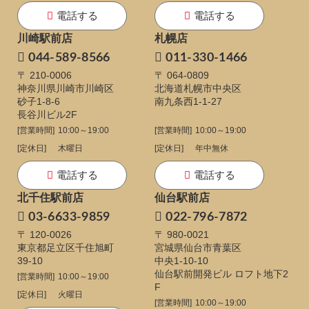
電話する
電話する
川崎駅前店
札幌店
044-589-8566
011-330-1466
〒 210-0006
〒 064-0809
神奈川県川崎市川崎区
北海道札幌市中央区
砂子1-8-6
南九条西1-1-27
長谷川ビル2F
[営業時間]
10:00～19:00
[営業時間]
10:00～19:00
[定休日]
木曜日
[定休日]
年中無休
電話する
電話する
北千住駅前店
仙台駅前店
03-6633-9859
022-796-7872
〒 120-0026
〒 980-0021
東京都足立区千住旭町
宮城県仙台市青葉区
39-10
中央1-10-10
仙台駅前開発ビル ロフト地下2
[営業時間]
10:00～19:00
F
[定休日]
火曜日
[営業時間]
10:00～19:00