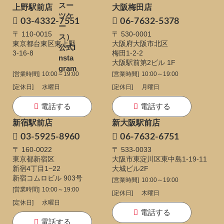
上野駅前店
大阪梅田店
03-4332-7551
06-7632-5378
〒 110-0015
〒 530-0001
東京都台東区東上野
大阪府大阪市北区
3-16-8
梅田1-2-2
大阪駅前第2ビル 1F
[営業時間]
10:00～19:00
[営業時間]
10:00～19:00
[定休日]
水曜日
[定休日]
月曜日
電話する
電話する
新宿駅前店
新大阪駅前店
03-5925-8960
06-7632-6751
〒 160-0022
〒 533-0033
東京都新宿区
大阪市東淀川区東中島1-19-11
新宿4丁目1−22
大城ビル2F
新宿コムロビル 903号
[営業時間]
10:00～19:00
[営業時間]
10:00～19:00
[定休日]
木曜日
[定休日]
水曜日
電話する
電話する