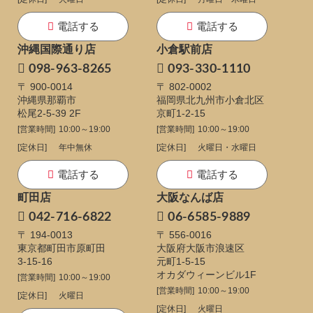
電話する
電話する
沖縄国際通り店
小倉駅前店
098-963-8265
093-330-1110
〒 900-0014
〒 802-0002
沖縄県那覇市
福岡県北九州市小倉北区
松尾2-5-39 2F
京町1-2-15
[営業時間]
10:00～19:00
[営業時間]
10:00～19:00
[定休日]
年中無休
[定休日]
火曜日・水曜日
電話する
電話する
町田店
大阪なんば店
042-716-6822
06-6585-9889
〒 194-0013
〒 556-0016
東京都町田市原町田
大阪府大阪市浪速区
3-15-16
元町1-5-15
オカダウィーンビル1F
[営業時間]
10:00～19:00
[営業時間]
10:00～19:00
[定休日]
火曜日
[定休日]
火曜日