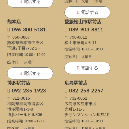
電話する
[定休日]
火曜日・水曜日
電話する
熊本店
愛媛松山市駅前店
096-300-5181
089-903-8811
〒 860-0807
〒 790-0012
熊本県熊本市中央区
松山市湊町4-6-11
下通
2丁目7-32 2F
[営業時間]
10:00～19:00
[営業時間]
10:00～19:00
[定休日]
火曜日
[定休日]
火曜日
電話する
電話する
博多駅前店
広島駅前店
092-235-1923
082-258-2257
〒 812-0016
〒 732-0052
福岡県福岡市博多区
広島県広島市東区
博多駅南1-3-8
光町1-11-5
博多パールビル806
チサンマンション広島1F
[営業時間]
10:00～19:00
[営業時間]
10:00～19:00
[定休日]
火曜日
[定休日]
月曜日・木曜日