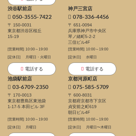
渋谷駅前店
神戸三宮店
050-3555-7422
078-336-4456
〒 150-0031
〒 651-0094
東京都渋谷区桜丘
兵庫県神戸市中央区
15-19
琴ノ緒町5-2-2
三信ビル4F
[営業時間]
10:00～19:00
[営業時間]
10:00～19:00
[定休日]
月曜日・火曜日
[定休日]
水曜日
電話する
電話する
池袋駅前店
京都河原町店
03-6709-2350
075-585-5709
〒 170-0013
〒 600-8031
東京都豊島区東池袋
京都府京都市下京区
1-17-5
本田ビル 3F
貞安前之町619
朝日ビル4F
[営業時間]
10:00～19:00
[営業時間]
10:00～19:00
[定休日]
月曜日
[定休日]
月曜日〜木曜日