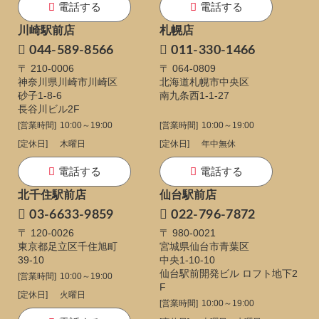
電話する
電話する
川崎駅前店
札幌店
044-589-8566
011-330-1466
〒 210-0006
〒 064-0809
神奈川県川崎市川崎区
北海道札幌市中央区
砂子1-8-6
南九条西1-1-27
長谷川ビル2F
[営業時間]
10:00～19:00
[営業時間]
10:00～19:00
[定休日]
木曜日
[定休日]
年中無休
電話する
電話する
北千住駅前店
仙台駅前店
03-6633-9859
022-796-7872
〒 120-0026
〒 980-0021
東京都足立区千住旭町
宮城県仙台市青葉区
39-10
中央1-10-10
仙台駅前開発ビル ロフト地下2
[営業時間]
10:00～19:00
F
[定休日]
火曜日
[営業時間]
10:00～19:00