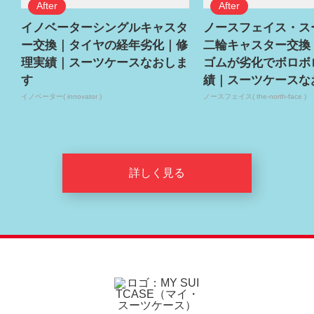
イノベーターシングルキャスタ
ノースフェイス・ス
ー交換｜タイヤの経年劣化｜修
二輪キャスター交換
理実績｜スーツケースなおしま
ゴムが劣化でボロボ
す
績｜スーツケースな
イノベーター( innovator )
ノースフェイス( the-north-face )
詳しく見る