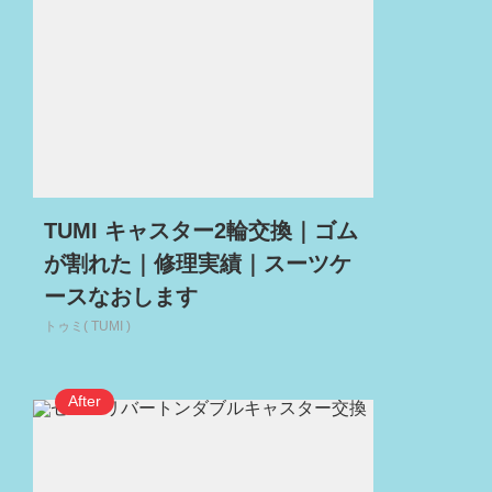
TUMI キャスター2輪交換｜ゴム
が割れた｜修理実績｜スーツケ
ースなおします
トゥミ( TUMI )