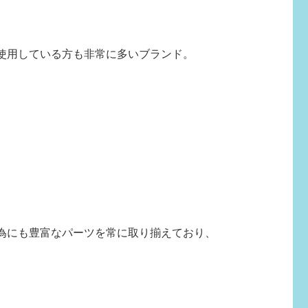
使用している方も非常に多いブランド。
為にも豊富なパーツを常に取り揃えており、