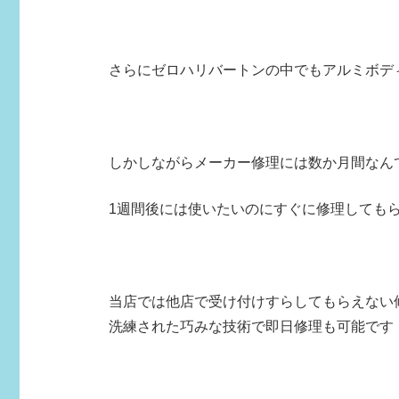
さらにゼロハリバートンの中でもアルミボデ
しかしながらメーカー修理には数か月間なん
1週間後には使いたいのにすぐに修理しても
当店では他店で受け付けすらしてもらえない
洗練された巧みな技術で即日修理も可能です