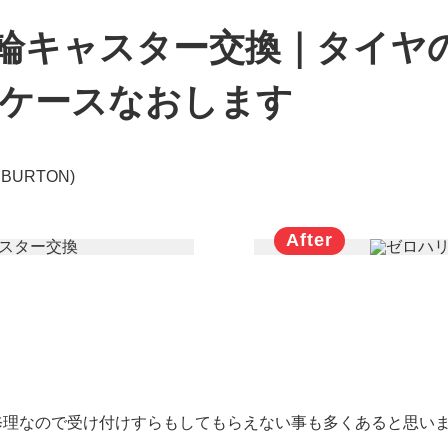
輪キャスター交換｜タイヤ
ツケースなおします
BURTON)
。
修理なので受け付けすらもしてもらえない事も多くあると思い