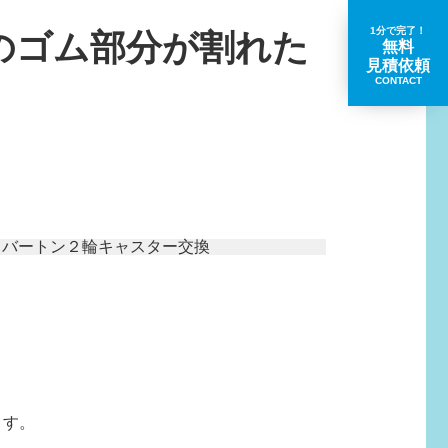
1分で完了！
のゴム部分が割れた
無料
見積依頼
CONTACT
取扱いブランド一覧
ます。