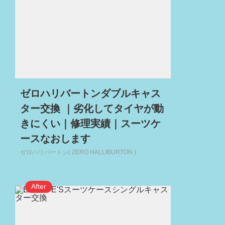
ゼロハリバートンダブルキャス
ター交換 ｜劣化してタイヤが動
きにくい｜修理実績｜スーツケ
ースなおします
ゼロハリバートン( ZERO HALLIBURTON )