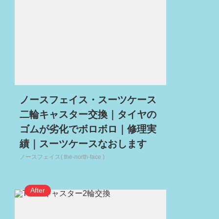
ノースフェイス・スーツケース
二輪キャスター交換｜タイヤの
ゴムが劣化でボロボロ｜修理実
績｜スーツケースなおします
ノースフェイス( the-north-face )