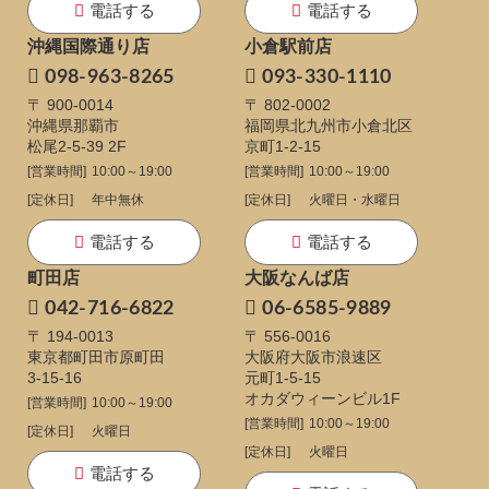
電話する
電話する
沖縄国際通り店
小倉駅前店
098-963-8265
093-330-1110
〒 900-0014
〒 802-0002
沖縄県那覇市
福岡県北九州市小倉北区
松尾2-5-39 2F
京町1-2-15
[営業時間]
10:00～19:00
[営業時間]
10:00～19:00
[定休日]
年中無休
[定休日]
火曜日・水曜日
電話する
電話する
町田店
大阪なんば店
042-716-6822
06-6585-9889
〒 194-0013
〒 556-0016
東京都町田市原町田
大阪府大阪市浪速区
3-15-16
元町1-5-15
オカダウィーンビル1F
[営業時間]
10:00～19:00
[営業時間]
10:00～19:00
[定休日]
火曜日
[定休日]
火曜日
電話する