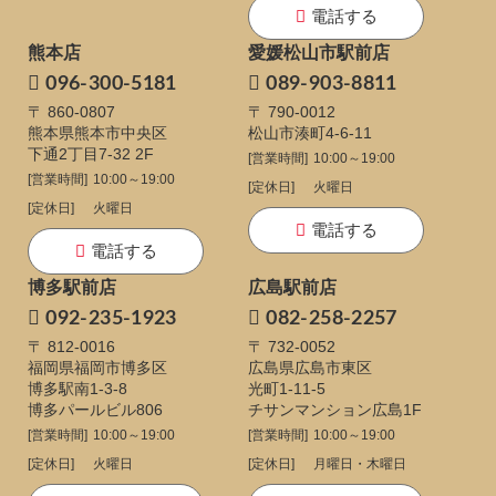
電話する
熊本店
愛媛松山市駅前店
096-300-5181
089-903-8811
〒 860-0807
〒 790-0012
熊本県熊本市中央区
松山市湊町4-6-11
下通
2丁目7-32 2F
[営業時間]
10:00～19:00
[営業時間]
10:00～19:00
[定休日]
火曜日
[定休日]
火曜日
電話する
電話する
博多駅前店
広島駅前店
092-235-1923
082-258-2257
〒 812-0016
〒 732-0052
福岡県福岡市博多区
広島県広島市東区
博多駅南1-3-8
光町1-11-5
博多パールビル806
チサンマンション広島1F
[営業時間]
10:00～19:00
[営業時間]
10:00～19:00
[定休日]
火曜日
[定休日]
月曜日・木曜日