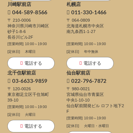
川崎駅前店
札幌店
044-589-8566
011-330-1466
〒 210-0006
〒 064-0809
神奈川県川崎市川崎区
北海道札幌市中央区
砂子1-8-6
南九条西1-1-27
長谷川ビル2F
[営業時間]
10:00～19:00
[営業時間]
10:00～19:00
[定休日]
木曜日
[定休日]
年中無休
電話する
電話する
北千住駅前店
仙台駅前店
03-6633-9859
022-796-7872
〒 120-0026
〒 980-0021
東京都足立区千住旭町
宮城県仙台市青葉区
39-10
中央1-10-10
仙台駅前開発ビル ロフト地下2
[営業時間]
10:00～19:00
F
[定休日]
火曜日
[営業時間]
10:00～19:00
電話する
[定休日]
火曜日・水曜日