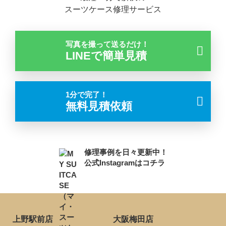
スーツケース修理サービス
写真を撮って送るだけ！
LINEで簡単見積
1分で完了！
無料見積依頼
修理事例を日々更新中！
公式Instagramはコチラ
上野駅前店
大阪梅田店