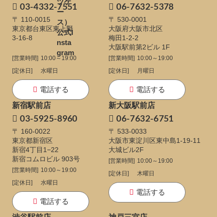
03-4332-7551
06-7632-5378
〒 110-0015
〒 530-0001
東京都台東区東上野
大阪府大阪市北区
3-16-8
梅田1-2-2
大阪駅前第2ビル 1F
[営業時間]
10:00～19:00
[営業時間]
10:00～19:00
[定休日]
水曜日
[定休日]
月曜日
電話する
電話する
新宿駅前店
新大阪駅前店
03-5925-8960
06-7632-6751
〒 160-0022
〒 533-0033
東京都新宿区
大阪市東淀川区東中島1-19-11
新宿4丁目1−22
大城ビル2F
新宿コムロビル 903号
[営業時間]
10:00～19:00
[営業時間]
10:00～19:00
[定休日]
木曜日
[定休日]
水曜日
電話する
電話する