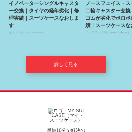
イノベーターシングルキャスタ
ノースフェイス・ス
ー交換｜タイヤの経年劣化｜修
二輪キャスター交換
理実績｜スーツケースなおしま
ゴムが劣化でボロボ
す
績｜スーツケースな
イノベーター( innovator )
ノースフェイス( the-north-face )
詳しく見る
最短10分で解決の