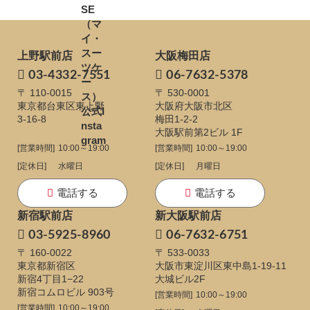
上野駅前店
大阪梅田店
03-4332-7551
06-7632-5378
〒 110-0015
〒 530-0001
東京都台東区東上野
大阪府大阪市北区
3-16-8
梅田1-2-2
大阪駅前第2ビル 1F
[営業時間]
10:00～19:00
[営業時間]
10:00～19:00
[定休日]
水曜日
[定休日]
月曜日
電話する
電話する
新宿駅前店
新大阪駅前店
03-5925-8960
06-7632-6751
〒 160-0022
〒 533-0033
東京都新宿区
大阪市東淀川区東中島1-19-11
新宿4丁目1−22
大城ビル2F
新宿コムロビル 903号
[営業時間]
10:00～19:00
[営業時間]
10:00～19:00