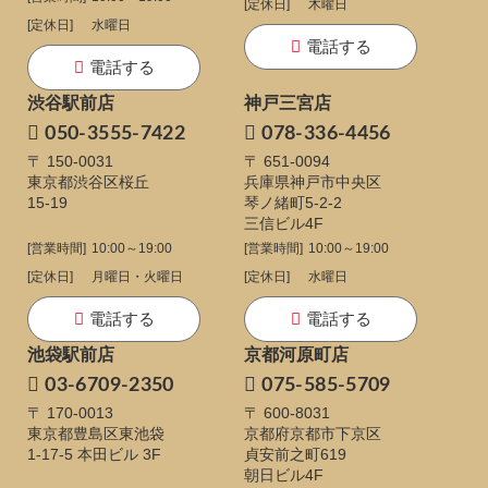
[定休日]
木曜日
[定休日]
水曜日
電話する
電話する
渋谷駅前店
神戸三宮店
050-3555-7422
078-336-4456
〒 150-0031
〒 651-0094
東京都渋谷区桜丘
兵庫県神戸市中央区
15-19
琴ノ緒町5-2-2
三信ビル4F
[営業時間]
10:00～19:00
[営業時間]
10:00～19:00
[定休日]
月曜日・火曜日
[定休日]
水曜日
電話する
電話する
池袋駅前店
京都河原町店
03-6709-2350
075-585-5709
〒 170-0013
〒 600-8031
東京都豊島区東池袋
京都府京都市下京区
1-17-5
本田ビル 3F
貞安前之町619
朝日ビル4F