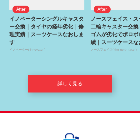
イノベーターシングルキャスタ
ノースフェイス・ス
ー交換｜タイヤの経年劣化｜修
二輪キャスター交換
理実績｜スーツケースなおしま
ゴムが劣化でボロボ
す
績｜スーツケースな
イノベーター( innovator )
ノースフェイス( the-north-face )
詳しく見る