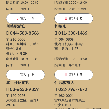
[営業時間]
10:00～19:00
[営業時間]
10:00～19:00
[定休日]
月曜日
[定休日]
月曜日〜木曜日
電話する
電話する
川崎駅前店
札幌店
044-589-8566
011-330-1466
〒 210-0006
〒 064-0809
神奈川県川崎市川崎区
北海道札幌市中央区
砂子1-8-6
南九条西1-1-27
長谷川ビル2F
[営業時間]
10:00～19:00
[営業時間]
10:00～19:00
[定休日]
木曜日
[定休日]
年中無休
電話する
電話する
北千住駅前店
仙台駅前店
03-6633-9859
022-796-7872
〒 120-0026
〒 980-0021
東京都足立区千住旭町
宮城県仙台市青葉区
39-10
中央1-10-10