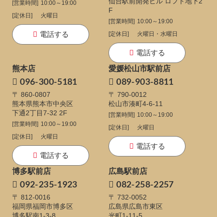
仙台駅前開発ビル ロフト地下2
[営業時間]
10:00～19:00
F
[定休日]
火曜日
[営業時間]
10:00～19:00
電話する
[定休日]
火曜日・水曜日
電話する
熊本店
愛媛松山市駅前店
096-300-5181
089-903-8811
〒 860-0807
〒 790-0012
熊本県熊本市中央区
松山市湊町4-6-11
下通
2丁目7-32 2F
[営業時間]
10:00～19:00
[営業時間]
10:00～19:00
[定休日]
火曜日
[定休日]
火曜日
電話する
電話する
博多駅前店
広島駅前店
092-235-1923
082-258-2257
〒 812-0016
〒 732-0052
福岡県福岡市博多区
広島県広島市東区
博多駅南1-3-8
光町1-11-5