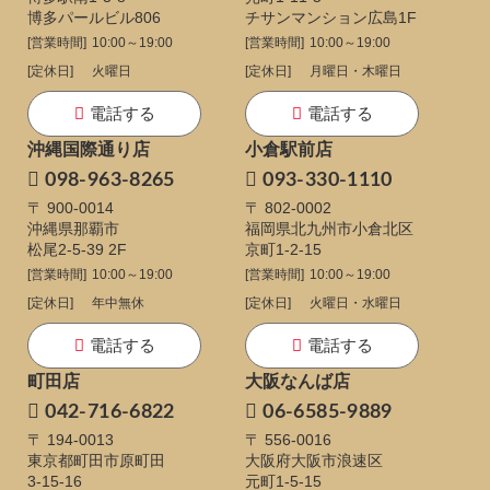
博多パールビル806
チサンマンション広島1F
[営業時間]
10:00～19:00
[営業時間]
10:00～19:00
[定休日]
火曜日
[定休日]
月曜日・木曜日
電話する
電話する
沖縄国際通り店
小倉駅前店
098-963-8265
093-330-1110
〒 900-0014
〒 802-0002
沖縄県那覇市
福岡県北九州市小倉北区
松尾2-5-39 2F
京町1-2-15
[営業時間]
10:00～19:00
[営業時間]
10:00～19:00
[定休日]
年中無休
[定休日]
火曜日・水曜日
電話する
電話する
町田店
大阪なんば店
042-716-6822
06-6585-9889
〒 194-0013
〒 556-0016
東京都町田市原町田
大阪府大阪市浪速区
3-15-16
元町1-5-15