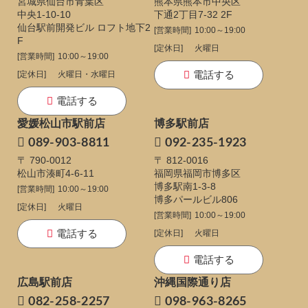
宮城県仙台市青葉区
熊本県熊本市中央区
中央1-10-10
下通
2丁目7-32 2F
仙台駅前開発ビル ロフト地下2
[営業時間]
10:00～19:00
F
[定休日]
火曜日
[営業時間]
10:00～19:00
電話する
[定休日]
火曜日・水曜日
電話する
愛媛松山市駅前店
博多駅前店
089-903-8811
092-235-1923
〒 790-0012
〒 812-0016
松山市湊町4-6-11
福岡県福岡市博多区
博多駅南1-3-8
[営業時間]
10:00～19:00
博多パールビル806
[定休日]
火曜日
[営業時間]
10:00～19:00
電話する
[定休日]
火曜日
電話する
広島駅前店
沖縄国際通り店
082-258-2257
098-963-8265