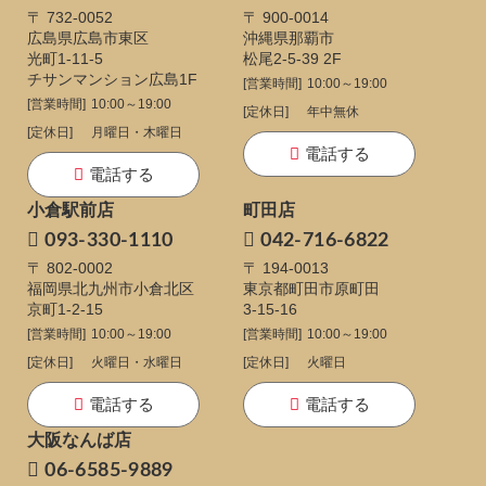
〒 732-0052
〒 900-0014
広島県広島市東区
沖縄県那覇市
光町1-11-5
松尾2-5-39 2F
チサンマンション広島1F
[営業時間]
10:00～19:00
[営業時間]
10:00～19:00
[定休日]
年中無休
[定休日]
月曜日・木曜日
電話する
電話する
小倉駅前店
町田店
093-330-1110
042-716-6822
〒 802-0002
〒 194-0013
福岡県北九州市小倉北区
東京都町田市原町田
京町1-2-15
3-15-16
[営業時間]
10:00～19:00
[営業時間]
10:00～19:00
[定休日]
火曜日・水曜日
[定休日]
火曜日
電話する
電話する
大阪なんば店
06-6585-9889