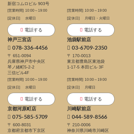
新宿コムロビル 903号
[営業時間]
10:00～19:00
[営業時間]
10:00～19:00
[定休日]
水曜日
[定休日]
月曜日・火曜日
電話する
電話する
神戸三宮店
池袋駅前店
078-336-4456
03-6709-2350
〒 651-0094
〒 170-0013
兵庫県神戸市中央区
東京都豊島区東池袋
琴ノ緒町5-2-2
1-17-5
本田ビル 3F
三信ビル4F
[営業時間]
10:00～19:00
[営業時間]
10:00～19:00
[定休日]
水曜日
[定休日]
月曜日
電話する
電話する
京都河原町店
川崎駅前店
075-585-5709
044-589-8566
〒 600-8031
〒 210-0006
京都府京都市下京区
神奈川県川崎市川崎区