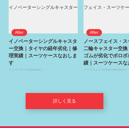
イノベーターシングルキャスタ
ノースフェイス・ス
ー交換｜タイヤの経年劣化｜修
二輪キャスター交換
理実績｜スーツケースなおしま
ゴムが劣化でボロボ
す
績｜スーツケースな
イノベーター( innovator )
ノースフェイス( the-north-face )
詳しく見る