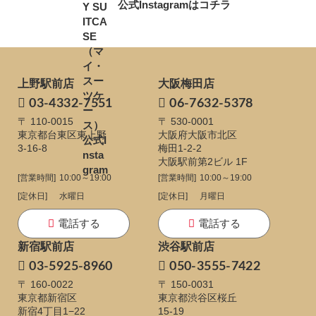
公式Instagramはコチラ
上野駅前店
大阪梅田店
03-4332-7551
06-7632-5378
〒 110-0015
〒 530-0001
東京都台東区東上野
大阪府大阪市北区
3-16-8
梅田1-2-2
大阪駅前第2ビル 1F
[営業時間]
10:00～19:00
[営業時間]
10:00～19:00
[定休日]
水曜日
[定休日]
月曜日
電話する
電話する
新宿駅前店
渋谷駅前店
03-5925-8960
050-3555-7422
〒 160-0022
〒 150-0031
東京都新宿区
東京都渋谷区桜丘
新宿4丁目1−22
15-19